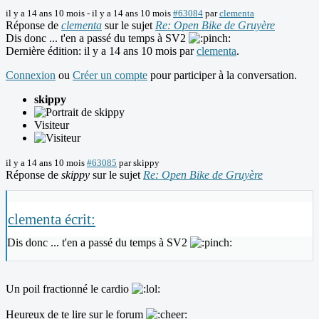
il y a 14 ans 10 mois
-
il y a 14 ans 10 mois
#63084
par
clementa
Réponse de
clementa
sur le sujet
Re: Open Bike de Gruyère
Dis donc ... t'en a passé du temps à SV2
Dernière édition: il y a 14 ans 10 mois par
clementa
.
Connexion
ou
Créer un compte
pour participer à la conversation.
skippy
Visiteur
il y a 14 ans 10 mois
#63085
par
skippy
Réponse de
skippy
sur le sujet
Re: Open Bike de Gruyère
clementa écrit:
Dis donc ... t'en a passé du temps à SV2
Un poil fractionné le cardio
Heureux de te lire sur le forum