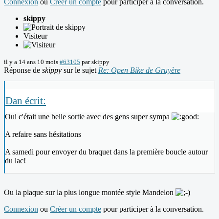
Connexion
ou
Créer un compte
pour participer à la conversation.
skippy
Visiteur
il y a 14 ans 10 mois
#63105
par
skippy
Réponse de
skippy
sur le sujet
Re: Open Bike de Gruyère
Dan écrit:
Oui c'était une belle sortie avec des gens super sympa
A refaire sans hésitations
A samedi pour envoyer du braquet dans la première boucle autour
du lac!
Ou la plaque sur la plus longue montée style Mandelon
Connexion
ou
Créer un compte
pour participer à la conversation.