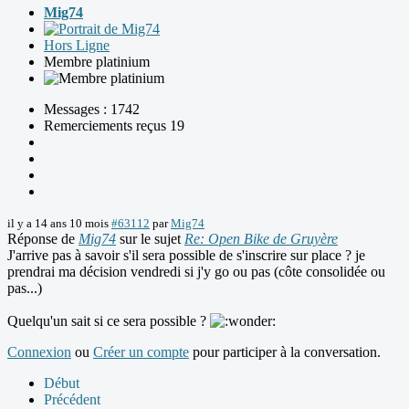
Mig74
Hors Ligne
Membre platinium
Messages : 1742
Remerciements reçus 19
il y a 14 ans 10 mois
#63112
par
Mig74
Réponse de
Mig74
sur le sujet
Re: Open Bike de Gruyère
J'arrive pas à savoir s'il sera possible de s'inscrire sur place ? je
prendrai ma décision vendredi si j'y go ou pas (côte consolidée ou
pas...)
Quelqu'un sait si ce sera possible ?
Connexion
ou
Créer un compte
pour participer à la conversation.
Début
Précédent