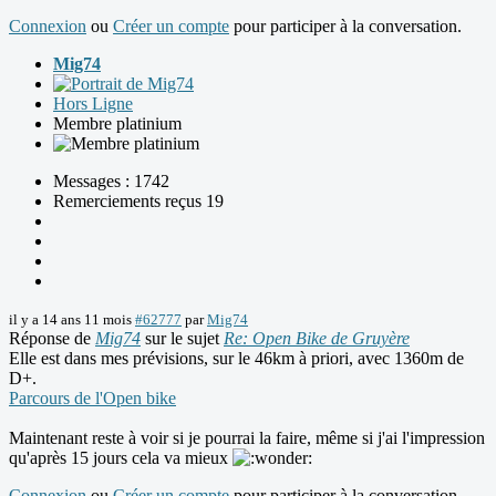
Connexion
ou
Créer un compte
pour participer à la conversation.
Mig74
Hors Ligne
Membre platinium
Messages : 1742
Remerciements reçus 19
il y a 14 ans 11 mois
#62777
par
Mig74
Réponse de
Mig74
sur le sujet
Re: Open Bike de Gruyère
Elle est dans mes prévisions, sur le 46km à priori, avec 1360m de
D+.
Parcours de l'Open bike
Maintenant reste à voir si je pourrai la faire, même si j'ai l'impression
qu'après 15 jours cela va mieux
Connexion
ou
Créer un compte
pour participer à la conversation.