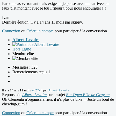
Parcours assez roulant mais exigeant je pense avec une arrivée en
faux plat montant avec le tou Fribourg pour nous encourager !!!
Ivan
Dernière édition: il y a 14 ans 11 mois par
skippy
.
Connexion
ou
Créer un compte
pour participer à la conversation.
Albert_Levaire
Hors Ligne
Membre elite
Messages : 323
Remerciements reçus 1
il y a 14 ans 11 mois
#62798
par
Albert_Levaire
Réponse de
Albert_Levaire
sur le sujet
Re: Open Bike de Gruyère
Oh Clementa n'organisera rien, il n'a plus de bike ... Juste un bout de
chewing-gum !
Connexion
ou
Créer un compte
pour participer à la conversation.