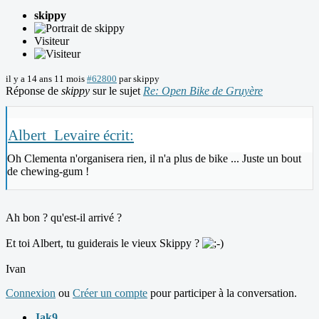
skippy
Visiteur
il y a 14 ans 11 mois
#62800
par
skippy
Réponse de
skippy
sur le sujet
Re: Open Bike de Gruyère
Albert_Levaire écrit:
Oh Clementa n'organisera rien, il n'a plus de bike ... Juste un bout
de chewing-gum !
Ah bon ? qu'est-il arrivé ?
Et toi Albert, tu guiderais le vieux Skippy ?
Ivan
Connexion
ou
Créer un compte
pour participer à la conversation.
Jak9