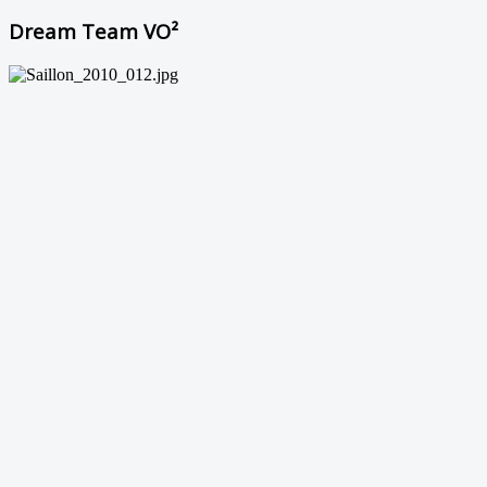
Dream Team VO²