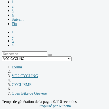
1
2
3
4
Suivant
Fin
1
2
3
4
Forum
VO2 CYCLING
CYCLISME
Open Bike de Gruyère
Temps de génération de la page : 0.116 secondes
Propulsé par
Kunena