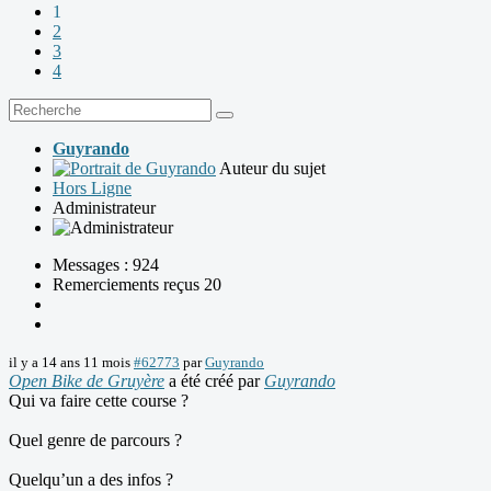
1
2
3
4
Guyrando
Auteur du sujet
Hors Ligne
Administrateur
Messages : 924
Remerciements reçus 20
il y a 14 ans 11 mois
#62773
par
Guyrando
Open Bike de Gruyère
a été créé par
Guyrando
Qui va faire cette course ?
Quel genre de parcours ?
Quelqu’un a des infos ?