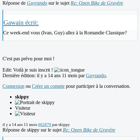
Réponse de
Guyrando
sur le sujet
Re: Open Bike de Gruyère
Gawain écrit:
Ce week-end vous (Ivan, Guy) allez à la Romandie Classique?
C'est pas prévu pour moi !
Edit: Voilà je suis inscrit !
Dernière édition: il y a 14 ans 11 mois par
Guyrando
.
Connexion
ou
Créer un compte
pour participer à la conversation.
skippy
Visiteur
il y a 14 ans 11 mois
#62879
par
skippy
Réponse de
skippy
sur le sujet
Re: Open Bike de Gruyère