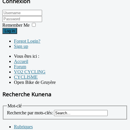
Connexion
Remember Me
Log in
Forgot Login?
Sign up
Vous êtes ici :
Accueil
Forum
VO2 CYCLING
CYCLISME
Open Bike de Gruyère
Recherche Kunena
Mot-clé
Recherche par mots-clés:
Rubriques