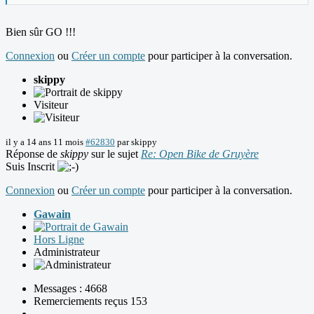
Bien sûr GO !!!
Connexion
ou
Créer un compte
pour participer à la conversation.
skippy
Visiteur
il y a 14 ans 11 mois
#62830
par
skippy
Réponse de
skippy
sur le sujet
Re: Open Bike de Gruyère
Suis Inscrit
Connexion
ou
Créer un compte
pour participer à la conversation.
Gawain
Hors Ligne
Administrateur
Messages : 4668
Remerciements reçus 153