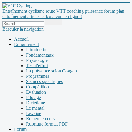
Entraînement cyclisme route VTT coaching puissance forum plan
entraînement articles calculateurs en ligne !
Basculer la navigation
Accueil
Entrainement
Introduction
Fondamentaux
Physiologie
Test d'effort
La puissance selon Coggan
Programmes
Séances spécifiques
Compétition
Evaluation
Pilotage
Diététique
Le mental
Lexique
Remerciements
Rubrique formtat PDF
Forum