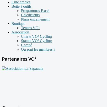
Liste articles
Boite à outils
Programmes Excel
Calculateurs
Plans entrainement
Boutique
Tenues VO²
Association
Charte VO² Cycling
Statuts VO² Cycling
Comité
Où sont les membres ?
Partenaires VO²