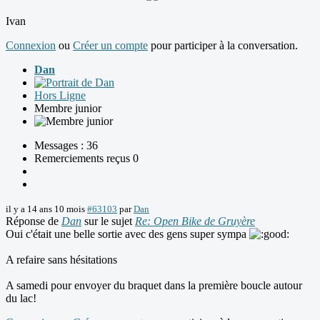
Ivan
Connexion
ou
Créer un compte
pour participer à la conversation.
Dan
Hors Ligne
Membre junior
Messages : 36
Remerciements reçus 0
il y a 14 ans 10 mois
#63103
par
Dan
Réponse de
Dan
sur le sujet
Re: Open Bike de Gruyère
Oui c'était une belle sortie avec des gens super sympa
A refaire sans hésitations
A samedi pour envoyer du braquet dans la première boucle autour
du lac!