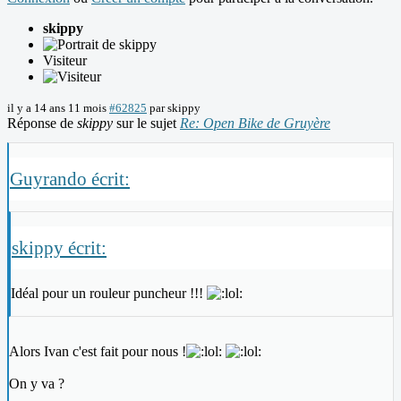
skippy
Visiteur
il y a 14 ans 11 mois
#62825
par
skippy
Réponse de
skippy
sur le sujet
Re: Open Bike de Gruyère
Guyrando écrit:
skippy écrit:
Idéal pour un rouleur puncheur !!!
Alors Ivan c'est fait pour nous !
On y va ?