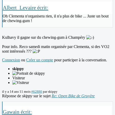
Albert_Levaire écrit:
Oh Clementa n'organisera rien, il n'a plus de bike ... Juste un bout
de chewing-gum !
Kulhavy il gagne sur du chewing-gum à Champéry
Pour info. Reco samedi matin organisée par Clementa, si des VO2
sont intéressés ???
Connexion
ou
Créer un compte
pour participer à la conversation.
skippy
Visiteur
il y a 14 ans 11 mois
#62880
par
skippy
Réponse de
skippy
sur le sujet
Re: Open Bike de Gruyère
Gawain écrit: