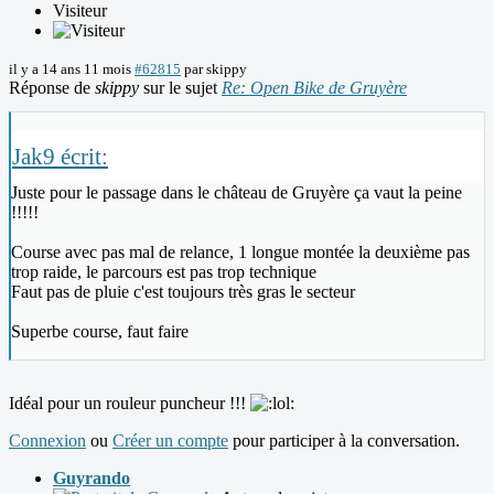
Visiteur
il y a 14 ans 11 mois
#62815
par
skippy
Réponse de
skippy
sur le sujet
Re: Open Bike de Gruyère
Jak9 écrit:
Juste pour le passage dans le château de Gruyère ça vaut la peine
!!!!!
Course avec pas mal de relance, 1 longue montée la deuxième pas
trop raide, le parcours est pas trop technique
Faut pas de pluie c'est toujours très gras le secteur
Superbe course, faut faire
Idéal pour un rouleur puncheur !!!
Connexion
ou
Créer un compte
pour participer à la conversation.
Guyrando