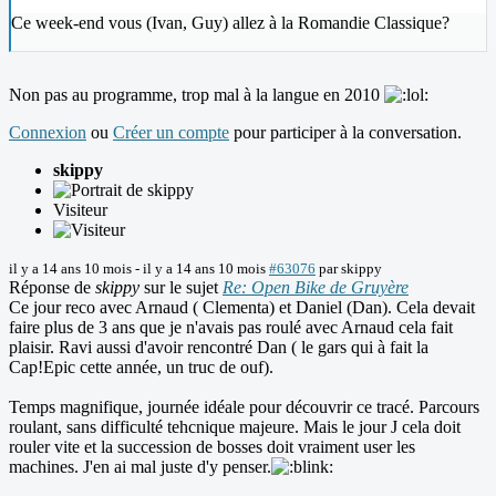
Ce week-end vous (Ivan, Guy) allez à la Romandie Classique?
Non pas au programme, trop mal à la langue en 2010
Connexion
ou
Créer un compte
pour participer à la conversation.
skippy
Visiteur
il y a 14 ans 10 mois
-
il y a 14 ans 10 mois
#63076
par
skippy
Réponse de
skippy
sur le sujet
Re: Open Bike de Gruyère
Ce jour reco avec Arnaud ( Clementa) et Daniel (Dan). Cela devait
faire plus de 3 ans que je n'avais pas roulé avec Arnaud cela fait
plaisir. Ravi aussi d'avoir rencontré Dan ( le gars qui à fait la
Cap!Epic cette année, un truc de ouf).
Temps magnifique, journée idéale pour découvrir ce tracé. Parcours
roulant, sans difficulté tehcnique majeure. Mais le jour J cela doit
rouler vite et la succession de bosses doit vraiment user les
machines. J'en ai mal juste d'y penser.