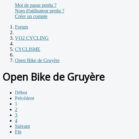
Mot de passe perdu ?
Nom d'utilisateur perdu ?
Créer un compte
Forum
VO2 CYCLING
CYCLISME
Open Bike de Gruyère
Open Bike de Gruyère
Début
Précédent
1
2
3
4
Suivant
Fin