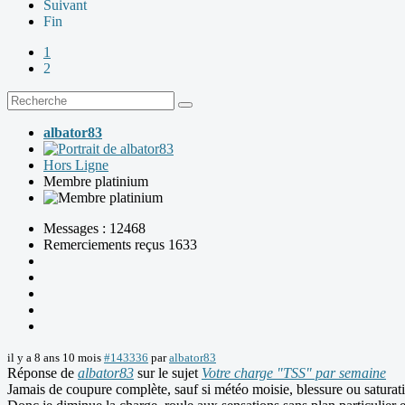
Suivant
Fin
1
2
albator83
Hors Ligne
Membre platinium
Messages : 12468
Remerciements reçus 1633
il y a 8 ans 10 mois
#143336
par
albator83
Réponse de
albator83
sur le sujet
Votre charge "TSS" par semaine
Jamais de coupure complète, sauf si météo moisie, blessure ou saturation