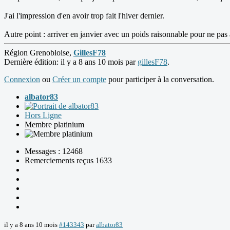
J'ai l'impression d'en avoir trop fait l'hiver dernier.
Autre point : arriver en janvier avec un poids raisonnable pour ne pas 
Région Grenobloise,
GillesF78
Dernière édition: il y a 8 ans 10 mois par
gillesF78
.
Connexion
ou
Créer un compte
pour participer à la conversation.
albator83
Hors Ligne
Membre platinium
Messages : 12468
Remerciements reçus 1633
il y a 8 ans 10 mois
#143343
par
albator83