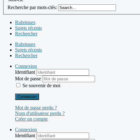
Recherche par mots-clés:
Rubriques
Sujets récents
Rechercher
Rubriques
Sujets récents
Rechercher
Connexion
Identifiant
Mot de passe
Se souvenir de moi
Connexion
Mot de passe perdu ?
Nom d'utilisateur perdu ?
Créer un compte
Connexion
Identifiant