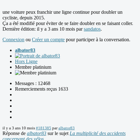
une voiture peux franchir une ligne continue pour doubler un
cycliste, depuis 2015.
Ça a été modifié pour éviter de se faire doubler en se faisant coller.
Dernière édition: il y a 3 ans 10 mois par
sandatos
.
Connexion
ou
Créer un compte
pour participer à la conversation.
albator83
Hors Ligne
Membre platinium
Messages : 12468
Remerciements reçus 1633
il y a 3 ans 10 mois
#181385
par
albator83
Réponse de
albator83
sur le sujet
La multiplicité des accidents
concernant des vélos