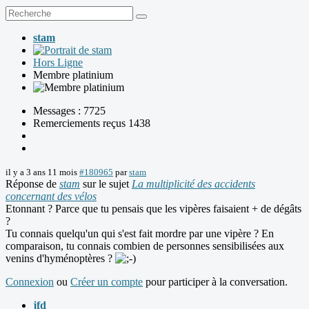
stam
Hors Ligne
Membre platinium
Messages : 7725
Remerciements reçus 1438
il y a 3 ans 11 mois
#180965
par
stam
Réponse de
stam
sur le sujet
La multiplicité des accidents
concernant des vélos
Etonnant ? Parce que tu pensais que les vipères faisaient + de dégâts
?
Tu connais quelqu'un qui s'est fait mordre par une vipère ? En
comparaison, tu connais combien de personnes sensibilisées aux
venins d'hyménoptères ?
Connexion
ou
Créer un compte
pour participer à la conversation.
jfd_