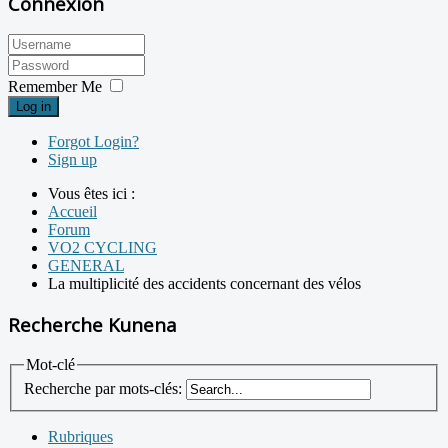
Connexion
Remember Me
Log in
Forgot Login?
Sign up
Vous êtes ici :
Accueil
Forum
VO2 CYCLING
GENERAL
La multiplicité des accidents concernant des vélos
Recherche Kunena
Mot-clé
Recherche par mots-clés:
Rubriques