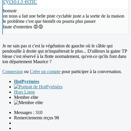
cyclo13 écrit:
bonsoir
on nous a fait une belle piste cyclable juste a la sortie de la maison
le problème c'est que bientôt on pourra plus passer
faute d'entretien 😡😡
Je ne sais pas si c'est la végétation de gauche où le câble qui
pendouille à droite qui m'inquièterait le plus... D'ailleurs la gaine TP
bleue c'est réservé à la flotte normalement, qu'est-ce qu'ils font dans
ton département Maurice ?
Connexion
ou
Créer un compte
pour participer à la conversation.
HotPyrénées
Hors Ligne
Membre elite
Messages : 310
Remerciements reçus 98