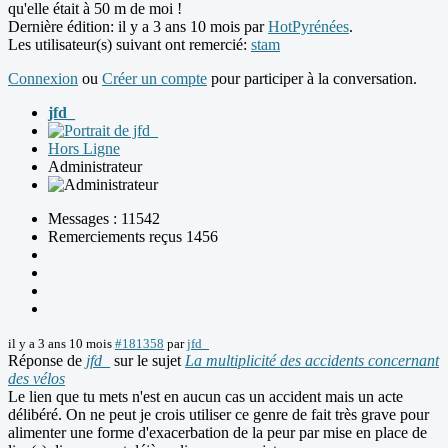
qu'elle était à 50 m de moi !
Dernière édition: il y a 3 ans 10 mois par
HotPyrénées
.
Les utilisateur(s) suivant ont remercié:
stam
Connexion
ou
Créer un compte
pour participer à la conversation.
jfd_
Hors Ligne
Administrateur
Messages : 11542
Remerciements reçus 1456
il y a 3 ans 10 mois
#181358
par
jfd_
Réponse de
jfd_
sur le sujet
La multiplicité des accidents concernant
des vélos
Le lien que tu mets n'est en aucun cas un accident mais un acte
délibéré. On ne peut je crois utiliser ce genre de fait très grave pour
alimenter une forme d'exacerbation de la peur par mise en place de