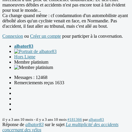
manoeuvres débiles et accidents n'est pas encore tout à fait évident
pour tout le monde...
Ca change quand même : cf condamnation d'un automobiliste ayant
déboîté alors qu'un cycliste venait en face, en Normandie. Pas
d'accident, il faut aller au tribunal, mais c'est allé au bout.
Connexion
ou
Créer un compte
pour participer à la conversation.
albator83
Hors Ligne
Membre platinium
Messages : 12468
Remerciements reçus 1633
il y a 3 ans 10 mois
-
il y a 3 ans 10 mois
#181366
par
albator83
Réponse de
albator83
sur le sujet
La multiplicité des accidents
concernant des vélos