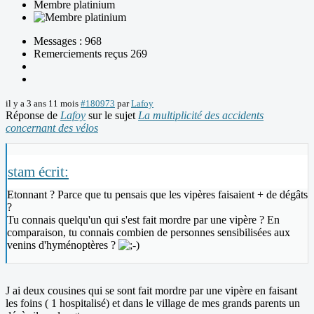
Membre platinium
Messages : 968
Remerciements reçus 269
il y a 3 ans 11 mois
#180973
par
Lafoy
Réponse de
Lafoy
sur le sujet
La multiplicité des accidents
concernant des vélos
stam écrit:
Etonnant ? Parce que tu pensais que les vipères faisaient + de dégâts
?
Tu connais quelqu'un qui s'est fait mordre par une vipère ? En
comparaison, tu connais combien de personnes sensibilisées aux
venins d'hyménoptères ?
J ai deux cousines qui se sont fait mordre par une vipère en faisant
les foins ( 1 hospitalisé) et dans le village de mes grands parents un