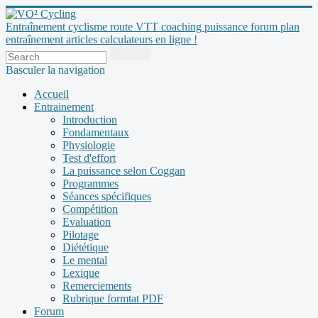
Entraînement cyclisme route VTT coaching puissance forum plan
entraînement articles calculateurs en ligne !
Basculer la navigation
Accueil
Entrainement
Introduction
Fondamentaux
Physiologie
Test d'effort
La puissance selon Coggan
Programmes
Séances spécifiques
Compétition
Evaluation
Pilotage
Diététique
Le mental
Lexique
Remerciements
Rubrique formtat PDF
Forum