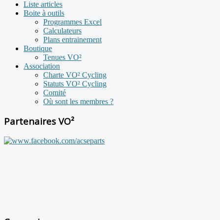
Liste articles
Boite à outils
Programmes Excel
Calculateurs
Plans entrainement
Boutique
Tenues VO²
Association
Charte VO² Cycling
Statuts VO² Cycling
Comité
Où sont les membres ?
Partenaires VO²