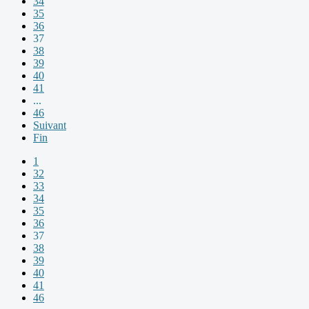
34
35
36
37
38
39
40
41
...
46
Suivant
Fin
1
32
33
34
35
36
37
38
39
40
41
46