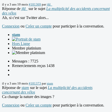
il y a 3 ans 10 mois
#181369
par
jfd_
Réponse de
jfd_
sur le sujet
La multiplicité des accidents concernant
des vélos
Ah, si c'est sur Twitter alors...
Connexion
ou
Créer un compte
pour participer à la conversation.
stam
Hors Ligne
Membre platinium
Messages : 7725
Remerciements reçus 1438
il y a 3 ans 10 mois
#181373
par
stam
Réponse de
stam
sur le sujet
La multiplicité des accidents
concernant des vélos
Ca change la nature des images ?
Connexion
ou
Créer un compte
pour participer à la conversation.