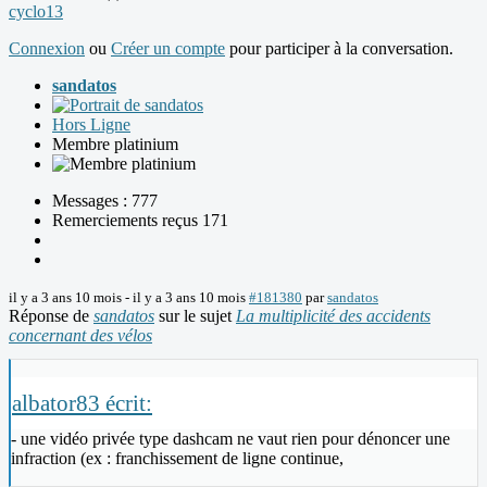
cyclo13
Connexion
ou
Créer un compte
pour participer à la conversation.
sandatos
Hors Ligne
Membre platinium
Messages : 777
Remerciements reçus 171
il y a 3 ans 10 mois
-
il y a 3 ans 10 mois
#181380
par
sandatos
Réponse de
sandatos
sur le sujet
La multiplicité des accidents
concernant des vélos
albator83 écrit:
- une vidéo privée type dashcam ne vaut rien pour dénoncer une
infraction (ex : franchissement de ligne continue,