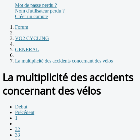
Mot de passe perdu ?
Nom d'utilisateur perdu ?
Créer un compte
Forum
VO2 CYCLING
GENERAL
La multiplicité des accidents concernant des vélos
La multiplicité des accidents
concernant des vélos
Début
Précédent
1
...
32
33