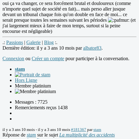
oui ça va changer, ce sera forcément brutal et douloureux (comme
n'importe quel sujet de société en fait)... mais perso aller jusque
devant un tribunal chaque fois qu'on double en face de moi... ce
serait presque toutes les semaines suivant les périodes
(et
j'ai largement mieux à faire de mon temps, surtout si la peine
encourue est négligeable)
.:
Passions
|
Galerie
|
Blog
:.
Dernière édition: il y a 3 ans 10 mois par
albator83
.
Connexion
ou
Créer un compte
pour participer à la conversation.
stam
Hors Ligne
Membre platinium
Messages : 7725
Remerciements reçus 1438
il y a 3 ans 10 mois
-
il y a 3 ans 10 mois
#181367
par
stam
Réponse de
stam
sur le sujet
La multiplicité des accidents