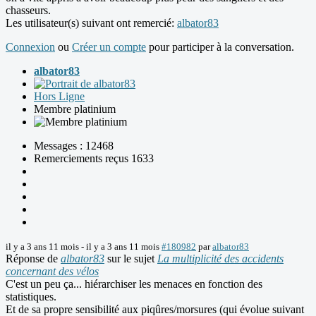
chasseurs.
Les utilisateur(s) suivant ont remercié:
albator83
Connexion
ou
Créer un compte
pour participer à la conversation.
albator83
Hors Ligne
Membre platinium
Messages : 12468
Remerciements reçus 1633
il y a 3 ans 11 mois
-
il y a 3 ans 11 mois
#180982
par
albator83
Réponse de
albator83
sur le sujet
La multiplicité des accidents
concernant des vélos
C'est un peu ça... hiérarchiser les menaces en fonction des
statistiques.
Et de sa propre sensibilité aux piqûres/morsures (qui évolue suivant