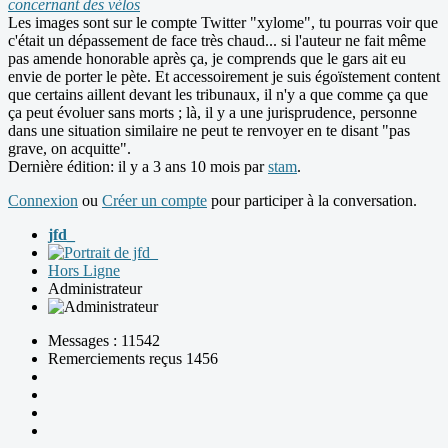
concernant des vélos
Les images sont sur le compte Twitter "xylome", tu pourras voir que
c'était un dépassement de face très chaud... si l'auteur ne fait même
pas amende honorable après ça, je comprends que le gars ait eu
envie de porter le pète. Et accessoirement je suis égoïstement content
que certains aillent devant les tribunaux, il n'y a que comme ça que
ça peut évoluer sans morts ; là, il y a une jurisprudence, personne
dans une situation similaire ne peut te renvoyer en te disant "pas
grave, on acquitte".
Dernière édition: il y a 3 ans 10 mois par
stam
.
Connexion
ou
Créer un compte
pour participer à la conversation.
jfd_
Hors Ligne
Administrateur
Messages : 11542
Remerciements reçus 1456