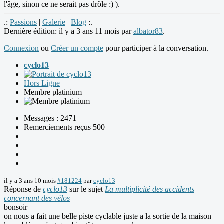
l'âge, sinon ce ne serait pas drôle :) ).
.:
Passions
|
Galerie
|
Blog
:.
Dernière édition: il y a 3 ans 11 mois par
albator83
.
Connexion
ou
Créer un compte
pour participer à la conversation.
cyclo13
Hors Ligne
Membre platinium
Messages : 2471
Remerciements reçus 500
il y a 3 ans 10 mois
#181224
par
cyclo13
Réponse de
cyclo13
sur le sujet
La multiplicité des accidents
concernant des vélos
bonsoir
on nous a fait une belle piste cyclable juste a la sortie de la maison