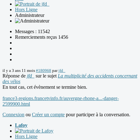
Hors Ligne
Administrateur
Messages : 11542
Remerciements reçus 1456
il y a 3 ans 11 mois
#180968
par
jfd_
Réponse de
jfd_
sur le sujet
La multiplicité des accidents concernant
des vélos
En tout cas, cet évènement se termine bien.
france3-regions.francetvinfo.fr/auvergne-rhone-a...-danger-
2599900.html
Connexion
ou
Créer un compte
pour participer à la conversation.
Lafoy
Hors Ligne