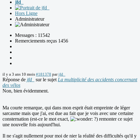
jfd_
Hors Ligne
Administrateur
Messages : 11542
Remerciements reçus 1456
il y a 3 ans 10 mois
#181378
par
jfd_
Réponse de
jfd_
sur le sujet
La multiplicité des accidents concernant
des vélos
Non, bien évidemment.
Ma courte remarque, qui dans mon esprit était empreinte de léger
sarcasme mais que j'ai, est due au fait que je vois avec une certaine
consternation (est-ce le mot exact,
?) remonter ce sujet
une nouvelle fois aujourd'hui.
Il ne s'agit nullement pour moi de nier la réalité des difficultés qu'il y