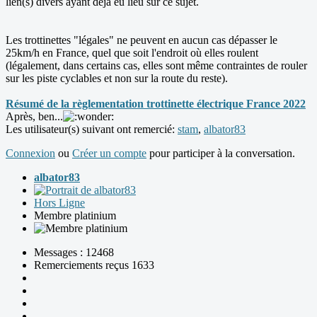
lien(s) divers ayant déjà eu lieu sur ce sujet.
Les trottinettes "légales" ne peuvent en aucun cas dépasser le
25km/h en France, quel que soit l'endroit où elles roulent
(légalement, dans certains cas, elles sont même contraintes de rouler
sur les piste cyclables et non sur la route du reste).
Résumé de la règlementation trottinette électrique France 2022
Après, ben...
Les utilisateur(s) suivant ont remercié:
stam
,
albator83
Connexion
ou
Créer un compte
pour participer à la conversation.
albator83
Hors Ligne
Membre platinium
Messages : 12468
Remerciements reçus 1633