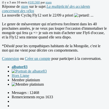
il y a 3 ans 10 mois
#181360
par
stam
Réponse de
stam
sur le sujet
La multiplicité des accidents
concernant des vélos
La nouvelle Cycliq Fly12 sort le 22/09 a priori
...
Le genre de mésaventure qui m'arrivera forcément dans les 40
prochaines années, je ne veux pas louper l'occasion d'immortaliser le
mongole qui fera ça => je suis en train d'acheter une Fly6 d'occase,
et la Fly12 sera mienne quand elle sera dispo.
*Désolé pour les sympathiques habitants de la Mongolie, c'est le
mot qui me vient pour décrire ces comportements.
Connexion
ou
Créer un compte
pour participer à la conversation.
albator83
Hors Ligne
Membre platinium
Messages : 12468
Remerciements reçus 1633