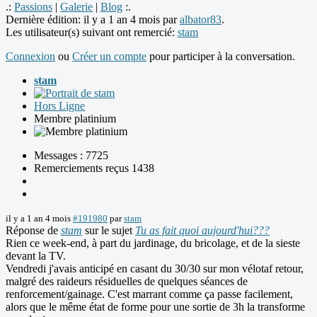
.:
Passions
|
Galerie
|
Blog
:.
Dernière édition: il y a 1 an 4 mois par
albator83
.
Les utilisateur(s) suivant ont remercié:
stam
Connexion
ou
Créer un compte
pour participer à la conversation.
stam
Hors Ligne
Membre platinium
Messages : 7725
Remerciements reçus 1438
il y a 1 an 4 mois
#191980
par
stam
Réponse de
stam
sur le sujet
Tu as fait quoi aujourd'hui???
Rien ce week-end, à part du jardinage, du bricolage, et de la sieste
devant la TV.
Vendredi j'avais anticipé en casant du 30/30 sur mon vélotaf retour,
malgré des raideurs résiduelles de quelques séances de
renforcement/gainage. C'est marrant comme ça passe facilement,
alors que le même état de forme pour une sortie de 3h la transforme