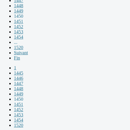
1447
1448
1449
1450
1451
1452
1453
1454
...
1520
Suivant
Fin
1
1445
1446
1447
1448
1449
1450
1451
1452
1453
1454
1520