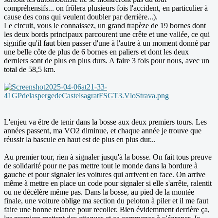
compréhensifs... on frôlera plusieurs fois l'accident, en particulier à
cause des cons qui veulent doubler par derrière...).
Le circuit, vous le connaissez, un grand trapèze de 19 bornes dont
les deux bords principaux parcourent une crête et une vallée, ce qui
signifie qu'il faut bien passer d'une à l'autre à un moment donné par
une belle côte de plus de 6 bornes en paliers et dont les deux
derniers sont de plus en plus durs. A faire 3 fois pour nous, avec un
total de 58,5 km.
L'enjeu va être de tenir dans la bosse aux deux premiers tours. Les
années passent, ma VO2 diminue, et chaque année je trouve que
réussir la bascule en haut est de plus en plus dur...
Au premier tour, rien à signaler jusqu'à la bosse. On fait tous preuve
de solidarité pour ne pas mettre tout le monde dans la bordure à
gauche et pour signaler les voitures qui arrivent en face. On arrive
même à mettre en place un code pour signaler si elle s'arrête, ralentit
ou ne décélère même pas. Dans la bosse, au pied de la montée
finale, une voiture oblige ma section du peloton à piler et il me faut
faire une bonne relance pour recoller. Bien évidemment derrière ça,