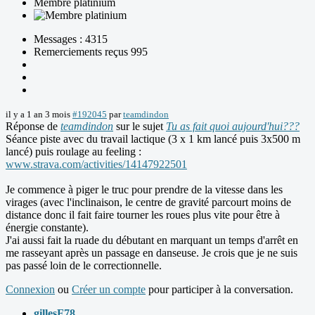
Membre platinium
Messages : 4315
Remerciements reçus 995
il y a 1 an 3 mois
#192045
par
teamdindon
Réponse de
teamdindon
sur le sujet
Tu as fait quoi aujourd'hui???
Séance piste avec du travail lactique (3 x 1 km lancé puis 3x500 m
lancé) puis roulage au feeling :
www.strava.com/activities/14147922501
Je commence à piger le truc pour prendre de la vitesse dans les
virages (avec l'inclinaison, le centre de gravité parcourt moins de
distance donc il fait faire tourner les roues plus vite pour être à
énergie constante).
J'ai aussi fait la ruade du débutant en marquant un temps d'arrêt en
me rasseyant après un passage en danseuse. Je crois que je ne suis
pas passé loin de le correctionnelle.
Connexion
ou
Créer un compte
pour participer à la conversation.
gillesF78