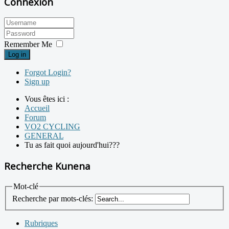
Connexion
Remember Me
Log in
Forgot Login?
Sign up
Vous êtes ici :
Accueil
Forum
VO2 CYCLING
GENERAL
Tu as fait quoi aujourd'hui???
Recherche Kunena
Mot-clé
Recherche par mots-clés:
Rubriques