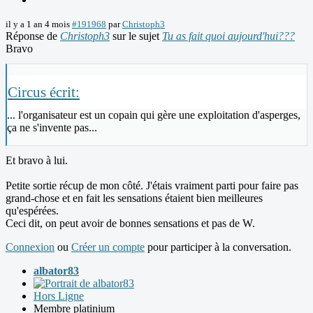
il y a 1 an 4 mois
#191968
par
Christoph3
Réponse de
Christoph3
sur le sujet
Tu as fait quoi aujourd'hui???
Bravo
Circus écrit:
... l'organisateur est un copain qui gère une exploitation d'asperges,
ça ne s'invente pas...
Et bravo à lui.
Petite sortie récup de mon côté. J'étais vraiment parti pour faire pas
grand-chose et en fait les sensations étaient bien meilleures
qu'espérées.
Ceci dit, on peut avoir de bonnes sensations et pas de W.
Connexion
ou
Créer un compte
pour participer à la conversation.
albator83
Hors Ligne
Membre platinium