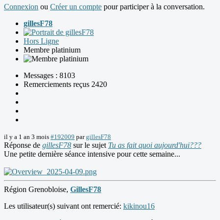
Connexion
ou
Créer un compte
pour participer à la conversation.
gillesF78
Hors Ligne
Membre platinium
Messages : 8103
Remerciements reçus 2420
il y a 1 an 3 mois
#192009
par
gillesF78
Réponse de
gillesF78
sur le sujet
Tu as fait quoi aujourd'hui???
Une petite dernière séance intensive pour cette semaine...
Région Grenobloise,
GillesF78
Les utilisateur(s) suivant ont remercié:
kikinou16