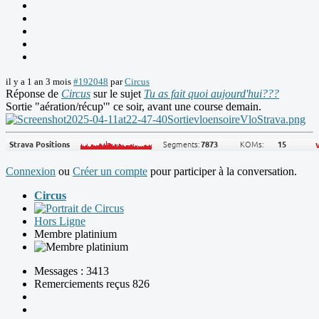
il y a 1 an 3 mois
#192048
par
Circus
Réponse de
Circus
sur le sujet
Tu as fait quoi aujourd'hui???
Sortie "aération/récup'" ce soir, avant une course demain.
Connexion
ou
Créer un compte
pour participer à la conversation.
Circus
Hors Ligne
Membre platinium
Messages : 3413
Remerciements reçus 826