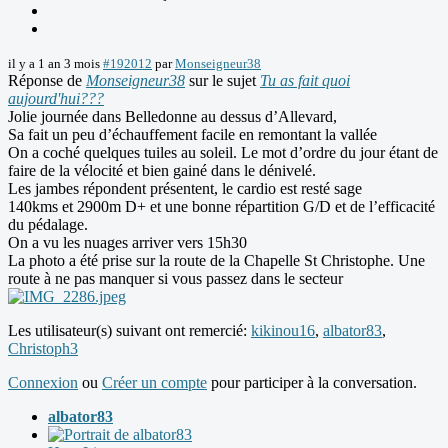
il y a 1 an 3 mois
#192012
par
Monseigneur38
Réponse de
Monseigneur38
sur le sujet
Tu as fait quoi
aujourd'hui???
Jolie journée dans Belledonne au dessus d’Allevard,
Sa fait un peu d’échauffement facile en remontant la vallée
On a coché quelques tuiles au soleil. Le mot d’ordre du jour étant de
faire de la vélocité et bien gainé dans le dénivelé.
Les jambes répondent présentent, le cardio est resté sage
140kms et 2900m D+ et une bonne répartition G/D et de l’efficacité
du pédalage.
On a vu les nuages arriver vers 15h30
La photo a été prise sur la route de la Chapelle St Christophe. Une
route à ne pas manquer si vous passez dans le secteur
Les utilisateur(s) suivant ont remercié:
kikinou16
,
albator83
,
Christoph3
Connexion
ou
Créer un compte
pour participer à la conversation.
albator83