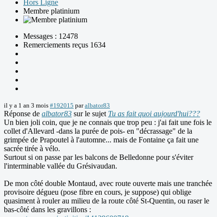
Hors Ligne
Membre platinium
Messages : 12478
Remerciements reçus 1634
il y a 1 an 3 mois
#192015
par
albator83
Réponse de
albator83
sur le sujet
Tu as fait quoi aujourd'hui???
Un bien joli coin, que je ne connais que trop peu : j'ai fait une fois le
collet d'Allevard -dans la purée de pois- en "décrassage" de la
grimpée de Prapoutel à l'automne... mais de Fontaine ça fait une
sacrée tirée à vélo.
Surtout si on passe par les balcons de Belledonne pour s'éviter
l'interminable vallée du Grésivaudan.
De mon côté double Montaud, avec route ouverte mais une tranchée
provisoire dégueu (pose fibre en cours, je suppose) qui oblige
quasiment à rouler au milieu de la route côté St-Quentin, ou raser le
bas-côté dans les gravillons :