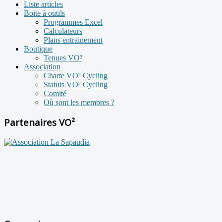
Liste articles
Boite à outils
Programmes Excel
Calculateurs
Plans entrainement
Boutique
Tenues VO²
Association
Charte VO² Cycling
Statuts VO² Cycling
Comité
Où sont les membres ?
Partenaires VO²