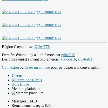
Région Grenobloise,
GillesF78
Dernière édition: il y a 1 an 3 mois par
gillesF78
.
Les utilisateur(s) suivant ont remercié:
kikinou16
,
albator83
Connexion
ou
Créer un compte
pour participer à la conversation.
Circus
Hors Ligne
Membre platinium
Messages : 3413
Remerciements reçus 826