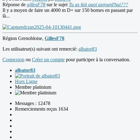
Réponse de
gillesF78
sur le sujet
Tu as fait quoi aujourd'hui???
Il y a moyen de faire un 4000 m D+ sur 150 bornes en passant par
là...
Région Grenobloise,
GillesF78
Les utilisateur(s) suivant ont remercié:
albator83
Connexion
ou
Créer un compte
pour participer à la conversation.
albator83
Hors Ligne
Membre platinium
Messages : 12478
Remerciements reçus 1634