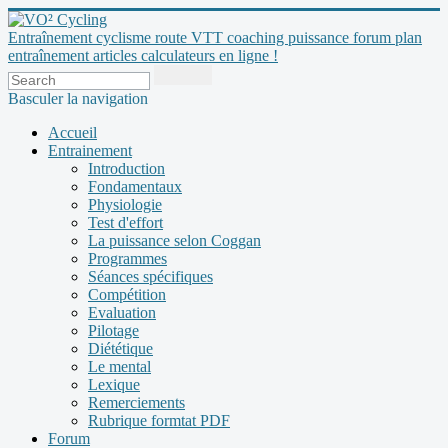
Entraînement cyclisme route VTT coaching puissance forum plan
entraînement articles calculateurs en ligne !
Basculer la navigation
Accueil
Entrainement
Introduction
Fondamentaux
Physiologie
Test d'effort
La puissance selon Coggan
Programmes
Séances spécifiques
Compétition
Evaluation
Pilotage
Diététique
Le mental
Lexique
Remerciements
Rubrique formtat PDF
Forum