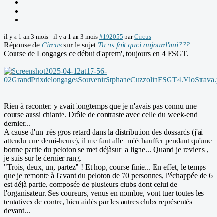
il y a 1 an 3 mois
-
il y a 1 an 3 mois
#192055
par
Circus
Réponse de
Circus
sur le sujet
Tu as fait quoi aujourd'hui???
Course de Longages ce début d'aprem', toujours en 4 FSGT.
Rien à raconter, y avait longtemps que je n'avais pas connu une
course aussi chiante. Drôle de contraste avec celle du week-end
dernier...
A cause d'un très gros retard dans la distribution des dossards (j'ai
attendu une demi-heure), il me faut aller m'échauffer pendant qu'une
bonne partie du peloton se met déjàsur la ligne... Quand je reviens ,
je suis sur le dernier rang.
"Trois, deux, un, partez" ! Et hop, course finie... En effet, le temps
que je remonte à l'avant du peloton de 70 personnes, l'échappée de 6
est déjà partie, composée de plusieurs clubs dont celui de
l'organisateur. Ses coureurs, venus en nombre, vont tuer toutes les
tentatives de contre, bien aidés par les autres clubs représentés
devant...