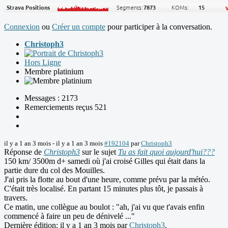
Connexion
ou
Créer un compte
pour participer à la conversation.
Christoph3
Hors Ligne
Membre platinium
Messages : 2173
Remerciements reçus 521
il y a 1 an 3 mois
-
il y a 1 an 3 mois
#192104
par
Christoph3
Réponse de
Christoph3
sur le sujet
Tu as fait quoi aujourd'hui???
150 km/ 3500m d+ samedi où j'ai croisé Gilles qui était dans la
partie dure du col des Mouilles.
J'ai pris la flotte au bout d'une heure, comme prévu par la météo.
C'était très localisé. En partant 15 minutes plus tôt, je passais à
travers.
Ce matin, une collègue au boulot : "ah, j'ai vu que t'avais enfin
commencé à faire un peu de dénivelé ..."
Dernière édition: il y a 1 an 3 mois par
Christoph3
.