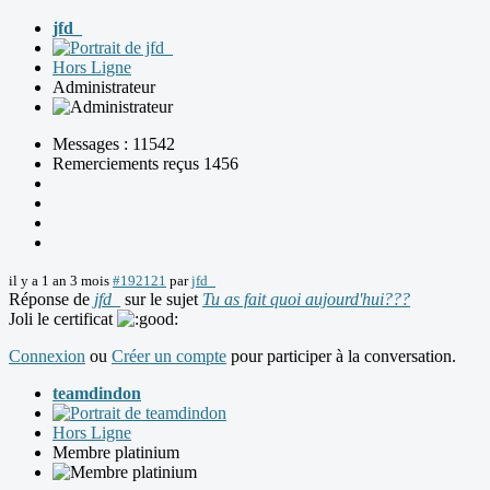
jfd_
Hors Ligne
Administrateur
Messages : 11542
Remerciements reçus 1456
il y a 1 an 3 mois
#192121
par
jfd_
Réponse de
jfd_
sur le sujet
Tu as fait quoi aujourd'hui???
Joli le certificat
Connexion
ou
Créer un compte
pour participer à la conversation.
teamdindon
Hors Ligne
Membre platinium