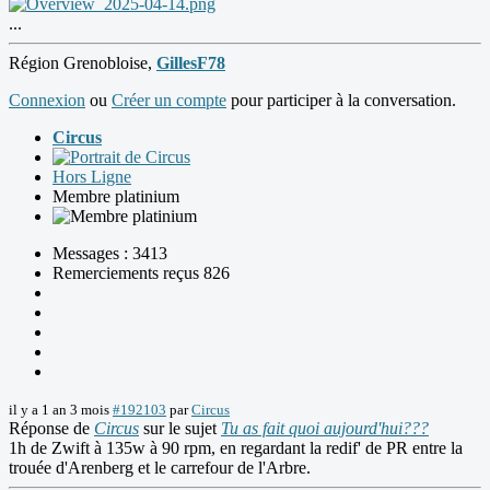
...
Région Grenobloise,
GillesF78
Connexion
ou
Créer un compte
pour participer à la conversation.
Circus
Hors Ligne
Membre platinium
Messages : 3413
Remerciements reçus 826
il y a 1 an 3 mois
#192103
par
Circus
Réponse de
Circus
sur le sujet
Tu as fait quoi aujourd'hui???
1h de Zwift à 135w à 90 rpm, en regardant la redif' de PR entre la
trouée d'Arenberg et le carrefour de l'Arbre.