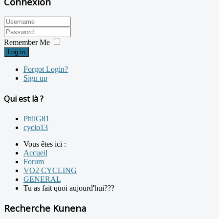
Connexion
Remember Me
Log in
Forgot Login?
Sign up
Qui est là ?
PhilG81
cyclo13
Vous êtes ici :
Accueil
Forum
VO2 CYCLING
GENERAL
Tu as fait quoi aujourd'hui???
Recherche Kunena