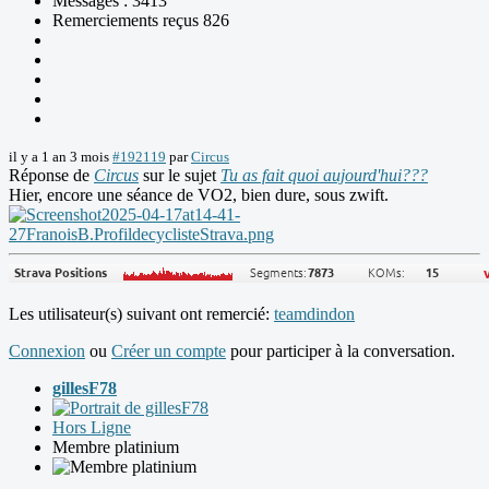
Messages : 3413
Remerciements reçus 826
il y a 1 an 3 mois
#192119
par
Circus
Réponse de
Circus
sur le sujet
Tu as fait quoi aujourd'hui???
Hier, encore une séance de VO2, bien dure, sous zwift.
Les utilisateur(s) suivant ont remercié:
teamdindon
Connexion
ou
Créer un compte
pour participer à la conversation.
gillesF78
Hors Ligne
Membre platinium