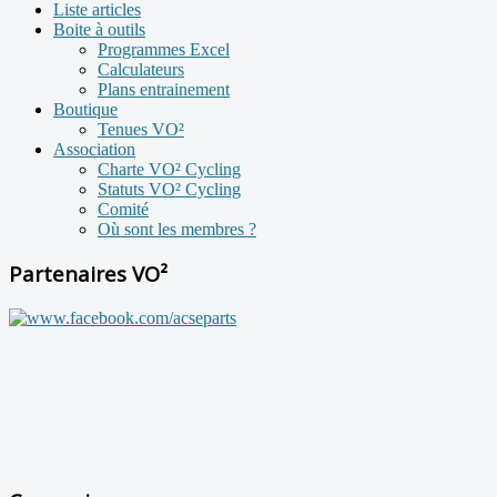
Liste articles
Boite à outils
Programmes Excel
Calculateurs
Plans entrainement
Boutique
Tenues VO²
Association
Charte VO² Cycling
Statuts VO² Cycling
Comité
Où sont les membres ?
Partenaires VO²