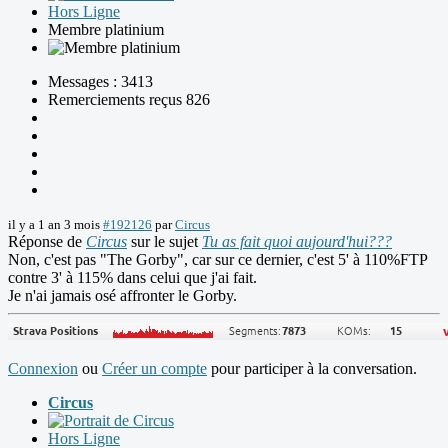
Hors Ligne
Membre platinium
Messages : 3413
Remerciements reçus 826
il y a 1 an 3 mois
#192126
par
Circus
Réponse de
Circus
sur le sujet
Tu as fait quoi aujourd'hui???
Non, c'est pas "The Gorby", car sur ce dernier, c'est 5' à 110%FTP
contre 3' à 115% dans celui que j'ai fait.
Je n'ai jamais osé affronter le Gorby.
Connexion
ou
Créer un compte
pour participer à la conversation.
Circus
Hors Ligne