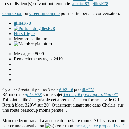
Les utilisateur(s) suivant ont remercié:
albator83
,
gillesF78
Connexion
ou
Créer un compte
pour participer à la conversation.
gillesF78
Hors Ligne
Membre platinium
Messages : 8099
Remerciements reçus 2419
il y a 1 an 3 mois
-
il y a 1 an 3 mois
#192116
par
gillesF78
Réponse de
gillesF78
sur le sujet
Tu as fait quoi aujourd'hui???
J'ai joint l'utile à l'agréable cet aprèm. J'étais en forme ==> le Gd
Ratz à bloc. 320W sur 20'. Quasiment autant que dans Chalais, sur
une route beaucoup moins pentue...
Mon médecin traitant a accepté de me faire mon CNCI sans me faire
passer une consultation
(voir mon
message à ce propos il y a 1