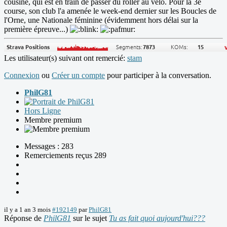
cousine, qui est en train de passer du roller au vélo. Pour la 3è
course, son club l'a amenée le week-end dernier sur les Boucles de
l'Orne, une Nationale féminine (évidemment hors délai sur la
première épreuve...)
Les utilisateur(s) suivant ont remercié:
stam
Connexion
ou
Créer un compte
pour participer à la conversation.
PhilG81
Hors Ligne
Membre premium
Messages : 283
Remerciements reçus 289
il y a 1 an 3 mois
#192149
par
PhilG81
Réponse de
PhilG81
sur le sujet
Tu as fait quoi aujourd'hui???