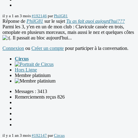
il y a 1 an 3 mois
#192146
par
PhilG81
Réponse de
PhilG81
sur le sujet
Tu as fait quoi aujourd'hui???
Parmi les 3, y'en en un de mon club : Clavicule cassée en trois,
omoplate en plusieurs morceaux, mais aussi le nez et quelques côtes
. Il passait au bloc aujourd'hui...
Connexion
ou
Créer un compte
pour participer à la conversation.
Circus
Hors Ligne
Membre platinium
Messages : 3413
Remerciements reçus 826
il y a 1 an 3 mois
#192147
par
Circus