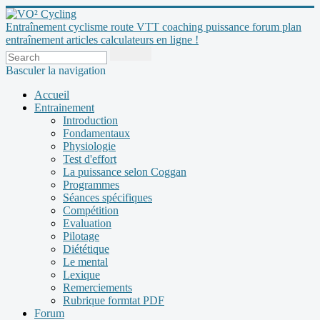
Entraînement cyclisme route VTT coaching puissance forum plan
entraînement articles calculateurs en ligne !
Basculer la navigation
Accueil
Entrainement
Introduction
Fondamentaux
Physiologie
Test d'effort
La puissance selon Coggan
Programmes
Séances spécifiques
Compétition
Evaluation
Pilotage
Diététique
Le mental
Lexique
Remerciements
Rubrique formtat PDF
Forum