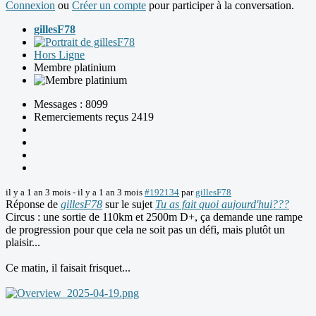
Connexion
ou
Créer un compte
pour participer à la conversation.
gillesF78
Hors Ligne
Membre platinium
Messages : 8099
Remerciements reçus 2419
il y a 1 an 3 mois
-
il y a 1 an 3 mois
#192134
par
gillesF78
Réponse de
gillesF78
sur le sujet
Tu as fait quoi aujourd'hui???
Circus : une sortie de 110km et 2500m D+, ça demande une rampe
de progression pour que cela ne soit pas un défi, mais plutôt un
plaisir...
Ce matin, il faisait frisquet...