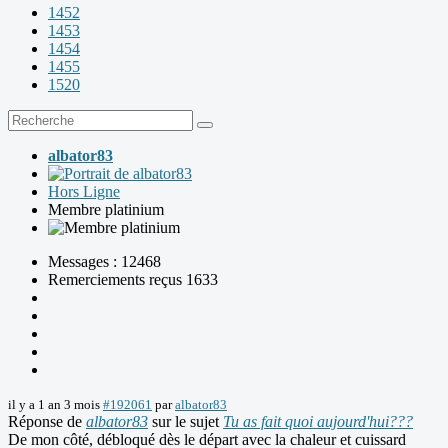
1452
1453
1454
1455
1520
albator83
Hors Ligne
Membre platinium
Messages : 12468
Remerciements reçus 1633
il y a 1 an 3 mois
#192061
par
albator83
Réponse de
albator83
sur le sujet
Tu as fait quoi aujourd'hui???
De mon côté, débloqué dès le départ avec la chaleur et cuissard