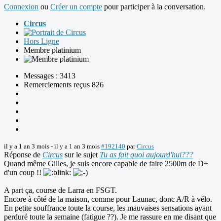
Connexion
ou
Créer un compte
pour participer à la conversation.
Circus
Hors Ligne
Membre platinium
Messages : 3413
Remerciements reçus 826
il y a 1 an 3 mois
-
il y a 1 an 3 mois
#192140
par
Circus
Réponse de
Circus
sur le sujet
Tu as fait quoi aujourd'hui???
Quand même Gilles, je suis encore capable de faire 2500m de D+
d'un coup !!
A part ça, course de Larra en FSGT.
Encore à côté de la maison, comme pour Launac, donc A/R à vélo.
En petite souffrance toute la course, les mauvaises sensations ayant
perduré toute la semaine (fatigue ??). Je me rassure en me disant que