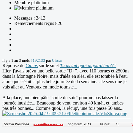
Membre platinium
Messages : 3413
Remerciements reçus 826
il y a 1 an 3 mois
#192133
par
Circus
Réponse de
Circus
sur le sujet
Tu as fait quoi aujourd'hui???
Hier, j'avais prévu une belle sortie "D+", avec 110 bornes et 2500m
dans la Montagne Noire, mais d'aléa en aléa, elle est tombée à l'eau
alors que c'était la plus belle journée de la semaine... Je sens que je
vais aller au Ventoux en mode touriste...
A la place, une bien pâle "sortie du soir" pour ne pas laisser la
journée inusitée... Beaucoup de vent, environ 40 km/h, et jambes
pas très bonnes... Comme quoi, la récup', une fois passé 50 ans...