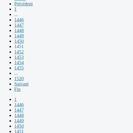
Précédent
1
...
1446
1447
1448
1449
1450
1451
1452
1453
1454
1455
...
1520
Suivant
Fin
1
1446
1447
1448
1449
1450
1451