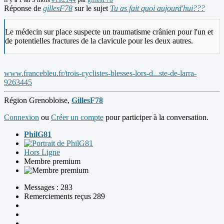
Réponse de
gillesF78
sur le sujet
Tu as fait quoi aujourd'hui???
Le médecin sur place suspecte un traumatisme crânien pour l'un et
de potentielles fractures de la clavicule pour les deux autres.
www.francebleu.fr/trois-cyclistes-blesses-lors-d...ste-de-larra-
9263445
Région Grenobloise,
GillesF78
Connexion
ou
Créer un compte
pour participer à la conversation.
PhilG81
Hors Ligne
Membre premium
Messages : 283
Remerciements reçus 289