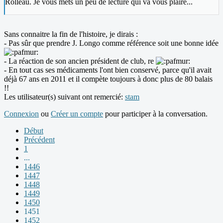
Rolleau. Je vous mets un peu de lecture qui va vous plaire...
Sans connaitre la fin de l'histoire, je dirais :
- Pas sûr que prendre J. Longo comme référence soit une bonne idée
- La réaction de son ancien président de club, re
- En tout cas ses médicaments l'ont bien conservé, parce qu'il avait
déjà 67 ans en 2011 et il compète toujours à donc plus de 80 balais
!!
Les utilisateur(s) suivant ont remercié:
stam
Connexion
ou
Créer un compte
pour participer à la conversation.
Début
Précédent
1
...
1446
1447
1448
1449
1450
1451
1452