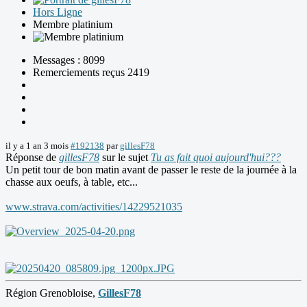
Hors Ligne
Membre platinium
Messages : 8099
Remerciements reçus 2419
il y a 1 an 3 mois
#192138
par
gillesF78
Réponse de
gillesF78
sur le sujet
Tu as fait quoi aujourd'hui???
Un petit tour de bon matin avant de passer le reste de la journée à la
chasse aux oeufs, à table, etc...
www.strava.com/activities/14229521035
Région Grenobloise,
GillesF78