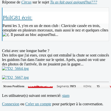
Réponse de
Circus
sur le sujet
Tu as fait quoi aujourd'hui???
PhilG81 écrit:
Parmi les 3, y'en en un de mon club : Clavicule cassée en trois,
omoplate en plusieurs morceaux, mais aussi le nez et quelques côtes
. Il passait au bloc aujourd'hui...
Celui avec une longue barbe ?
Des infos que j'ai eues, ceux qui ont entraîné la chute se sont coincés
les guidons l'un dans l'autre sur le sprint. Après, quand on voit une
des photos de l'arrivée, ils ne jouaient pas la gagne...
Les utilisateur(s) suivant ont remercié:
stam
Connexion
ou
Créer un compte
pour participer à la conversation.