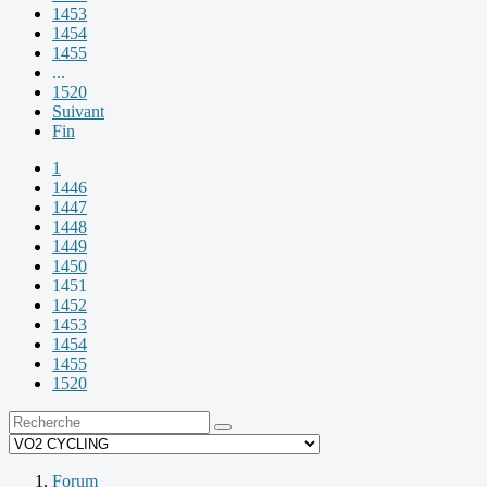
1453
1454
1455
...
1520
Suivant
Fin
1
1446
1447
1448
1449
1450
1451
1452
1453
1454
1455
1520
Forum