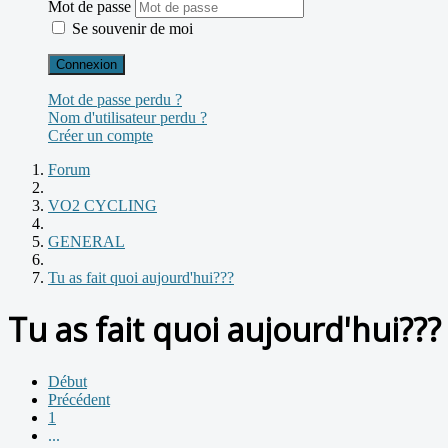
Mot de passe
Se souvenir de moi
Connexion
Mot de passe perdu ?
Nom d'utilisateur perdu ?
Créer un compte
Forum
VO2 CYCLING
GENERAL
Tu as fait quoi aujourd'hui???
Tu as fait quoi aujourd'hui???
Début
Précédent
1
...