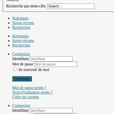
Recherche par mots-clés:
Rubriques
Sujets récents
Rechercher
Rubriques
Sujets récents
Rechercher
Connexion
Identifiant
Mot de passe
Se souvenir de moi
Connexion
Mot de passe perdu ?
Nom d'utilisateur perdu ?
Créer un compte
Connexion
Identifiant