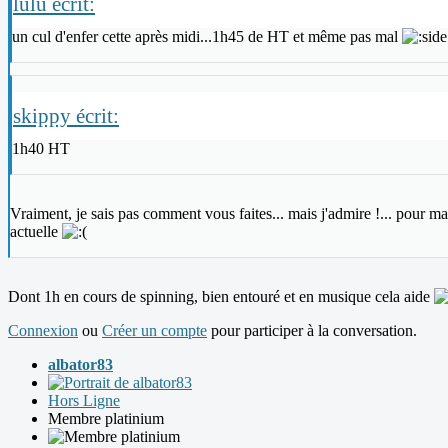
lulu écrit:
un cul d'enfer cette après midi...1h45 de HT et même pas mal
skippy écrit:
1h40 HT
Vraiment, je sais pas comment vous faites... mais j'admire !... pour m
actuelle
Dont 1h en cours de spinning, bien entouré et en musique cela aide
Connexion
ou
Créer un compte
pour participer à la conversation.
albator83
Hors Ligne
Membre platinium