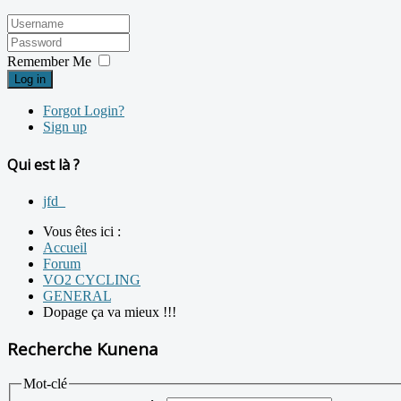
Remember Me
Log in
Forgot Login?
Sign up
Qui est là ?
jfd_
Vous êtes ici :
Accueil
Forum
VO2 CYCLING
GENERAL
Dopage ça va mieux !!!
Recherche Kunena
Mot-clé