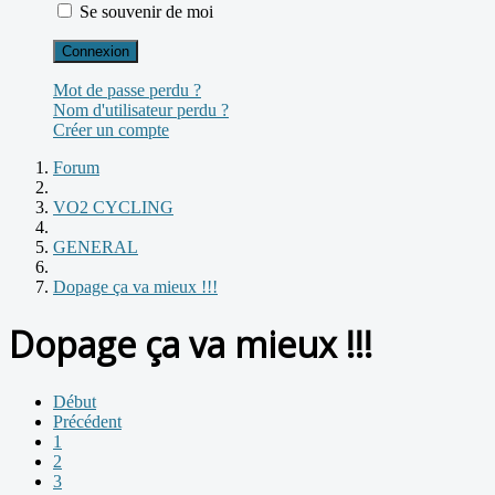
Se souvenir de moi
Connexion
Mot de passe perdu ?
Nom d'utilisateur perdu ?
Créer un compte
Forum
VO2 CYCLING
GENERAL
Dopage ça va mieux !!!
Dopage ça va mieux !!!
Début
Précédent
1
2
3