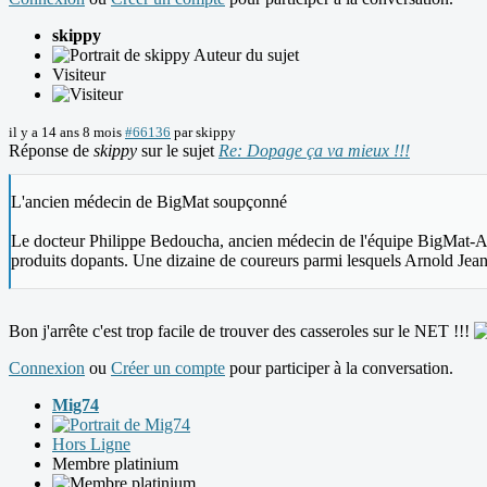
skippy
Auteur du sujet
Visiteur
il y a 14 ans 8 mois
#66136
par
skippy
Réponse de
skippy
sur le sujet
Re: Dopage ça va mieux !!!
L'ancien médecin de BigMat soupçonné
Le docteur Philippe Bedoucha, ancien médecin de l'équipe BigMat-Aube
produits dopants. Une dizaine de coureurs parmi lesquels Arnold Jeann
Bon j'arrête c'est trop facile de trouver des casseroles sur le NET !!!
Connexion
ou
Créer un compte
pour participer à la conversation.
Mig74
Hors Ligne
Membre platinium