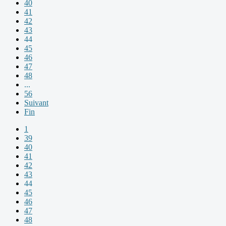
40
41
42
43
44
45
46
47
48
...
56
Suivant
Fin
1
39
40
41
42
43
44
45
46
47
48