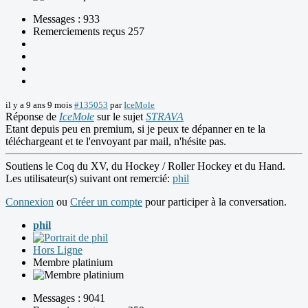
Messages : 933
Remerciements reçus 257
il y a 9 ans 9 mois
#135053
par
IceMole
Réponse de
IceMole
sur le sujet
STRAVA
Etant depuis peu en premium, si je peux te dépanner en te la
téléchargeant et te l'envoyant par mail, n'hésite pas.
Soutiens le Coq du XV, du Hockey / Roller Hockey et du Hand.
Les utilisateur(s) suivant ont remercié:
phil
Connexion
ou
Créer un compte
pour participer à la conversation.
phil
Hors Ligne
Membre platinium
Messages : 9041