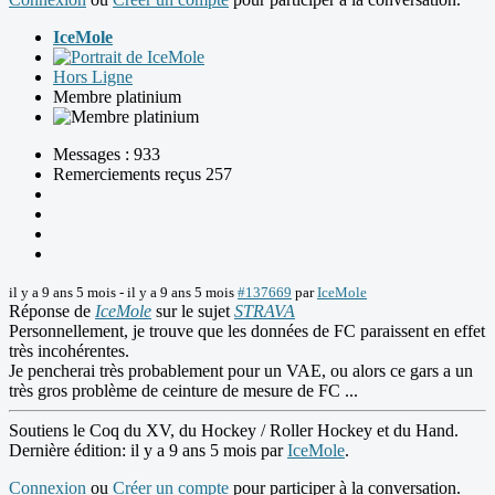
IceMole
Hors Ligne
Membre platinium
Messages : 933
Remerciements reçus 257
il y a 9 ans 5 mois
-
il y a 9 ans 5 mois
#137669
par
IceMole
Réponse de
IceMole
sur le sujet
STRAVA
Personnellement, je trouve que les données de FC paraissent en effet
très incohérentes.
Je pencherai très probablement pour un VAE, ou alors ce gars a un
très gros problème de ceinture de mesure de FC ...
Soutiens le Coq du XV, du Hockey / Roller Hockey et du Hand.
Dernière édition: il y a 9 ans 5 mois par
IceMole
.
Connexion
ou
Créer un compte
pour participer à la conversation.