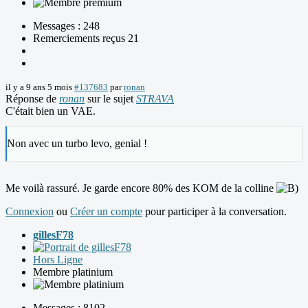
Messages : 248
Remerciements reçus 21
il y a 9 ans 5 mois
#137683
par
ronan
Réponse de
ronan
sur le sujet
STRAVA
C'était bien un VAE.
Non avec un turbo levo, genial !
Me voilà rassuré. Je garde encore 80% des KOM de la colline
Connexion
ou
Créer un compte
pour participer à la conversation.
gillesF78
Hors Ligne
Membre platinium
Messages : 8102