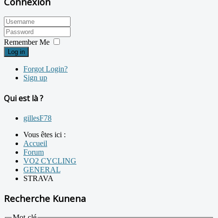
Connexion
Remember Me
Log in
Forgot Login?
Sign up
Qui est là ?
gillesF78
Vous êtes ici :
Accueil
Forum
VO2 CYCLING
GENERAL
STRAVA
Recherche Kunena
Mot-clé