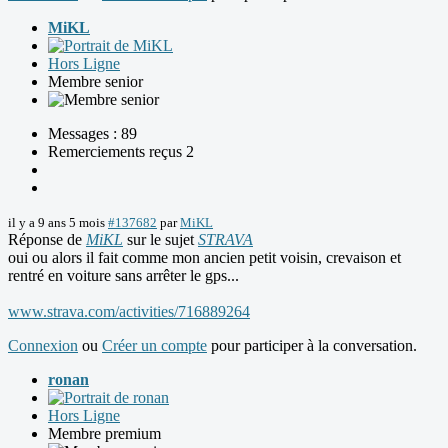
MiKL
Hors Ligne
Membre senior
Messages : 89
Remerciements reçus 2
il y a 9 ans 5 mois
#137682
par
MiKL
Réponse de
MiKL
sur le sujet
STRAVA
oui ou alors il fait comme mon ancien petit voisin, crevaison et
rentré en voiture sans arrêter le gps...
www.strava.com/activities/716889264
Connexion
ou
Créer un compte
pour participer à la conversation.
ronan
Hors Ligne
Membre premium