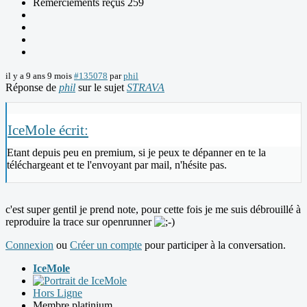
Remerciements reçus 259
il y a 9 ans 9 mois
#135078
par
phil
Réponse de
phil
sur le sujet
STRAVA
IceMole écrit:
Etant depuis peu en premium, si je peux te dépanner en te la
téléchargeant et te l'envoyant par mail, n'hésite pas.
c'est super gentil je prend note, pour cette fois je me suis débrouillé à
reproduire la trace sur openrunner
Connexion
ou
Créer un compte
pour participer à la conversation.
IceMole
Hors Ligne
Membre platinium