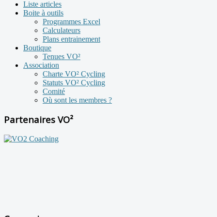
Liste articles
Boite à outils
Programmes Excel
Calculateurs
Plans entrainement
Boutique
Tenues VO²
Association
Charte VO² Cycling
Statuts VO² Cycling
Comité
Où sont les membres ?
Partenaires VO²