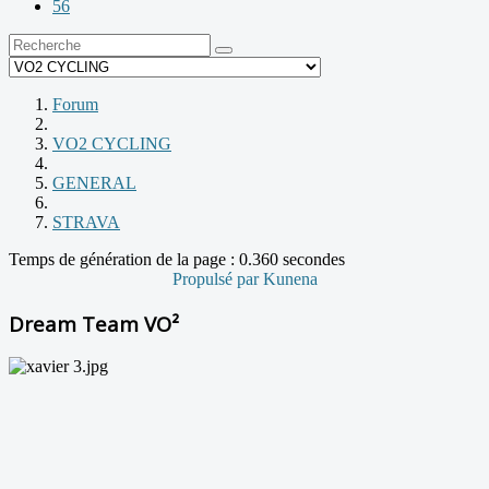
56
Forum
VO2 CYCLING
GENERAL
STRAVA
Temps de génération de la page : 0.360 secondes
Propulsé par
Kunena
Dream Team VO²