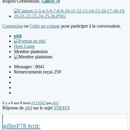
Région Grenobloise,
GillesF78
Connexion
ou
Créer un compte
pour participer à la conversation.
phil
Hors Ligne
Membre platinium
Messages : 9041
Remerciements reçus 259
il y a 9 ans 9 mois
#135045
par
phil
Réponse de
phil
sur le sujet
STRAVA
gillesF78 écrit: