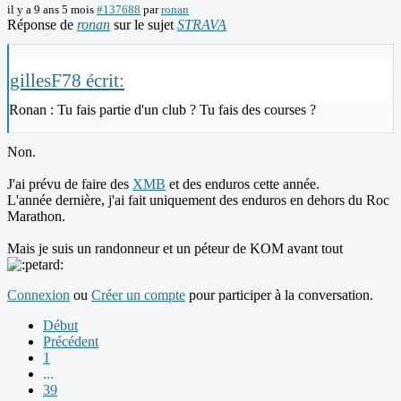
il y a 9 ans 5 mois
#137688
par
ronan
Réponse de
ronan
sur le sujet
STRAVA
gillesF78 écrit:
Ronan : Tu fais partie d'un club ? Tu fais des courses ?
Non.
J'ai prévu de faire des
XMB
et des enduros cette année.
L'année dernière, j'ai fait uniquement des enduros en dehors du Roc
Marathon.
Mais je suis un randonneur et un péteur de KOM avant tout
Connexion
ou
Créer un compte
pour participer à la conversation.
Début
Précédent
1
...
39