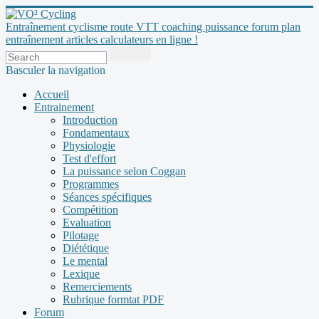
Entraînement cyclisme route VTT coaching puissance forum plan
entraînement articles calculateurs en ligne !
Basculer la navigation
Accueil
Entrainement
Introduction
Fondamentaux
Physiologie
Test d'effort
La puissance selon Coggan
Programmes
Séances spécifiques
Compétition
Evaluation
Pilotage
Diététique
Le mental
Lexique
Remerciements
Rubrique formtat PDF
Forum