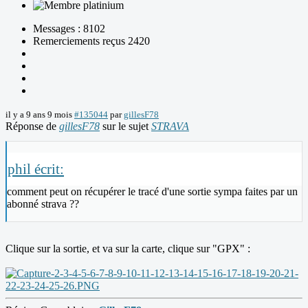
Messages : 8102
Remerciements reçus 2420
il y a 9 ans 9 mois
#135044
par
gillesF78
Réponse de
gillesF78
sur le sujet
STRAVA
phil écrit:
comment peut on récupérer le tracé d'une sortie sympa faites par un
abonné strava ??
Clique sur la sortie, et va sur la carte, clique sur "GPX" :