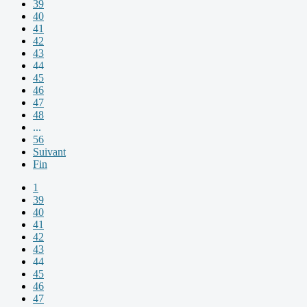
39
40
41
42
43
44
45
46
47
48
...
56
Suivant
Fin
1
39
40
41
42
43
44
45
46
47