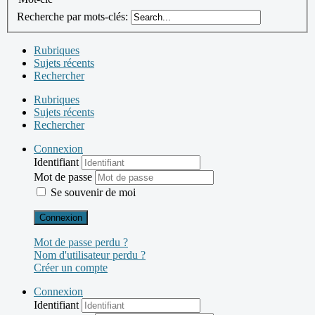
Recherche par mots-clés:
Rubriques
Sujets récents
Rechercher
Rubriques
Sujets récents
Rechercher
Connexion
Identifiant
Mot de passe
Se souvenir de moi
Connexion
Mot de passe perdu ?
Nom d'utilisateur perdu ?
Créer un compte
Connexion
Identifiant