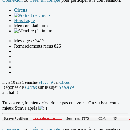
Connexion
ou
Créer un compte
pour participer à la conversation.
Circus
Hors Ligne
Membre platinium
Messages : 3413
Remerciements reçus 826
il y a 10 ans 1 semaine
#132749
par
Circus
Réponse de
Circus
sur le sujet
STRAVA
ahahah !
Tu vas voir, le mieux c'est de ne pas en avoir... On vit beaucoup
mieux Strava après
Connexion
ou
Créer un compte
pour participer à la conversation.