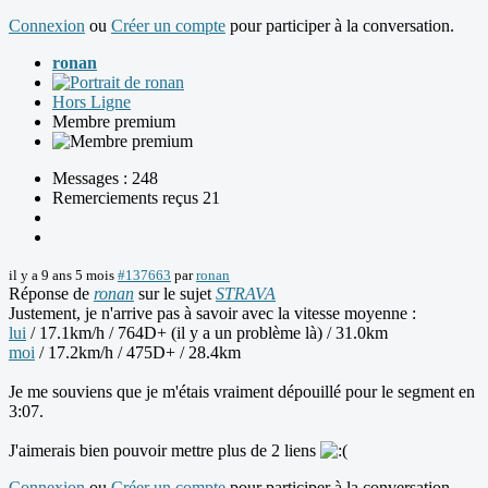
Connexion
ou
Créer un compte
pour participer à la conversation.
ronan
Hors Ligne
Membre premium
Messages : 248
Remerciements reçus 21
il y a 9 ans 5 mois
#137663
par
ronan
Réponse de
ronan
sur le sujet
STRAVA
Justement, je n'arrive pas à savoir avec la vitesse moyenne :
lui
/ 17.1km/h / 764D+ (il y a un problème là) / 31.0km
moi
/ 17.2km/h / 475D+ / 28.4km
Je me souviens que je m'étais vraiment dépouillé pour le segment en
3:07.
J'aimerais bien pouvoir mettre plus de 2 liens
Connexion
ou
Créer un compte
pour participer à la conversation.