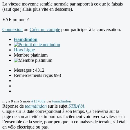
La vitesse moyenne semble normale par rapport à ce que je faisais
(sauf que j'allais plus vite en descente).
VAE ou non ?
Connexion
ou
Créer un compte
pour participer à la conversation.
teamdindon
Hors Ligne
Membre platinium
Messages : 4312
Remerciements reçus 993
il y a 9 ans 5 mois
#137662
par
teamdindon
Réponse de
teamdindon
sur le sujet
STRAVA
Clique sur la date correspondant à son temps. Ça t'enverra sur la
page de son activité et tu pourras facilement voir avec sa vitesse sur
l’ensemble de la sorte, pour peu que tu connaisses le terrain, s'il était
en vélo électrique ou pas.