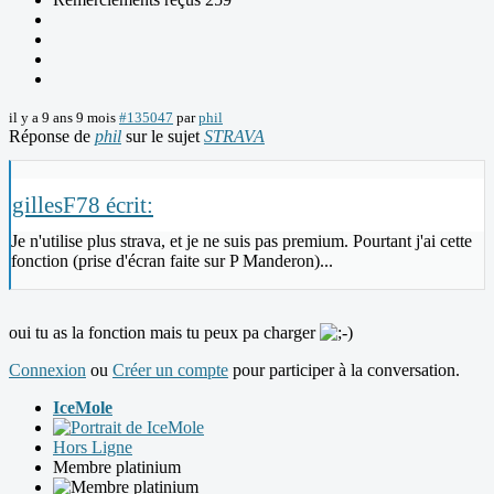
il y a 9 ans 9 mois
#135047
par
phil
Réponse de
phil
sur le sujet
STRAVA
gillesF78 écrit:
Je n'utilise plus strava, et je ne suis pas premium. Pourtant j'ai cette
fonction (prise d'écran faite sur P Manderon)...
oui tu as la fonction mais tu peux pa charger
Connexion
ou
Créer un compte
pour participer à la conversation.
IceMole
Hors Ligne
Membre platinium