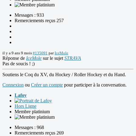
Messages : 933
Remerciements reçus 257
il y a 9 ans 9 mois
#135091
par
IceMole
Réponse de
IceMole
sur le sujet
STRAVA
Pas de soucis ! ;)
Soutiens le Coq du XV, du Hockey / Roller Hockey et du Hand.
Connexion
ou
Créer un compte
pour participer à la conversation.
Lafoy
Hors Ligne
Membre platinium
Messages : 968
Remerciements reçus 269