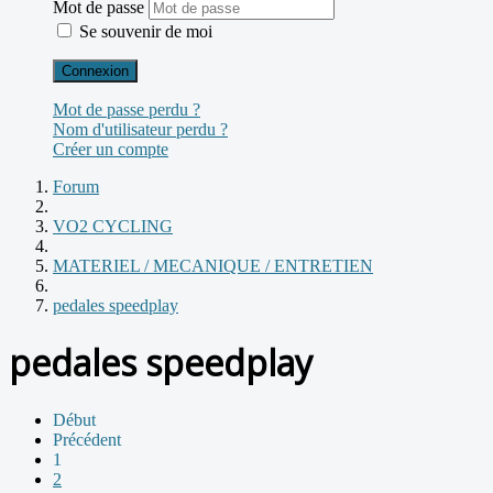
Mot de passe
Se souvenir de moi
Connexion
Mot de passe perdu ?
Nom d'utilisateur perdu ?
Créer un compte
Forum
VO2 CYCLING
MATERIEL / MECANIQUE / ENTRETIEN
pedales speedplay
pedales speedplay
Début
Précédent
1
2