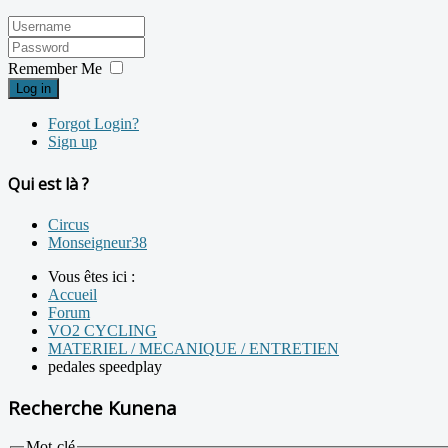
Remember Me
Log in
Forgot Login?
Sign up
Qui est là ?
Circus
Monseigneur38
Vous êtes ici :
Accueil
Forum
VO2 CYCLING
MATERIEL / MECANIQUE / ENTRETIEN
pedales speedplay
Recherche Kunena
Mot-clé