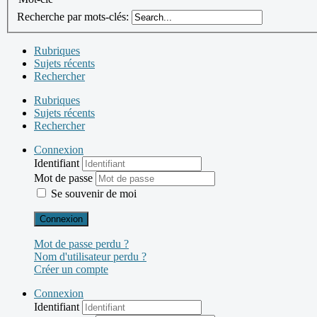
Recherche par mots-clés:
Rubriques
Sujets récents
Rechercher
Rubriques
Sujets récents
Rechercher
Connexion
Identifiant
Mot de passe
Se souvenir de moi
Connexion
Mot de passe perdu ?
Nom d'utilisateur perdu ?
Créer un compte
Connexion
Identifiant