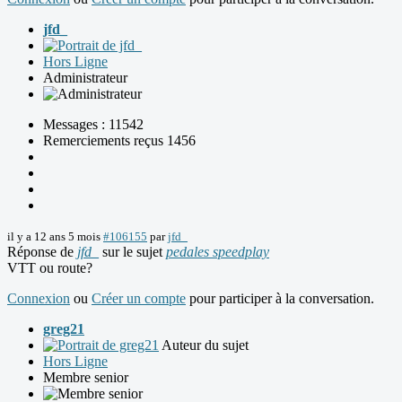
jfd_
Hors Ligne
Administrateur
Messages : 11542
Remerciements reçus 1456
il y a 12 ans 5 mois
#106155
par
jfd_
Réponse de
jfd_
sur le sujet
pedales speedplay
VTT ou route?
Connexion
ou
Créer un compte
pour participer à la conversation.
greg21
Auteur du sujet
Hors Ligne
Membre senior