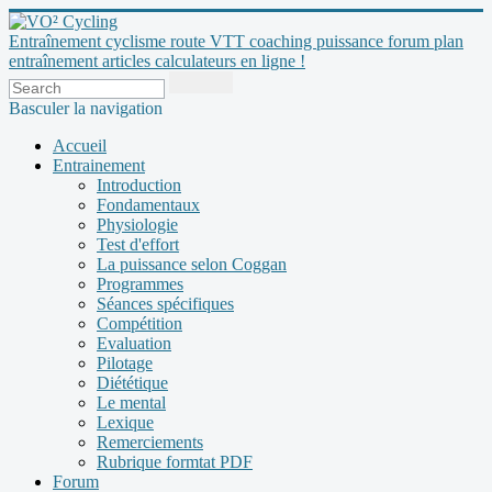
Entraînement cyclisme route VTT coaching puissance forum plan
entraînement articles calculateurs en ligne !
Basculer la navigation
Accueil
Entrainement
Introduction
Fondamentaux
Physiologie
Test d'effort
La puissance selon Coggan
Programmes
Séances spécifiques
Compétition
Evaluation
Pilotage
Diététique
Le mental
Lexique
Remerciements
Rubrique formtat PDF
Forum