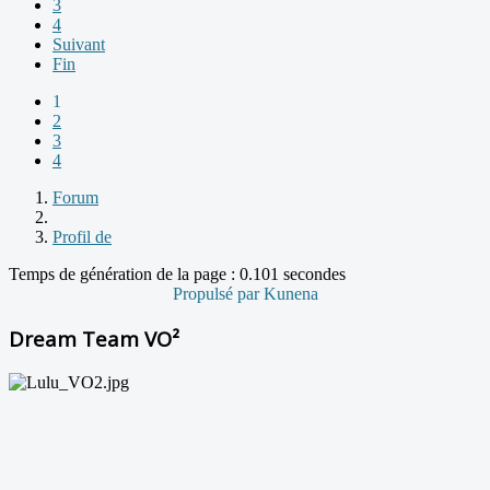
3
4
Suivant
Fin
1
2
3
4
Forum
Profil de
Temps de génération de la page : 0.101 secondes
Propulsé par
Kunena
Dream Team VO²