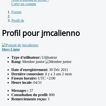
Créer un compte
Forum
Profil de
Profil pour jmcalienno
Hors Ligne
Type d'utilisateur:
Utilisateur
Rang:
Membre junior
Date d'enregistrement:
30 Déc 2011
Dernière connexion:
il y a 3 ans 2 mois
Fuseau horaire:
UTC +2:00
Heure locale:
04:51
Messages :
37
Consultation du profil:
800
Remerciements reçus:
3