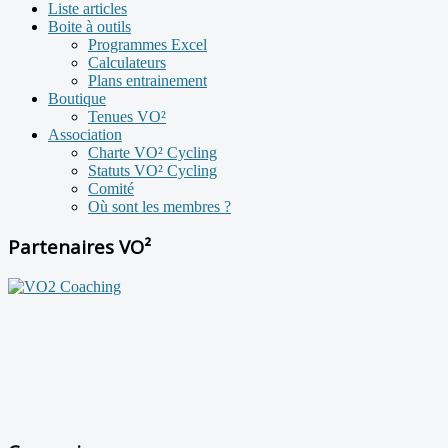
Liste articles
Boite à outils
Programmes Excel
Calculateurs
Plans entrainement
Boutique
Tenues VO²
Association
Charte VO² Cycling
Statuts VO² Cycling
Comité
Où sont les membres ?
Partenaires VO²