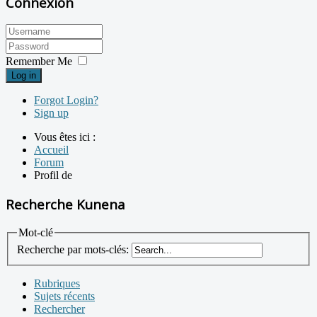
Connexion
Remember Me
Log in
Forgot Login?
Sign up
Vous êtes ici :
Accueil
Forum
Profil de
Recherche Kunena
Mot-clé
Recherche par mots-clés:
Rubriques
Sujets récents
Rechercher