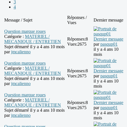
3
4
Réponses /
Message / Sujet
Dernier message
Vues
Question marque roues
Catégorie :
MATERIEL /
Réponses:
8
Dernier message
MECANIQUE / ENTRETIEN
Vues:
2675
par
pasqup01
Sujet démarré il y a 4 ans 10 mois
il y a 4 ans 10
par
jmcalienno
mois
Question marque roues
Catégorie :
MATERIEL /
Réponses:
8
Dernier message
MECANIQUE / ENTRETIEN
Vues:
2675
par
pasqup01
Sujet démarré il y a 4 ans 10 mois
il y a 4 ans 10
par
jmcalienno
mois
Question marque roues
Catégorie :
MATERIEL /
Réponses:
8
Dernier message
MECANIQUE / ENTRETIEN
Vues:
2675
par
pasqup01
Sujet démarré il y a 4 ans 10 mois
il y a 4 ans 10
par
jmcalienno
mois
Question marque roues