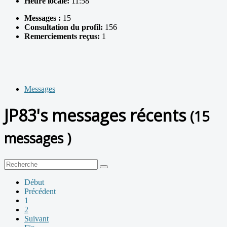
Heure locale:
11:58
Messages :
15
Consultation du profil:
156
Remerciements reçus:
1
Messages
JP83's messages récents
(15
messages )
Début
Précédent
1
2
Suivant