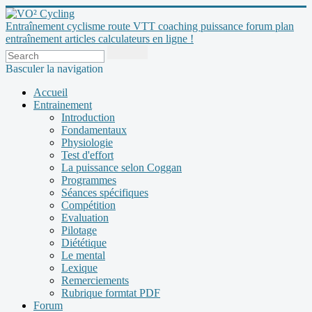
Entraînement cyclisme route VTT coaching puissance forum plan
entraînement articles calculateurs en ligne !
Basculer la navigation
Accueil
Entrainement
Introduction
Fondamentaux
Physiologie
Test d'effort
La puissance selon Coggan
Programmes
Séances spécifiques
Compétition
Evaluation
Pilotage
Diététique
Le mental
Lexique
Remerciements
Rubrique formtat PDF
Forum