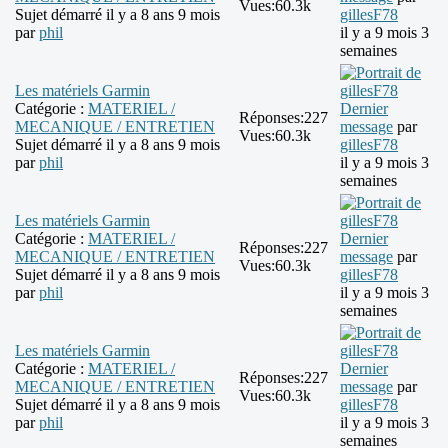
Vues:
60.3k
Sujet démarré il y a 8 ans 9 mois
gillesF78
par
phil
il y a 9 mois 3
semaines
Les matériels Garmin
Catégorie :
MATERIEL /
Dernier
Réponses:
227
MECANIQUE / ENTRETIEN
message
par
Vues:
60.3k
Sujet démarré il y a 8 ans 9 mois
gillesF78
par
phil
il y a 9 mois 3
semaines
Les matériels Garmin
Catégorie :
MATERIEL /
Dernier
Réponses:
227
MECANIQUE / ENTRETIEN
message
par
Vues:
60.3k
Sujet démarré il y a 8 ans 9 mois
gillesF78
par
phil
il y a 9 mois 3
semaines
Les matériels Garmin
Catégorie :
MATERIEL /
Dernier
Réponses:
227
MECANIQUE / ENTRETIEN
message
par
Vues:
60.3k
Sujet démarré il y a 8 ans 9 mois
gillesF78
par
phil
il y a 9 mois 3
semaines