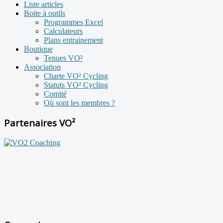
Liste articles
Boite à outils
Programmes Excel
Calculateurs
Plans entrainement
Boutique
Tenues VO²
Association
Charte VO² Cycling
Statuts VO² Cycling
Comité
Où sont les membres ?
Partenaires VO²