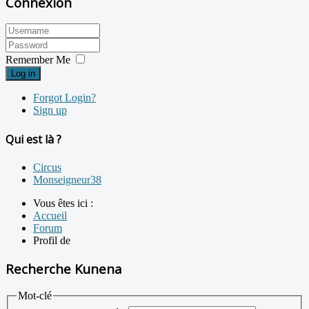
Connexion
Remember Me
Log in
Forgot Login?
Sign up
Qui est là ?
Circus
Monseigneur38
Vous êtes ici :
Accueil
Forum
Profil de
Recherche Kunena
Mot-clé