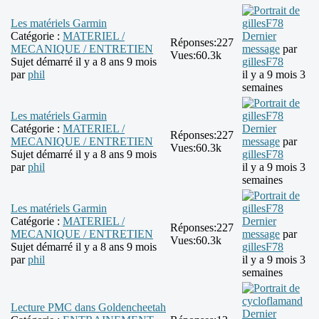
Les matériels Garmin
Catégorie :
MATERIEL /
Dernier
Réponses:
227
MECANIQUE / ENTRETIEN
message
par
Vues:
60.3k
Sujet démarré il y a 8 ans 9 mois
gillesF78
par
phil
il y a 9 mois 3
semaines
Les matériels Garmin
Catégorie :
MATERIEL /
Dernier
Réponses:
227
MECANIQUE / ENTRETIEN
message
par
Vues:
60.3k
Sujet démarré il y a 8 ans 9 mois
gillesF78
par
phil
il y a 9 mois 3
semaines
Les matériels Garmin
Catégorie :
MATERIEL /
Dernier
Réponses:
227
MECANIQUE / ENTRETIEN
message
par
Vues:
60.3k
Sujet démarré il y a 8 ans 9 mois
gillesF78
par
phil
il y a 9 mois 3
semaines
Lecture PMC dans Goldencheetah
Dernier