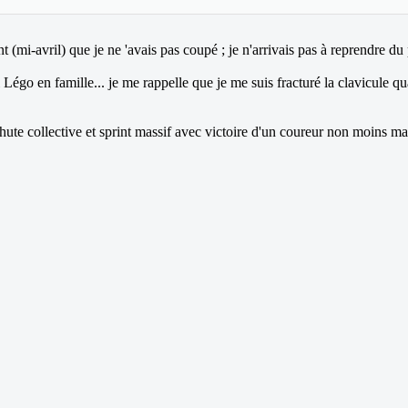
(mi-avril) que je ne 'avais pas coupé ; je n'arrivais pas à reprendre du 
o en famille... je me rappelle que je me suis fracturé la clavicule quand
ute collective et sprint massif avec victoire d'un coureur non moins mass