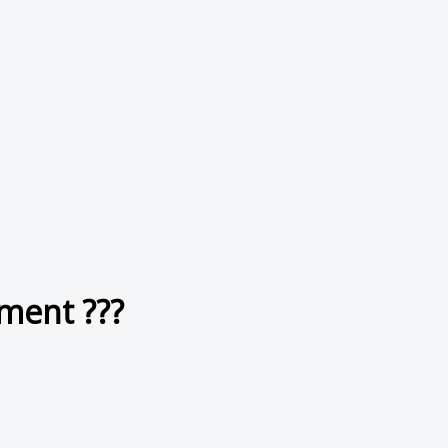
ment ???