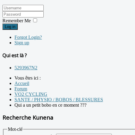
Remember Me
Log in
Forgot Login?
Sign up
Qui est là ?
5293967N2
Vous êtes ici :
Accueil
Forum
VO2 CYCLING
SANTE / PHYSIO / BOBOS / BLESSURES
Qui a un petit bobo en ce moment ???
Recherche Kunena
Mot-clé