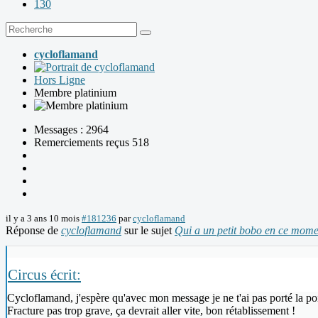
130
cycloflamand
Hors Ligne
Membre platinium
Messages : 2964
Remerciements reçus 518
il y a 3 ans 10 mois
#181236
par
cycloflamand
Réponse de
cycloflamand
sur le sujet
Qui a un petit bobo en ce mom
Circus écrit:
Cycloflamand, j'espère qu'avec mon message je ne t'ai pas porté la po
Fracture pas trop grave, ça devrait aller vite, bon rétablissement !