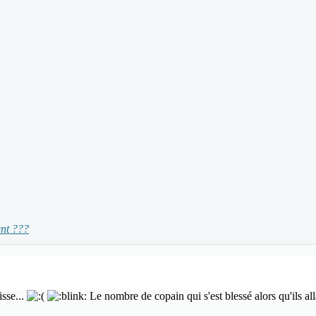
ent ???
isse...
Le nombre de copain qui s'est blessé alors qu'ils allai