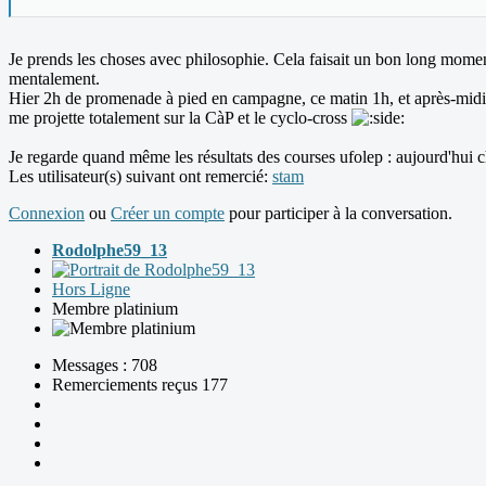
Je prends les choses avec philosophie. Cela faisait un bon long moment 
mentalement.
Hier 2h de promenade à pied en campagne, ce matin 1h, et après-midi Lég
me projette totalement sur la CàP et le cyclo-cross
Je regarde quand même les résultats des courses ufolep : aujourd'hui ch
Les utilisateur(s) suivant ont remercié:
stam
Connexion
ou
Créer un compte
pour participer à la conversation.
Rodolphe59_13
Hors Ligne
Membre platinium
Messages : 708
Remerciements reçus 177