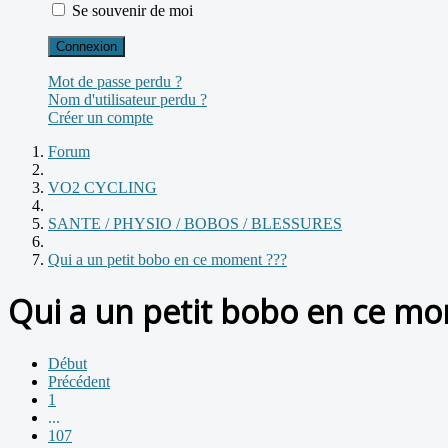
Se souvenir de moi
Connexion
Mot de passe perdu ?
Nom d'utilisateur perdu ?
Créer un compte
Forum
VO2 CYCLING
SANTE / PHYSIO / BOBOS / BLESSURES
Qui a un petit bobo en ce moment ???
Qui a un petit bobo en ce mo
Début
Précédent
1
...
107