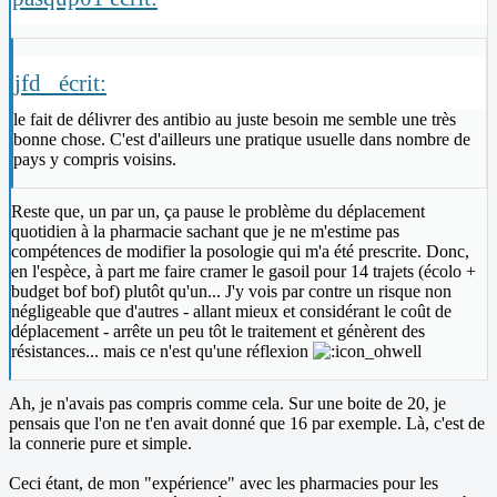
jfd_ écrit:
le fait de délivrer des antibio au juste besoin me semble une très
bonne chose. C'est d'ailleurs une pratique usuelle dans nombre de
pays y compris voisins.
Reste que, un par un, ça pause le problème du déplacement
quotidien à la pharmacie sachant que je ne m'estime pas
compétences de modifier la posologie qui m'a été prescrite. Donc,
en l'espèce, à part me faire cramer le gasoil pour 14 trajets (écolo +
budget bof bof) plutôt qu'un... J'y vois par contre un risque non
négligeable que d'autres - allant mieux et considérant le coût de
déplacement - arrête un peu tôt le traitement et génèrent des
résistances... mais ce n'est qu'une réflexion
Ah, je n'avais pas compris comme cela. Sur une boite de 20, je
pensais que l'on ne t'en avait donné que 16 par exemple. Là, c'est de
la connerie pure et simple.
Ceci étant, de mon "expérience" avec les pharmacies pour les