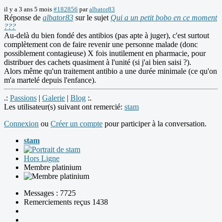
il y a 3 ans 5 mois
#182856
par
albator83
Réponse de
albator83
sur le sujet
Qui a un petit bobo en ce moment
???
Au-delà du bien fondé des antibios (pas apte à juger), c'est surtout
complètement con de faire revenir une personne malade (donc
possiblement contagieuse) X fois inutilement en pharmacie, pour
distribuer des cachets quasiment à l'unité (si j'ai bien saisi ?).
Alors même qu'un traitement antibio a une durée minimale (ce qu'on
m'a martelé depuis l'enfance).
.:
Passions
|
Galerie
|
Blog
:.
Les utilisateur(s) suivant ont remercié:
stam
Connexion
ou
Créer un compte
pour participer à la conversation.
stam
Hors Ligne
Membre platinium
Messages : 7725
Remerciements reçus 1438