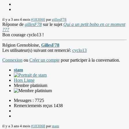
il y a 3 ans 4 mois
#183060
par
gillesF78
Réponse de
gillesF78
sur le sujet
Qui a un petit bobo en ce moment
???
Bon courage cyclo13 !
Région Grenobloise,
GillesF78
Les utilisateur(s) suivant ont remercié:
cyclo13
Connexion
ou
Créer un compte
pour participer à la conversation.
stam
Hors Ligne
Membre platinium
Messages : 7725
Remerciements reçus 1438
il y a 3 ans 4 mois
#183068
par
stam