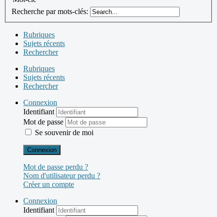
Recherche par mots-clés:
Rubriques
Sujets récents
Rechercher
Rubriques
Sujets récents
Rechercher
Connexion
Identifiant
Mot de passe
Se souvenir de moi
Connexion
Mot de passe perdu ?
Nom d'utilisateur perdu ?
Créer un compte
Connexion
Identifiant