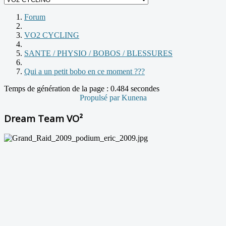
Forum
VO2 CYCLING
SANTE / PHYSIO / BOBOS / BLESSURES
Qui a un petit bobo en ce moment ???
Temps de génération de la page : 0.484 secondes
Propulsé par
Kunena
Dream Team VO²