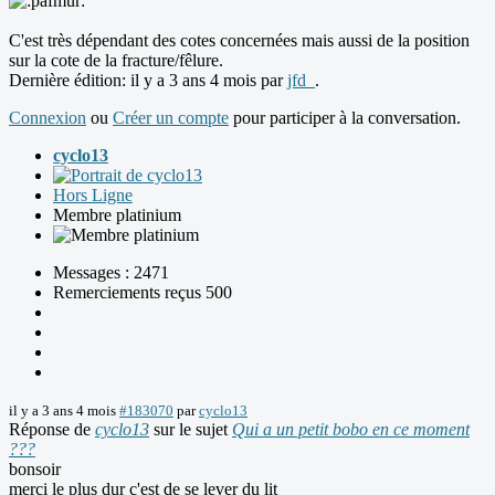
C'est très dépendant des cotes concernées mais aussi de la position
sur la cote de la fracture/fêlure.
Dernière édition: il y a 3 ans 4 mois par
jfd_
.
Connexion
ou
Créer un compte
pour participer à la conversation.
cyclo13
Hors Ligne
Membre platinium
Messages : 2471
Remerciements reçus 500
il y a 3 ans 4 mois
#183070
par
cyclo13
Réponse de
cyclo13
sur le sujet
Qui a un petit bobo en ce moment
???
bonsoir
merci le plus dur c'est de se lever du lit