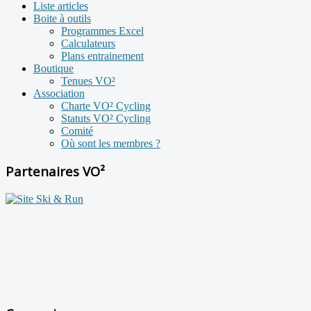
Liste articles
Boite à outils
Programmes Excel
Calculateurs
Plans entrainement
Boutique
Tenues VO²
Association
Charte VO² Cycling
Statuts VO² Cycling
Comité
Où sont les membres ?
Partenaires VO²