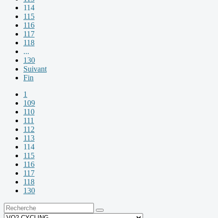
114
115
116
117
118
...
130
Suivant
Fin
1
109
110
111
112
113
114
115
116
117
118
130