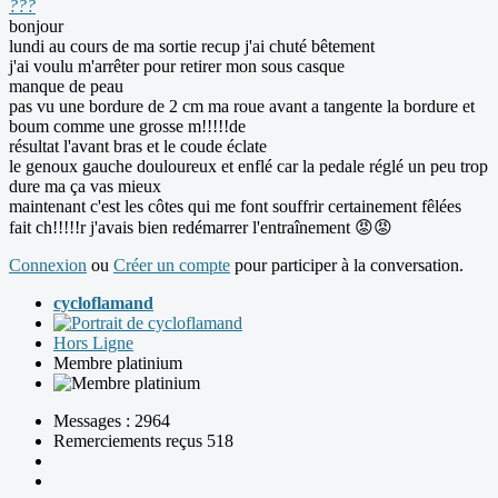
???
bonjour
lundi au cours de ma sortie recup j'ai chuté bêtement
j'ai voulu m'arrêter pour retirer mon sous casque
manque de peau
pas vu une bordure de 2 cm ma roue avant a tangente la bordure et
boum comme une grosse m!!!!!de
résultat l'avant bras et le coude éclate
le genoux gauche douloureux et enflé car la pedale réglé un peu trop
dure ma ça vas mieux
maintenant c'est les côtes qui me font souffrir certainement fêlées
fait ch!!!!!r j'avais bien redémarrer l'entraînement 😡😡
Connexion
ou
Créer un compte
pour participer à la conversation.
cycloflamand
Hors Ligne
Membre platinium
Messages : 2964
Remerciements reçus 518