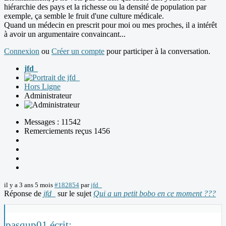
hiérarchie des pays et la richesse ou la densité de population par
exemple, ça semble le fruit d'une culture médicale.
Quand un médecin en prescrit pour moi ou mes proches, il a intérêt
à avoir un argumentaire convaincant...
Connexion
ou
Créer un compte
pour participer à la conversation.
jfd_
Hors Ligne
Administrateur
Messages : 11542
Remerciements reçus 1456
il y a 3 ans 5 mois
#182854
par
jfd_
Réponse de
jfd_
sur le sujet
Qui a un petit bobo en ce moment ???
pasqup01 écrit: