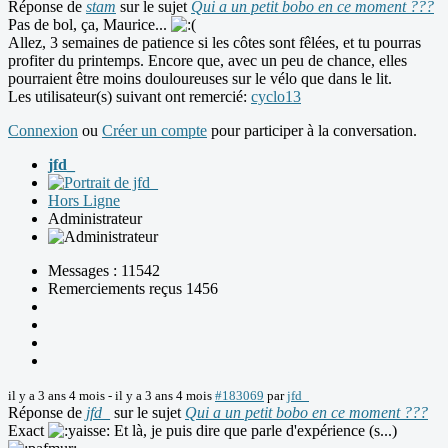
Réponse de
stam
sur le sujet
Qui a un petit bobo en ce moment ???
Pas de bol, ça, Maurice...
Allez, 3 semaines de patience si les côtes sont fêlées, et tu pourras
profiter du printemps. Encore que, avec un peu de chance, elles
pourraient être moins douloureuses sur le vélo que dans le lit.
Les utilisateur(s) suivant ont remercié:
cyclo13
Connexion
ou
Créer un compte
pour participer à la conversation.
jfd_
Hors Ligne
Administrateur
Messages : 11542
Remerciements reçus 1456
il y a 3 ans 4 mois
-
il y a 3 ans 4 mois
#183069
par
jfd_
Réponse de
jfd_
sur le sujet
Qui a un petit bobo en ce moment ???
Exact
Et là, je puis dire que parle d'expérience (s...)