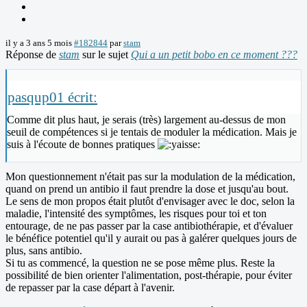
il y a 3 ans 5 mois
#182844
par
stam
Réponse de
stam
sur le sujet
Qui a un petit bobo en ce moment ???
pasqup01 écrit:
Comme dit plus haut, je serais (très) largement au-dessus de mon
seuil de compétences si je tentais de moduler la médication. Mais je
suis à l'écoute de bonnes pratiques
Mon questionnement n'était pas sur la modulation de la médication,
quand on prend un antibio il faut prendre la dose et jusqu'au bout.
Le sens de mon propos était plutôt d'envisager avec le doc, selon la
maladie, l'intensité des symptômes, les risques pour toi et ton
entourage, de ne pas passer par la case antibiothérapie, et d'évaluer
le bénéfice potentiel qu'il y aurait ou pas à galérer quelques jours de
plus, sans antibio.
Si tu as commencé, la question ne se pose même plus. Reste la
possibilité de bien orienter l'alimentation, post-thérapie, pour éviter
de repasser par la case départ à l'avenir.