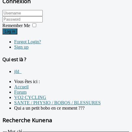
Connexion
Remember Me
Log in
Forgot Login?
Sign up
Qui est là ?
jfd_
Vous êtes ici :
Accueil
Forum
VO2 CYCLING
SANTE / PHYSIO / BOBOS / BLESSURES
Qui a un petit bobo en ce moment ???
Recherche Kunena
Mot-clé