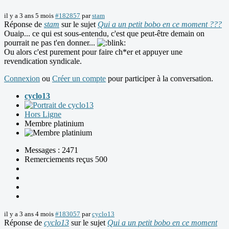
il y a 3 ans 5 mois
#182857
par
stam
Réponse de
stam
sur le sujet
Qui a un petit bobo en ce moment ???
Ouaip... ce qui est sous-entendu, c'est que peut-être demain on
pourrait ne pas t'en donner...
Ou alors c'est purement pour faire ch*er et appuyer une
revendication syndicale.
Connexion
ou
Créer un compte
pour participer à la conversation.
cyclo13
Hors Ligne
Membre platinium
Messages : 2471
Remerciements reçus 500
il y a 3 ans 4 mois
#183057
par
cyclo13
Réponse de
cyclo13
sur le sujet
Qui a un petit bobo en ce moment