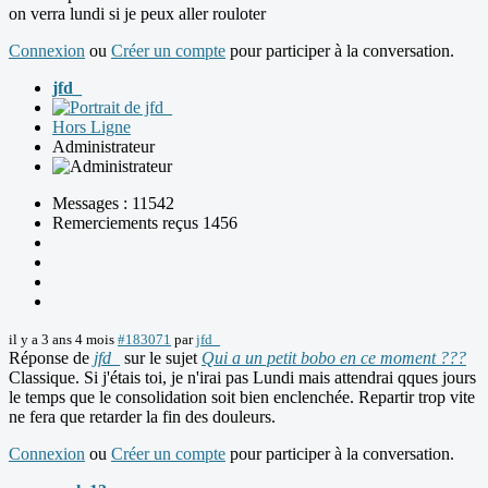
on verra lundi si je peux aller rouloter
Connexion
ou
Créer un compte
pour participer à la conversation.
jfd_
Hors Ligne
Administrateur
Messages : 11542
Remerciements reçus 1456
il y a 3 ans 4 mois
#183071
par
jfd_
Réponse de
jfd_
sur le sujet
Qui a un petit bobo en ce moment ???
Classique. Si j'étais toi, je n'irai pas Lundi mais attendrai qques jours
le temps que le consolidation soit bien enclenchée. Repartir trop vite
ne fera que retarder la fin des douleurs.
Connexion
ou
Créer un compte
pour participer à la conversation.