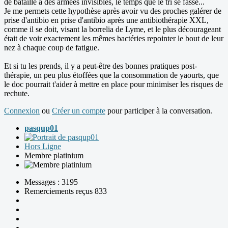
de bataille à des armées invisibles, le temps que le tri se fasse...
Je me permets cette hypothèse après avoir vu des proches galérer de
prise d'antibio en prise d'antibio après une antibiothérapie XXL,
comme il se doit, visant la borrelia de Lyme, et le plus décourageant
était de voir exactement les mêmes bactéries repointer le bout de leur
nez à chaque coup de fatigue.
Et si tu les prends, il y a peut-être des bonnes pratiques post-
thérapie, un peu plus étoffées que la consommation de yaourts, que
le doc pourrait t'aider à mettre en place pour minimiser les risques de
rechute.
Connexion
ou
Créer un compte
pour participer à la conversation.
pasqup01
Hors Ligne
Membre platinium
Messages : 3195
Remerciements reçus 833