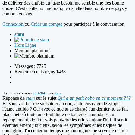
de délivrer des antibio au juste besoin me semble une très bonne
chose. C'est d'ailleurs une pratique usuelle dans nombre de pays y
compris voisins.
Connexion
ou
Créer un compte
pour participer à la conversation.
stam
Hors Ligne
Membre platinium
Messages : 7725
Remerciements reçus 1438
il y a 3 ans 5 mois
#182841
par
stam
Réponse de
stam
sur le sujet
Qui a un petit bobo en ce moment ???
Et, sans vouloir me substituer au doc, as-tu envisagé de zapper
l'étape antibio ? Car avec ce que tu as chargé l'an dernier, tu as fait
place nette à toute une foultitude de bactéries candidates au
repeuplement, dont tu vois peut-être les effets aujourd'hui. Il serait
éventuellement judicieux, selon les symptômes et les risques de
contagion, d'accepter un temps que ton organisme serve de champ