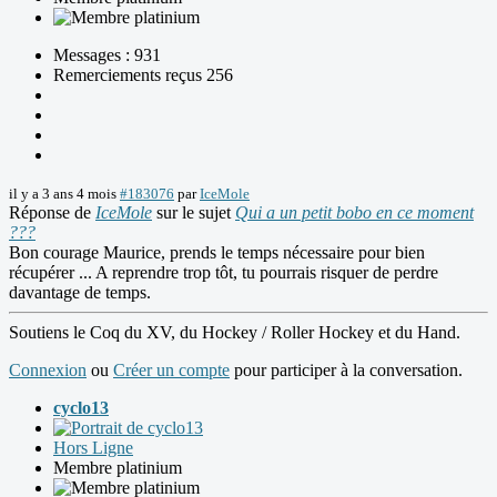
Messages : 931
Remerciements reçus 256
il y a 3 ans 4 mois
#183076
par
IceMole
Réponse de
IceMole
sur le sujet
Qui a un petit bobo en ce moment
???
Bon courage Maurice, prends le temps nécessaire pour bien
récupérer ... A reprendre trop tôt, tu pourrais risquer de perdre
davantage de temps.
Soutiens le Coq du XV, du Hockey / Roller Hockey et du Hand.
Connexion
ou
Créer un compte
pour participer à la conversation.
cyclo13
Hors Ligne
Membre platinium