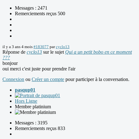
Messages : 2471
Remerciements reçus 500
il y a 3 ans 4 mois
#183077
par
cyclo13
Réponse de
cyclo13
sur le sujet
Qui a un petit bobo en ce moment
???
bonjour
oui merci c'est juste pour prendre l'air
Connexion
ou
Créer un compte
pour participer à la conversation.
pasqup01
Hors Ligne
Membre platinium
Messages : 3195
Remerciements reçus 833