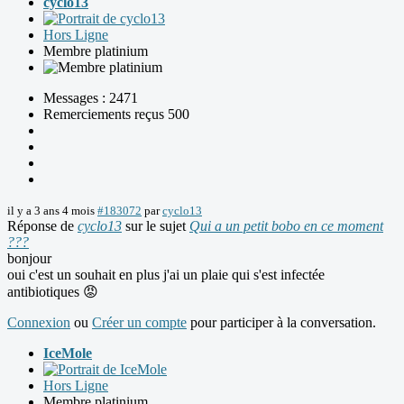
cyclo13
Hors Ligne
Membre platinium
Messages : 2471
Remerciements reçus 500
il y a 3 ans 4 mois
#183072
par
cyclo13
Réponse de
cyclo13
sur le sujet
Qui a un petit bobo en ce moment
???
bonjour
oui c'est un souhait en plus j'ai un plaie qui s'est infectée
antibiotiques 😡
Connexion
ou
Créer un compte
pour participer à la conversation.
IceMole
Hors Ligne
Membre platinium