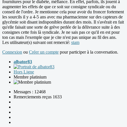
fournitures pour le diabète, méfiance. En effet, parfois, ils jouent à
augmenter les effets de que ce soit sur consigne syndicale ou du
conseil de l'ordre. Je mentionne cela pour avoir du froncer fortement
les sourcils il y a 4-5 ans avec ma pharmacienne sur des capteurs de
glycémie soit disant indisponibles durant des mois. Il s'avérait en fait
qu'elle faisait une sorte de grève perlée de la délivrance suite à des
consignes cette fois là syndicale. Je ne sais pas ce qu'il en est pour
ton cas mais l'exemple que je cite n'est pas unique au fil des ans.
Les utilisateur(s) suivant ont remercié:
stam
Connexion
ou
Créer un compte
pour participer à la conversation.
albator83
Hors Ligne
Membre platinium
Messages : 12468
Remerciements reçus 1633