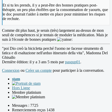
Et si tu les prends, il y a peut-être des bonnes pratiques post-
thérapie, un peu plus étoffées que la consommation de yaourts, que
le doc pourrait t'aider à mettre en place pour minimiser les risques
de rechute.
Comme dit plus haut, je serais (très) largement au-dessus de mon
seuil de compétences si je tentais de moduler la médication. Mais je
suis à l'écoute de bonnes pratiques
"poi Dio creò la bicicletta perché l'uomo ne facesse strumento di
fatica e di esaltazione nell'arduo itinerario della vita", Madonna Del
Ghisallo
Dernière édition: il y a 3 ans 5 mois par
pasqup01
.
Connexion
ou
Créer un compte
pour participer à la conversation.
stam
Hors Ligne
Membre platinium
Messages : 7725
Remerciements reçus 1438