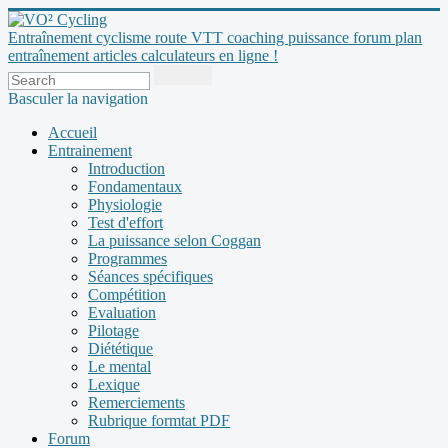
Entraînement cyclisme route VTT coaching puissance forum plan
entraînement articles calculateurs en ligne !
Basculer la navigation
Accueil
Entrainement
Introduction
Fondamentaux
Physiologie
Test d'effort
La puissance selon Coggan
Programmes
Séances spécifiques
Compétition
Evaluation
Pilotage
Diététique
Le mental
Lexique
Remerciements
Rubrique formtat PDF
Forum