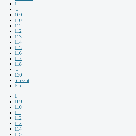
1
...
109
110
111
112
113
114
115
116
117
118
...
130
Suivant
Fin
1
109
110
111
112
113
114
115