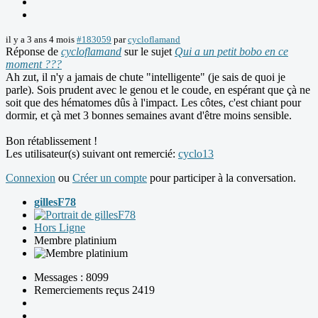
il y a 3 ans 4 mois
#183059
par
cycloflamand
Réponse de
cycloflamand
sur le sujet
Qui a un petit bobo en ce
moment ???
Ah zut, il n'y a jamais de chute "intelligente" (je sais de quoi je
parle). Sois prudent avec le genou et le coude, en espérant que çà ne
soit que des hématomes dûs à l'impact. Les côtes, c'est chiant pour
dormir, et çà met 3 bonnes semaines avant d'être moins sensible.
Bon rétablissement !
Les utilisateur(s) suivant ont remercié:
cyclo13
Connexion
ou
Créer un compte
pour participer à la conversation.
gillesF78
Hors Ligne
Membre platinium
Messages : 8099
Remerciements reçus 2419