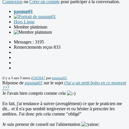
Connexion
ou
Créer un compte
pour participer à la conversation.
pasqup01
Hors Ligne
Membre platinium
Messages : 3195
Remerciements reçus 833
il y a 3 ans 5 mois
#182847
par
pasqup01
Réponse de
pasqup01
sur le sujet
Qui a un petit bobo en ce moment
???
Je l'avais bien compris comme cela
En fait, j'ai tendance à suivre (aveuglément) ce que le praticien me
dit... et il n'a pas semblé tergiverser et ou hésiter à prescrire les
antibios. J'ai donc pris cela comme "obligé"
Je suis preneur de conseil sur l'alimentation