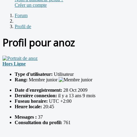
Créer un compte
Forum
Profil de
Profil pour anoz
Hors Ligne
Type d'utilisateur:
Utilisateur
Rang:
Membre junior
Date d'enregistrement:
28 Oct 2009
Dernière connexion:
il y a 13 ans 9 mois
Fuseau horaire:
UTC +2:00
Heure locale:
20:45
Messages :
37
Consultation du profil:
761