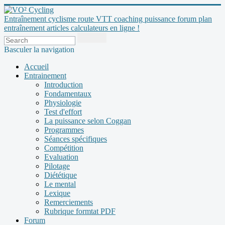
Entraînement cyclisme route VTT coaching puissance forum plan
entraînement articles calculateurs en ligne !
Basculer la navigation
Accueil
Entrainement
Introduction
Fondamentaux
Physiologie
Test d'effort
La puissance selon Coggan
Programmes
Séances spécifiques
Compétition
Evaluation
Pilotage
Diététique
Le mental
Lexique
Remerciements
Rubrique formtat PDF
Forum