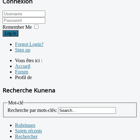
Connexion
Remember Me
Log in
Forgot Login?
Sign up
Vous êtes ici :
Accueil
Forum
Profil de
Recherche Kunena
Mot-clé
Recherche par mots-clés:
Rubriques
Sujets récents
Rechercher