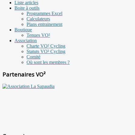
Liste articles
Boite à outils
Programmes Excel
Calculateurs
Plans entrainement
Boutique
Tenues VO²
Association
Charte VO² Cycling
Statuts VO² Cycling
Comité
Où sont les membres ?
Partenaires VO²