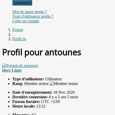
Connexion
Mot de passe perdu ?
Nom d'utilisateur perdu ?
Créer un compte
Forum
Profil de
Profil pour antounes
Hors Ligne
Type d'utilisateur:
Utilisateur
Rang:
Membre senior
Date d'enregistrement:
18 Nov 2020
Dernière connexion:
il y a 5 ans 5 mois
Fuseau horaire:
UTC +2:00
Heure locale:
13:32
Messages :
62