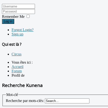
Remember Me
Log in
Forgot Login?
Sign up
Qui est là ?
Circus
Vous êtes ici :
Accueil
Forum
Profil de
Recherche Kunena
Mot-clé
Recherche par mots-clés: