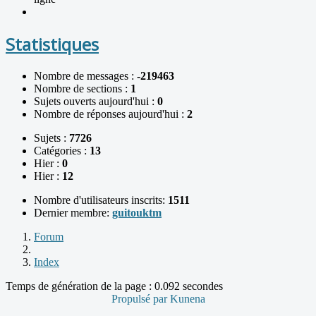
Statistiques
Nombre de messages :
-219463
Nombre de sections :
1
Sujets ouverts aujourd'hui :
0
Nombre de réponses aujourd'hui :
2
Sujets :
7726
Catégories :
13
Hier :
0
Hier :
12
Nombre d'utilisateurs inscrits:
1511
Dernier membre:
guitouktm
Forum
Index
Temps de génération de la page : 0.092 secondes
Propulsé par
Kunena