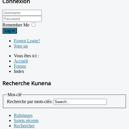
Connexion
Remember Me
Log in
Forgot Login?
Sign up
Vous êtes ici :
Accueil
Forum
Index
Recherche Kunena
Mot-clé
Recherche par mots-clés:
Rubriques
Sujets récents
Rechercher