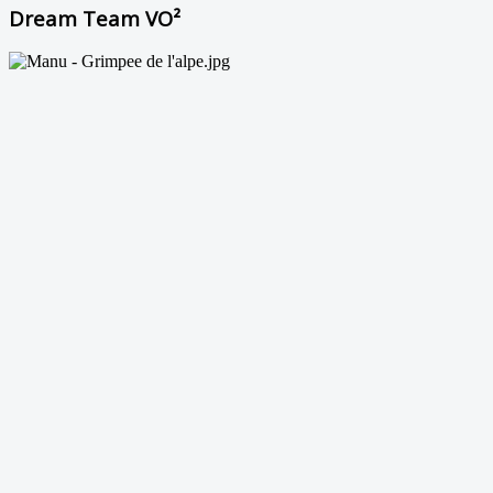
Dream Team VO²