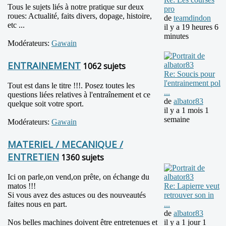
Tous le sujets liés à notre pratique sur deux
pro
roues: Actualité, faits divers, dopage, histoire,
de
teamdindon
etc ...
il y a 19 heures 6
minutes
Modérateurs:
Gawain
ENTRAINEMENT
1062 sujets
Re: Soucis pour
l'entrainement pol
Tout est dans le titre !!!. Posez toutes les
...
questions liées relatives à l'entraînement et ce
de
albator83
quelque soit votre sport.
il y a 1 mois 1
semaine
Modérateurs:
Gawain
MATERIEL / MECANIQUE /
ENTRETIEN
1360 sujets
Ici on parle,on vend,on prête, on échange du
matos !!!
Re: Lapierre veut
Si vous avez des astuces ou des nouveautés
retrouver son in
faites nous en part.
...
de
albator83
Nos belles machines doivent être entretenues et
il y a 1 jour 1