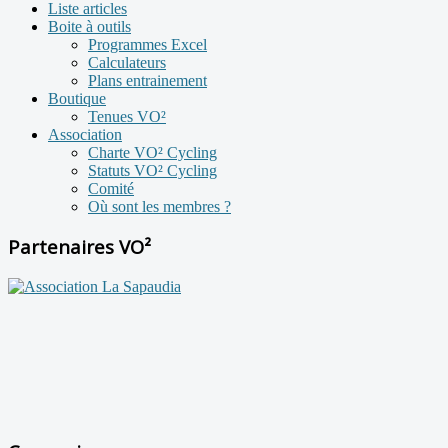
Liste articles
Boite à outils
Programmes Excel
Calculateurs
Plans entrainement
Boutique
Tenues VO²
Association
Charte VO² Cycling
Statuts VO² Cycling
Comité
Où sont les membres ?
Partenaires VO²