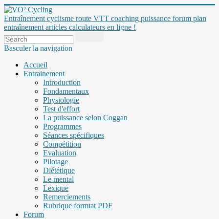
Entraînement cyclisme route VTT coaching puissance forum plan
entraînement articles calculateurs en ligne !
Basculer la navigation
Accueil
Entrainement
Introduction
Fondamentaux
Physiologie
Test d'effort
La puissance selon Coggan
Programmes
Séances spécifiques
Compétition
Evaluation
Pilotage
Diététique
Le mental
Lexique
Remerciements
Rubrique formtat PDF
Forum