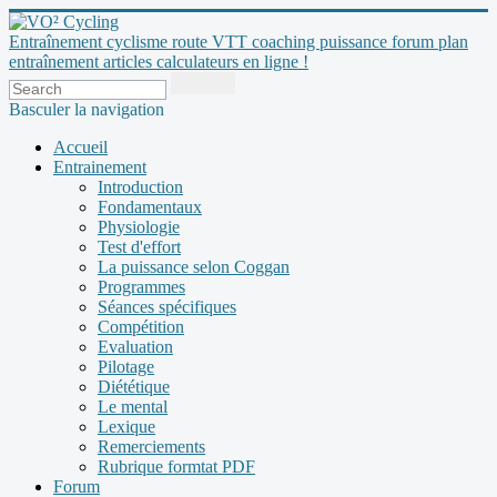
Entraînement cyclisme route VTT coaching puissance forum plan
entraînement articles calculateurs en ligne !
Basculer la navigation
Accueil
Entrainement
Introduction
Fondamentaux
Physiologie
Test d'effort
La puissance selon Coggan
Programmes
Séances spécifiques
Compétition
Evaluation
Pilotage
Diététique
Le mental
Lexique
Remerciements
Rubrique formtat PDF
Forum