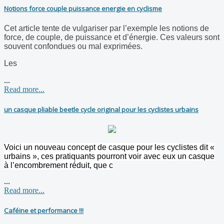
Notions force couple puissance energie en cyclisme
Cet article tente de vulgariser par l’exemple les notions de
force, de couple, de puissance et d’énergie. Ces valeurs sont
souvent confondues ou mal exprimées.
Les
...
Read more...
un casque pliable beetle cycle original pour les cyclistes urbains
Voici un nouveau concept de casque pour les cyclistes dit «
urbains », ces pratiquants pourront voir avec eux un casque
à l’encombrement réduit, que c
...
Read more...
Caféine et performance !!!