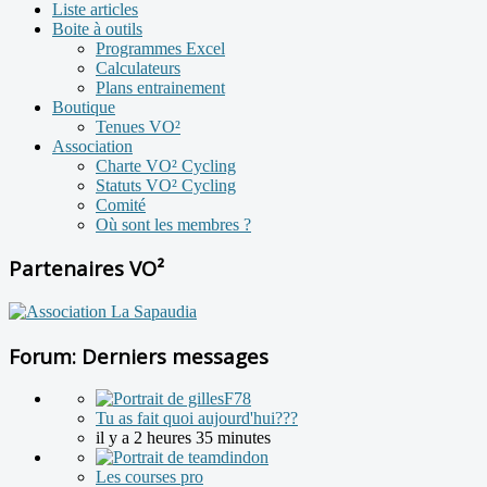
Liste articles
Boite à outils
Programmes Excel
Calculateurs
Plans entrainement
Boutique
Tenues VO²
Association
Charte VO² Cycling
Statuts VO² Cycling
Comité
Où sont les membres ?
Partenaires VO²
Forum: Derniers messages
Tu as fait quoi aujourd'hui???
il y a 2 heures 35 minutes
Les courses pro