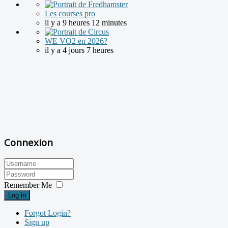
Les courses pro
il y a 9 heures 12 minutes
WE VO2 en 2026?
il y a 4 jours 7 heures
Connexion
Remember Me
Log in
Forgot Login?
Sign up