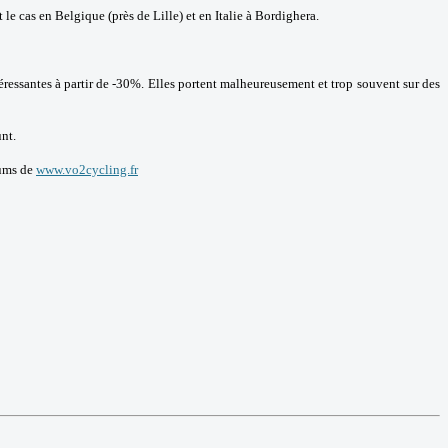
 le cas en Belgique (près de Lille) et en Italie à Bordighera.
éressantes à partir de -30%. Elles portent malheureusement et trop souvent sur des
unt.
rums de
www.vo2cycling.fr