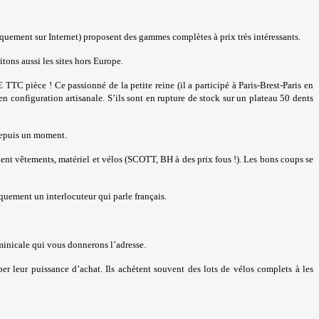
quement sur Internet) proposent des gammes complètes à prix très intéressants.
vitons aussi les sites hors Europe.
C pièce ! Ce passionné de la petite reine (il a participé à Paris-Brest-Paris en
n configuration artisanale. S’ils sont en rupture de stock sur un plateau 50 dents
 depuis un moment.
aient vêtements, matériel et vélos (SCOTT, BH à des prix fous !). Les bons coups se
quement un interlocuteur qui parle français.
ominicale qui vous donnerons l’adresse.
 leur puissance d’achat. Ils achètent souvent des lots de vélos complets à les