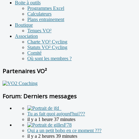
Boite à outils
Programmes Excel
Calculateurs
Plans entrainement
Boutique
Tenues VO²
Association
Charte VO² Cycling
Statuts VO² Cycling
Comité
Où sont les membres ?
Partenaires VO²
Forum: Derniers messages
Tu as fait quoi aujourd'hui???
il y a 1 heure 37 minutes
Qui a un petit bobo en ce moment ???
il y a 2 heures 39 minutes