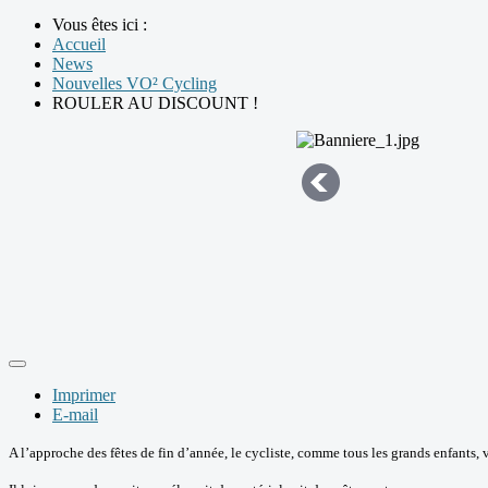
Vous êtes ici :
Accueil
News
Nouvelles VO² Cycling
ROULER AU DISCOUNT !
Imprimer
E-mail
A l’approche des fêtes de fin d’année, le cycliste, comme tous les grands enfants, va