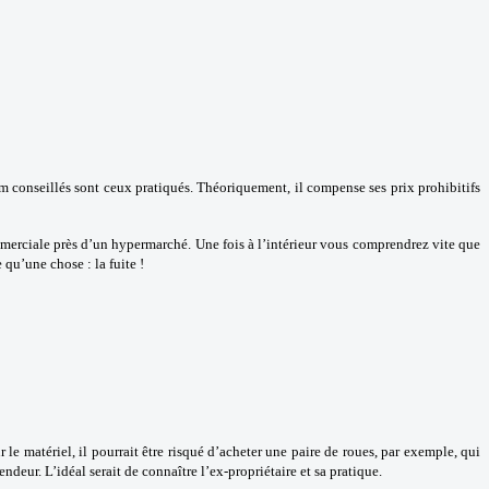
mum conseillés sont ceux pratiqués. Théoriquement, il compense ses prix prohibitifs
mmerciale près d’un hypermarché. Une fois à l’intérieur vous comprendrez vite que
qu’une chose : la fuite !
 le matériel, il pourrait être risqué d’acheter une paire de roues, par exemple, qui
eur. L’idéal serait de connaître l’ex-propriétaire et sa pratique.