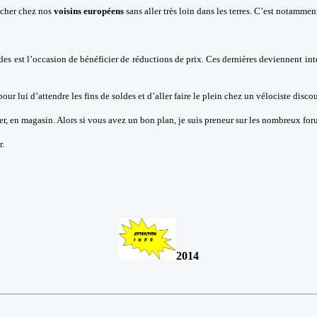
s cher chez nos
voisins européens
sans aller très loin dans les terres. C’est notamment
des est l’occasion de bénéficier de réductions de prix. Ces dernières deviennent int
our lui d’attendre les fins de soldes et d’aller faire le plein chez un vélociste disco
ger, en magasin. Alors si vous avez un bon plan, je suis preneur sur les nombreux fo
r.
2014