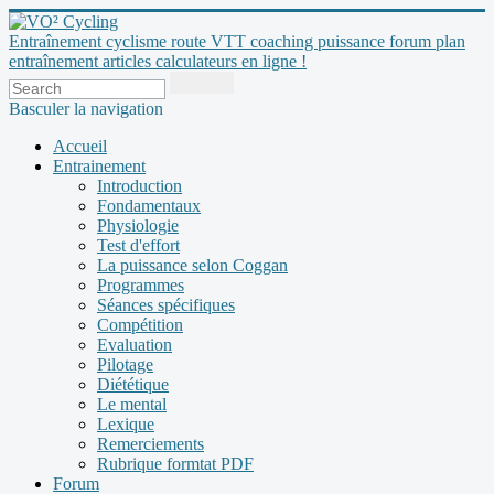
Entraînement cyclisme route VTT coaching puissance forum plan
entraînement articles calculateurs en ligne !
Basculer la navigation
Accueil
Entrainement
Introduction
Fondamentaux
Physiologie
Test d'effort
La puissance selon Coggan
Programmes
Séances spécifiques
Compétition
Evaluation
Pilotage
Diététique
Le mental
Lexique
Remerciements
Rubrique formtat PDF
Forum