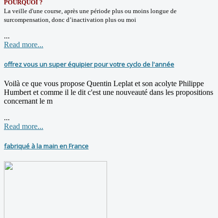
POURQUOI ?
La veille d'une course, après une période plus ou moins longue de
surcompensation, donc d’inactivation plus ou moi
...
Read more...
offrez vous un super équipier pour votre cyclo de l'année
Voilà ce que vous propose Quentin Leplat et son acolyte Philippe
Humbert et comme il le dit c'est une nouveauté dans les propositions
concernant le m
...
Read more...
fabriqué à la main en France