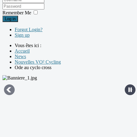
Remember Me
Log in
Forgot Login?
Sign up
Vous êtes ici :
Accueil
News
Nouvelles VO² Cycling
Ode au cyclo cross