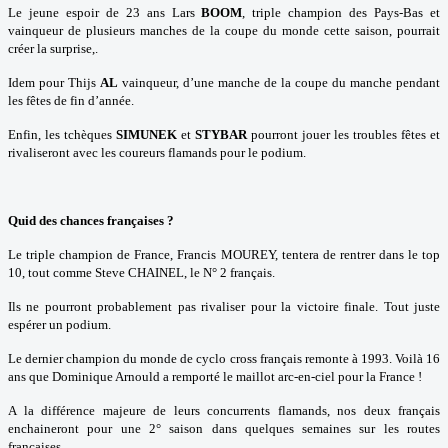
Le jeune espoir de 23 ans Lars
BOOM
, triple champion des Pays-Bas et
vainqueur de plusieurs manches de la coupe du monde cette saison, pourrait
créer la surprise,.
Idem pour Thijs
AL
vainqueur, d’une manche de la coupe du manche pendant
les fêtes de fin d’année.
Enfin, les tchèques
SIMUNEK
et
STYBAR
pourront jouer les troubles fêtes et
rivaliseront avec les coureurs flamands pour le podium.
Quid des chances françaises ?
Le triple champion de France, Francis MOUREY, tentera de rentrer dans le top
10, tout comme Steve CHAINEL, le N° 2 français.
Ils ne pourront probablement pas rivaliser pour la victoire finale. Tout juste
espérer un podium.
Le dernier champion du monde de cyclo cross français remonte à 1993. Voilà 16
ans que Dominique Arnould a remporté le maillot arc-en-ciel pour la France !
A la différence majeure de leurs concurrents flamands, nos deux français
enchaineront pour une 2° saison dans quelques semaines sur les routes
françaises.