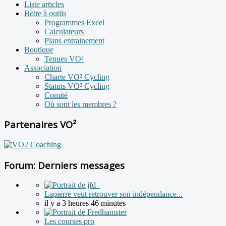
Liste articles
Boite à outils
Programmes Excel
Calculateurs
Plans entrainement
Boutique
Tenues VO²
Association
Charte VO² Cycling
Statuts VO² Cycling
Comité
Où sont les membres ?
Partenaires VO²
Forum: Derniers messages
Lapierre veut retrouver son indépendance...
il y a 3 heures 46 minutes
Les courses pro