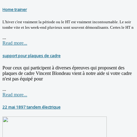
Home trainer
L'hiver c'est vraiment la période ou le HT est vraiment incontournable. Le soir
tombe vite et les week-end pluvieux sont souvent démoralisants. Certes le HT n
...
Read more...
support pour plaques de cadre
Pour ceux qui participent à diverses épreuves qui proposent des
plaques de cadre Vincent Blondeau vient à notre aide si votre cadre
n'est pas équipé pour
...
Read more...
22 mai 1897 tandem électrique