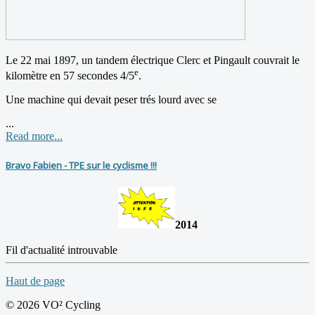
Le 22 mai 1897, un tandem électrique Clerc et Pingault couvrait le
e
kilomètre en 57 secondes 4/5
.
Une machine qui devait peser trés lourd avec se
...
Read more...
Bravo Fabien - TPE sur le cyclisme !!!
2014
Fil d'actualité introuvable
Haut de page
© 2026 VO² Cycling