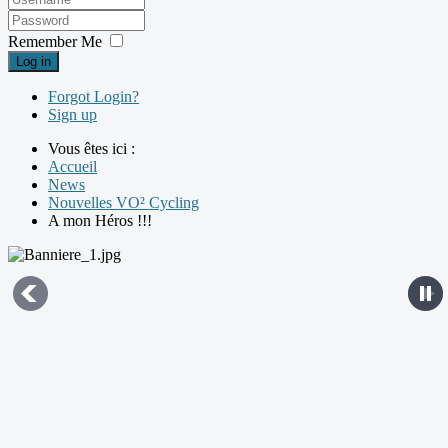
Remember Me
Log in
Forgot Login?
Sign up
Vous êtes ici :
Accueil
News
Nouvelles VO² Cycling
A mon Héros !!!