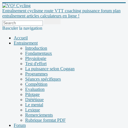
Entraînement cyclisme route VTT coaching puissance forum plan
entraînement articles calculateurs en ligne !
Basculer la navigation
Accueil
Entrainement
Introduction
Fondamentaux
Physiologie
Test d'effort
La puissance selon Coggan
Programmes
Séances spécifiques
Compétition
Evaluation
Pilotage
Diététique
Le mental
Lexique
Remerciements
Rubrique formtat PDF
Forum