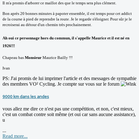
Il m'a promis d'arborer ce maillot des que le temps sera plus clément.
Bon après 20 bonnes minutes à papoter ensemble, il est temps pour cet addict
de la course à pied de reprendre la route. Je le regarde s'éloigner. Pour sûr je le
recroiserai au détour d'un chemin très prochainement.
Ah oui ce personnage hors du commun,
il s'appelle Maurice et il est né en
1926!!!
Chapeau bas
Monsieur
Maurice Bailly !!!
Ivan
PS: J'ai promis de lui imprimer l'article et des messages de sympathie
des membres VO² Cycling. Je compte sur vous sur le forum
9000 km dans les andes
vous allez me dire ce n'est pas une compétition, et non, c'est mieux,
c'est un combat contre soit même (et oui car sans aucune assistance),
u
...
Read more...