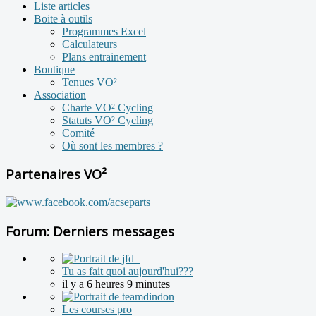
Liste articles
Boite à outils
Programmes Excel
Calculateurs
Plans entrainement
Boutique
Tenues VO²
Association
Charte VO² Cycling
Statuts VO² Cycling
Comité
Où sont les membres ?
Partenaires VO²
Forum: Derniers messages
Tu as fait quoi aujourd'hui???
il y a 6 heures 9 minutes
Les courses pro