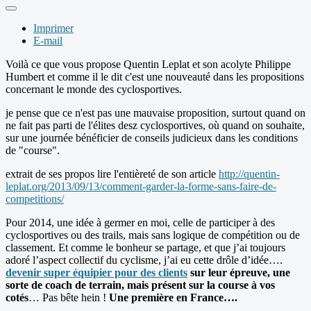
Imprimer
E-mail
Voilà ce que vous propose Quentin Leplat et son acolyte Philippe
Humbert et comme il le dit c'est une nouveauté dans les propositions
concernant le monde des cyclosportives.
je pense que ce n'est pas une mauvaise proposition, surtout quand on
ne fait pas parti de l'élites desz cyclosportives, où quand on souhaite,
sur une journée bénéficier de conseils judicieux dans les conditions
de "course".
extrait de ses propos lire l'entièreté de son article
http://quentin-
leplat.org/2013/09/13/comment-garder-la-forme-sans-faire-de-
competitions/
Pour 2014, une idée à germer en moi, celle de participer à des
cyclosportives ou des trails, mais sans logique de compétition ou de
classement. Et comme le bonheur se partage, et que j’ai toujours
adoré l’aspect collectif du cyclisme, j’ai eu cette drôle d’idée….
devenir super équipier pour des clients
sur leur épreuve, une
sorte de coach de terrain, mais présent sur la course à vos
cotés
… Pas bête hein !
Une première en France….