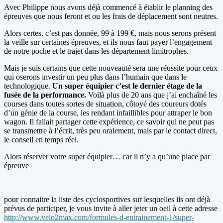
Avec Philippe nous avons déjà commencé à établir le planning des
épreuves que nous feront et ou les frais de déplacement sont neutres.
Alors certes, c’est pas donnée, 99 à 199 €, mais nous serons présent
la veille sur certaines épreuves, et ils nous faut payer l’engagement
de notre poche et le trajet dans les département limitrophes.
Mais je suis certains que cette nouveauté sera une réussite pour ceux
qui oserons investir un peu plus dans l’humain que dans le
technologique.
Un super équipier c’est le dernier étage de la
fusée de la performance.
Voilà plus de 20 ans que j’ai enchaîné les
courses dans toutes sortes de situation, côtoyé des coureurs dotés
d’un génie de la course, les rendant infaillibles pour attraper le bon
wagon. Il fallait partager cette expérience, ce savoir qui ne peut pas
se transmettre à l’écrit, très peu oralement, mais par le contact direct,
le conseil en temps réel.
Alors réserver votre super équipier… car il n’y a qu’une place par
épreuve
pour connaitre la liste des cyclosportives sur lesquelles ils ont déjà
prévus de participer, je vous invite à aller jeter un oeil à cette adresse
http://www.velo2max.com/formules-d-entrainement-1/super-