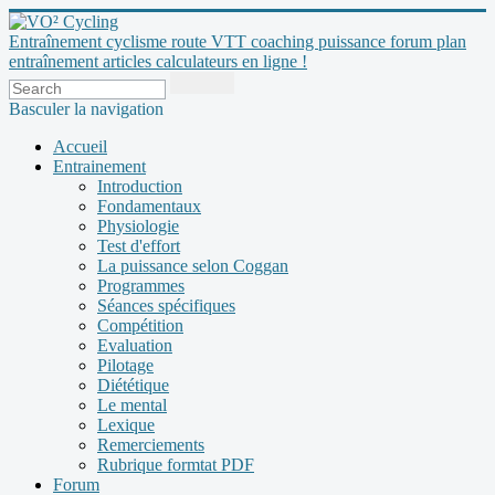
Entraînement cyclisme route VTT coaching puissance forum plan
entraînement articles calculateurs en ligne !
Basculer la navigation
Accueil
Entrainement
Introduction
Fondamentaux
Physiologie
Test d'effort
La puissance selon Coggan
Programmes
Séances spécifiques
Compétition
Evaluation
Pilotage
Diététique
Le mental
Lexique
Remerciements
Rubrique formtat PDF
Forum