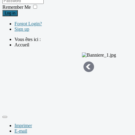
Remember Me
Log in
Forgot Login?
Sign up
Vous êtes ici :
Accueil
Imprimer
E-mail