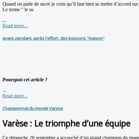
Quand on parle de sucre je crois qu’il faut bien se mettre d’accord sur 
Le terme " le su
...
Read more...
avant, pendant, après l'effort : des boissons "maison"
Pourquoi cet article ?
...
Read more...
Championnat du monde Varese
Varèse : Le triomphe d’une équipe
Ce dimanche 28 septembre a accouché d’un grand champion du monde 