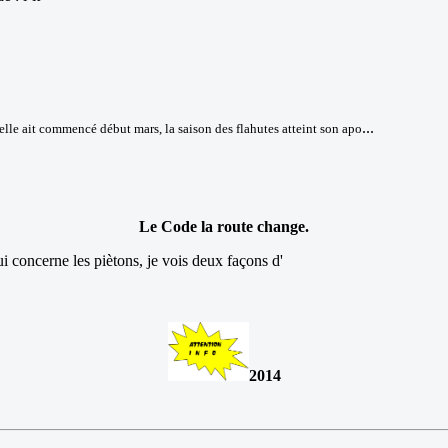
...
elle ait commencé début mars, la saison des flahutes atteint son apo
Le Code la route change.
ui concerne les piètons, je vois deux façons d'
2014