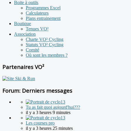
Boite à outils
Programmes Excel
Calculateurs
Plans entrainement
Boutique
Tenues VO²
Association
Charte VO² Cycling
Statuts VO² Cycling
Comité
Où sont les membres ?
Partenaires VO²
Forum: Derniers messages
Tu as fait quoi aujourd'hui???
il y a 3 heures 9 minutes
Les courses pro
il y a 3 heures 25 minutes