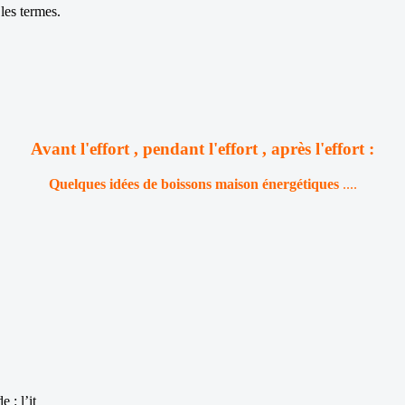
les termes.
A
vant l'effort , pendant l'effort , après l'effort :
Quelques idées de boissons maison énergétiques
....
: l’it