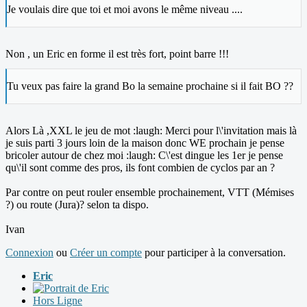
Je voulais dire que toi et moi avons le même niveau ....
Non , un Eric en forme il est très fort, point barre !!!
Tu veux pas faire la grand Bo la semaine prochaine si il fait BO ??
Alors Là ,XXL le jeu de mot :laugh: Merci pour l\'invitation mais là
je suis parti 3 jours loin de la maison donc WE prochain je pense
bricoler autour de chez moi :laugh: C\'est dingue les 1er je pense
qu\'il sont comme des pros, ils font combien de cyclos par an ?
Par contre on peut rouler ensemble prochainement, VTT (Mémises
?) ou route (Jura)? selon ta dispo.
Ivan
Connexion
ou
Créer un compte
pour participer à la conversation.
Eric
Hors Ligne