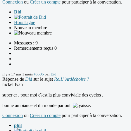
Connexion
ou
Créer un compte
pour participer à la conversation.
Did
Hors Ligne
Nouveau membre
Messages : 9
Remerciements reçus 0
il y a 17 ans 1 mois
#6505
par
Did
Réponse de
Did
sur le sujet
Re:L\'Ardéchoise ?
nickel Ivan
super cr , pour moi c\'est la plus conviviale des cyclos ,
bonne ambiance et du monde partout.
Connexion
ou
Créer un compte
pour participer à la conversation.
phil