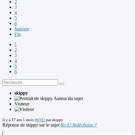
2
3
4
5
6
Suivant
Fin
1
2
3
4
5
6
skippy
Auteur du sujet
Visiteur
il y a 17 ans 1 mois
#6503
par
skippy
Réponse de
skippy
sur le sujet
Re:L\'Ardéchoise ?