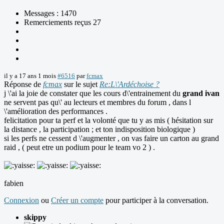
Messages : 1470
Remerciements reçus 27
il y a 17 ans 1 mois
#6516
par
fcmax
Réponse de
fcmax
sur le sujet
Re:L\'Ardéchoise ?
j \'ai la joie de constater que les cours d\'entrainement du
grand ivan
ne servent pas qu\' au lecteurs et membres du forum , dans l
\'amélioration des performances .
felicitation pour ta perf et la volonté que tu y as mis ( hésitation sur
la distance , la participation ; et ton indisposition biologique )
si les perfs ne cessent d \'augmenter , on vas faire un carton au grand
raid , ( peut etre un podium pour le team vo 2 ) .
fabien
Connexion
ou
Créer un compte
pour participer à la conversation.
skippy