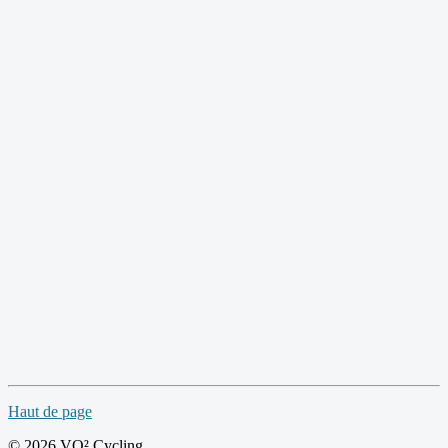
Haut de page
© 2026 VO² Cycling