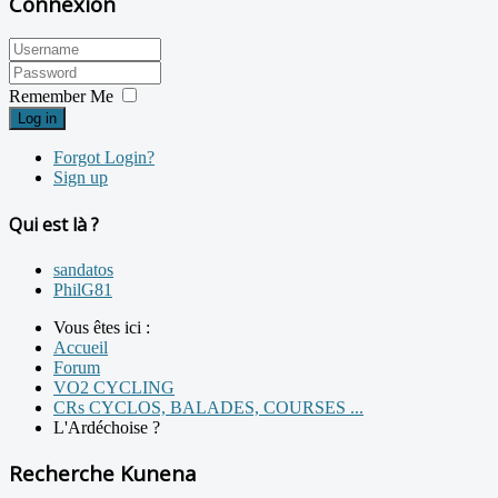
Connexion
Remember Me
Log in
Forgot Login?
Sign up
Qui est là ?
sandatos
PhilG81
Vous êtes ici :
Accueil
Forum
VO2 CYCLING
CRs CYCLOS, BALADES, COURSES ...
L'Ardéchoise ?
Recherche Kunena