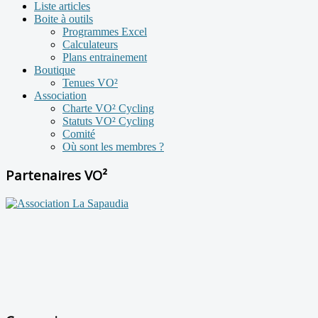
Liste articles
Boite à outils
Programmes Excel
Calculateurs
Plans entrainement
Boutique
Tenues VO²
Association
Charte VO² Cycling
Statuts VO² Cycling
Comité
Où sont les membres ?
Partenaires VO²