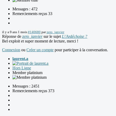
Messages : 472
Remerciements reçus 33
il y a 9 ans 1 mois
#140680
par
zero_janvier
Réponse de
zero_janvier
sur le sujet
L\'Ardéchoise ?
Bel exploit et super moment de lecture, merci !
Connexion
ou
Créer un compte
pour participer à la conversation.
laurent.a
Hors Ligne
Membre platinium
Messages : 2451
Remerciements reçus 373