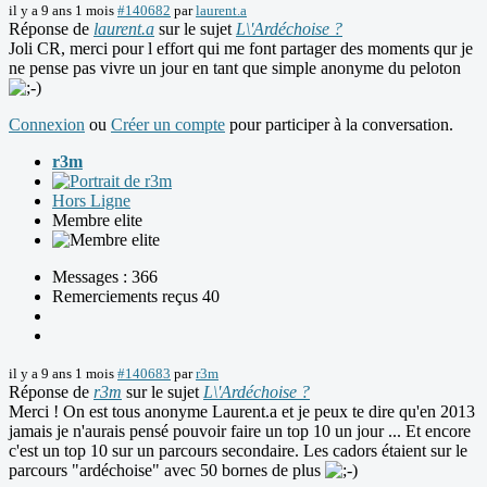
il y a 9 ans 1 mois
#140682
par
laurent.a
Réponse de
laurent.a
sur le sujet
L\'Ardéchoise ?
Joli CR, merci pour l effort qui me font partager des moments qur je
ne pense pas vivre un jour en tant que simple anonyme du peloton
Connexion
ou
Créer un compte
pour participer à la conversation.
r3m
Hors Ligne
Membre elite
Messages : 366
Remerciements reçus 40
il y a 9 ans 1 mois
#140683
par
r3m
Réponse de
r3m
sur le sujet
L\'Ardéchoise ?
Merci ! On est tous anonyme Laurent.a et je peux te dire qu'en 2013
jamais je n'aurais pensé pouvoir faire un top 10 un jour ... Et encore
c'est un top 10 sur un parcours secondaire. Les cadors étaient sur le
parcours "ardéchoise" avec 50 bornes de plus