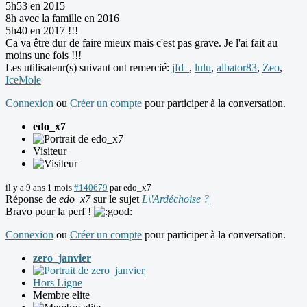
5h53 en 2015
8h avec la famille en 2016
5h40 en 2017 !!!
Ca va être dur de faire mieux mais c'est pas grave. Je l'ai fait au
moins une fois !!!
Les utilisateur(s) suivant ont remercié:
jfd_
,
lulu
,
albator83
,
Zeo
,
IceMole
Connexion
ou
Créer un compte
pour participer à la conversation.
edo_x7
Visiteur
il y a 9 ans 1 mois
#140679
par
edo_x7
Réponse de
edo_x7
sur le sujet
L\'Ardéchoise ?
Bravo pour la perf !
Connexion
ou
Créer un compte
pour participer à la conversation.
zero_janvier
Hors Ligne
Membre elite