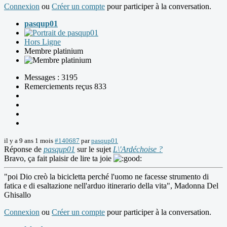
Connexion
ou
Créer un compte
pour participer à la conversation.
pasqup01
Hors Ligne
Membre platinium
Messages : 3195
Remerciements reçus 833
il y a 9 ans 1 mois
#140687
par
pasqup01
Réponse de
pasqup01
sur le sujet
L\'Ardéchoise ?
Bravo, ça fait plaisir de lire ta joie
"poi Dio creò la bicicletta perché l'uomo ne facesse strumento di
fatica e di esaltazione nell'arduo itinerario della vita", Madonna Del
Ghisallo
Connexion
ou
Créer un compte
pour participer à la conversation.