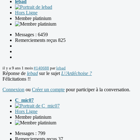
lebad
Hors Ligne
Membre platinium
Messages : 6459
Remerciements reçus 825
il y a 9 ans 1 mois
#140688
par
lebad
Réponse de
lebad
sur le sujet
L\'Ardéchoise ?
Félicitations !!
Connexion
ou
Créer un compte
pour participer à la conversation.
C_mic07
Hors Ligne
Membre platinium
Messages : 799
Remerciements reçus 37