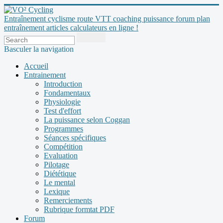
Entraînement cyclisme route VTT coaching puissance forum plan
entraînement articles calculateurs en ligne !
Basculer la navigation
Accueil
Entrainement
Introduction
Fondamentaux
Physiologie
Test d'effort
La puissance selon Coggan
Programmes
Séances spécifiques
Compétition
Evaluation
Pilotage
Diététique
Le mental
Lexique
Remerciements
Rubrique formtat PDF
Forum