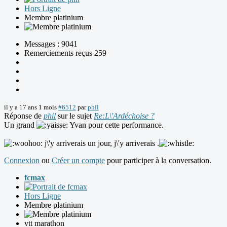
Hors Ligne
Membre platinium
Messages : 9041
Remerciements reçus 259
il y a 17 ans 1 mois
#6512
par
phil
Réponse de
phil
sur le sujet
Re:L\'Ardéchoise ?
Un grand
Yvan pour cette performance.
j\'y arriverais un jour, j\'y arriverais .
Connexion
ou
Créer un compte
pour participer à la conversation.
fcmax
Hors Ligne
Membre platinium
vtt marathon