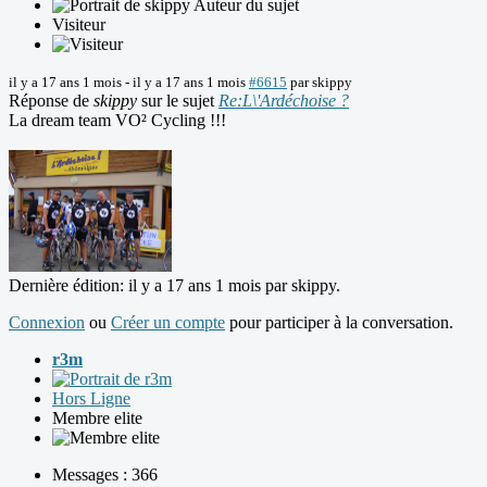
Auteur du sujet
Visiteur
il y a 17 ans 1 mois
-
il y a 17 ans 1 mois
#6615
par
skippy
Réponse de
skippy
sur le sujet
Re:L\'Ardéchoise ?
La dream team VO² Cycling !!!
Dernière édition: il y a 17 ans 1 mois par
skippy
.
Connexion
ou
Créer un compte
pour participer à la conversation.
r3m
Hors Ligne
Membre elite
Messages : 366