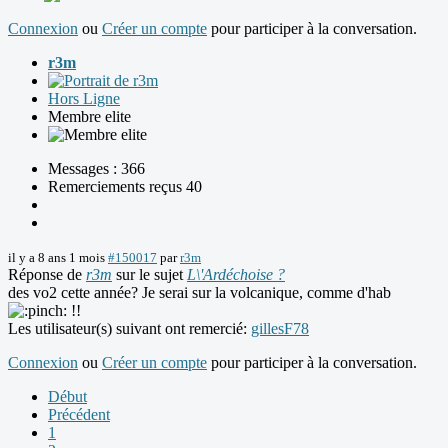
Connexion
ou
Créer un compte
pour participer à la conversation.
r3m
Hors Ligne
Membre elite
Messages : 366
Remerciements reçus 40
il y a 8 ans 1 mois
#150017
par
r3m
Réponse de
r3m
sur le sujet
L\'Ardéchoise ?
des vo2 cette année? Je serai sur la volcanique, comme d'hab
!!
Les utilisateur(s) suivant ont remercié:
gillesF78
Connexion
ou
Créer un compte
pour participer à la conversation.
Début
Précédent
1