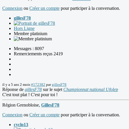
Connexion
ou
Créer un compte
pour participer à la conversation.
gillesF78
Hors Ligne
Membre platinium
Messages : 8097
Remerciements reçus 2419
il y a 5 ans 2 mois
#172382
par
gillesF78
Réponse de
gillesF78
sur le sujet
Championnat national Ufolep
C'est tout plat ! C'est pour toi !
Région Grenobloise,
GillesF78
Connexion
ou
Créer un compte
pour participer à la conversation.
cyclo13