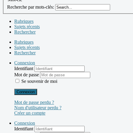
Recherche par mots-clés:
Rubriques
Sujets récents
Rechercher
Rubriques
Sujets récents
Rechercher
Connexion
Identifiant
Mot de passe
Se souvenir de moi
Connexion
Mot de passe perdu ?
Nom d'utilisateur perdu ?
Créer un compte
Connexion
Identifiant