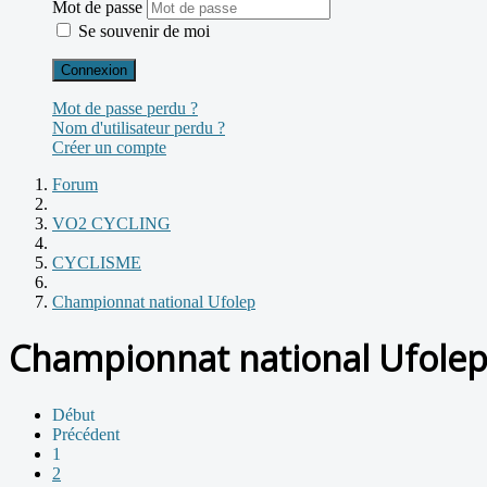
Mot de passe
Se souvenir de moi
Connexion
Mot de passe perdu ?
Nom d'utilisateur perdu ?
Créer un compte
Forum
VO2 CYCLING
CYCLISME
Championnat national Ufolep
Championnat national Ufole
Début
Précédent
1
2