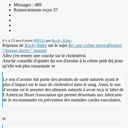
Messages : 489
Remerciements reçus 37
il y a 13 ans 6 jours
#99131
par
Rocky Rider
Réponse de
Rocky Rider
sur le sujet
Re: une crème sport-déjeuner
\"longue durée\" maison
Allez j'en remets une couche sur le cholestérol.
Aroche conseille d'ajouter du son d'avoine à la crème petit dej pour
qu'elle soit plus rassasiante or
Le son d’avoine fait partie des produits de santé naturels ayant le
plus d’impact sur le taux de cholestérol dans le sang. Ainsi, le son
d’avoine est le premier des aliments naturels à avoir reçu le label de
l’American Heart Association qui permet désormais aux fabricants
de le recommander en prévention des maladies cardio-vasculaires.
et