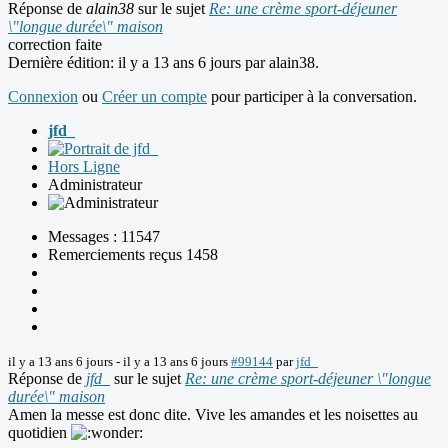
Réponse de
alain38
sur le sujet
Re: une crème sport-déjeuner
\"longue durée\" maison
correction faite
Dernière édition: il y a 13 ans 6 jours par
alain38
.
Connexion
ou
Créer un compte
pour participer à la conversation.
jfd_
Hors Ligne
Administrateur
Messages : 11547
Remerciements reçus 1458
il y a 13 ans 6 jours
-
il y a 13 ans 6 jours
#99144
par
jfd_
Réponse de
jfd_
sur le sujet
Re: une crème sport-déjeuner \"longue
durée\" maison
Amen la messe est donc dite. Vive les amandes et les noisettes au
quotidien