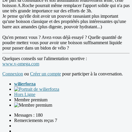
De part sa consistance et son assimilation relativement lente, cette
boisson A.Roche pourrait même remplacer l'apport solide qui n'a pas
une très grande importance sur des efforts de 3h.
Je pense qu'elle doit avoir un pouvoir rassasiant plus important
qu'une boisson classique et des propriétés plus intéressantes qu'une
barre aux amandes (plus digeste, pouvoir hydratant...)
Qu'en pensez vous ? Avez-vous déjà essayé ? Quelle quantité de
poudre mettez vous pour avoir une boisson suffisamment liquide
pour passer dans un bidon de vélo ?
Quelques conseils sur l'alimentation sportive :
www.v-omega.com
Connexion
ou
Créer un compte
pour participer à la conversation.
wilierforza
Hors Ligne
Membre premium
Messages : 180
Remerciements reçus 7