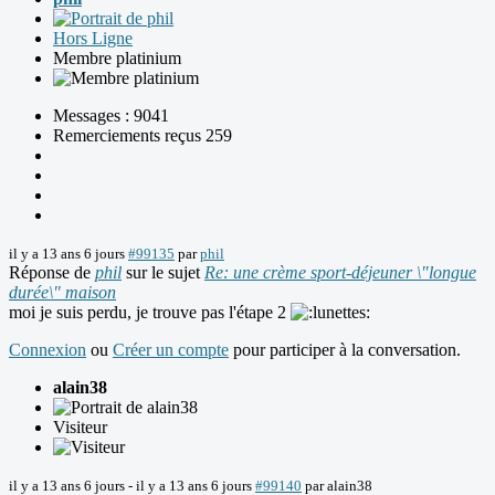
Hors Ligne
Membre platinium
Messages : 9041
Remerciements reçus 259
il y a 13 ans 6 jours
#99135
par
phil
Réponse de
phil
sur le sujet
Re: une crème sport-déjeuner \"longue
durée\" maison
moi je suis perdu, je trouve pas l'étape 2
Connexion
ou
Créer un compte
pour participer à la conversation.
alain38
Visiteur
il y a 13 ans 6 jours
-
il y a 13 ans 6 jours
#99140
par
alain38