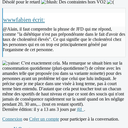
Désolé pour le retard
Des contraintes hors VO2
wwwfabien écrit:
@Alain, il faut comprendre la phrase de JFD qui me répond,
comme "la diététique n'est pas prépondérante dans le fait d'avoir des
taux de cholestérol élevés". Ce qui signifie que le cholestérol chez
les personnes qui en on trop est principalement généré par
l'organisme de cet personne.
C'est exactement cela. Ma remarque se situait bien sur la
consommation quotidienne (pluri-quotidienne?) de crème avec les
amandes telle que proposée (ou dans sa variante noisette) pour des
personnes ayant un problème tel que celui que lulu indiquait. Je
précise que je me place dans une visée à long terme, pas à court
terme bien entendu. D'autant que cela peut toucher tout un chacun
même des sportifs de haut niveau et que ce sont des soucis qui n'ont
jamais de conséquence rapidement sur la santé quand on les néglige
pendant 20, 30 ans,... (tout en restant sportif).
Dernière édition: il y a 13 ans 3 jours par
jfd_
.
Connexion
ou
Créer un compte
pour participer à la conversation.