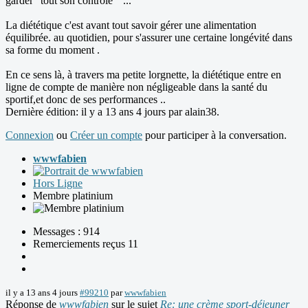
garder "tout son contrôle " ...
La diététique c'est avant tout savoir gérer une alimentation
équilibrée. au quotidien, pour s'assurer une certaine longévité dans
sa forme du moment .
En ce sens là, à travers ma petite lorgnette, la diététique entre en
ligne de compte de manière non négligeable dans la santé du
sportif,et donc de ses performances ..
Dernière édition: il y a 13 ans 4 jours par
alain38
.
Connexion
ou
Créer un compte
pour participer à la conversation.
wwwfabien
Hors Ligne
Membre platinium
Messages : 914
Remerciements reçus 11
il y a 13 ans 4 jours
#99210
par
wwwfabien
Réponse de
wwwfabien
sur le sujet
Re: une crème sport-déjeuner