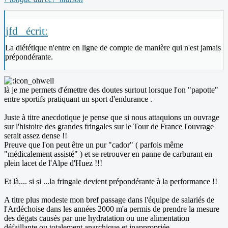
jfd_ écrit:
La diététique n'entre en ligne de compte de manière qui n'est jamais
prépondérante.
là je me permets d'émettre des doutes surtout lorsque l'on "papotte"
entre sportifs pratiquant un sport d'endurance .
Juste à titre anecdotique je pense que si nous attaquions un ouvrage
sur l'histoire des grandes fringales sur le Tour de France l'ouvrage
serait assez dense !!
Preuve que l'on peut être un pur "cador" ( parfois même
"médicalement assisté" ) et se retrouver en panne de carburant en
plein lacet de l'Alpe d'Huez !!!
Et là.... si si ...la fringale devient prépondérante à la performance !!
A titre plus modeste mon bref passage dans l'équipe de salariés de
l'Ardéchoise dans les années 2000 m'a permis de prendre la mesure
des dégats causés par une hydratation ou une alimentation
défaillante ou totalement anarchique et inappropriée .