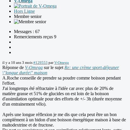
V-Omega
Hors Ligne
Membre senior
Messages : 67
Remerciements reçus 9
il y a 10 ans 3 mois
#129553
par
V-Omega
Réponse de
V-Omega
sur le sujet
Re: une crème sport-déjeuner
\"longue durée\" maison
A.Roche conseille de prendre sa poudre comme boisson pendant
l'effort.
J'ai longtemps été réfractaire à l'idée car avec plus de 20% de
matière grasse et 51% de glucides on est loin de la boisson
d'assimilation optimale pour des efforts de +/- 3h (durée moyenne
d'un entrainement vélo).
Après une longue réflexion je me dis que cela peut être un bon
complément à un bidon d'une boisson énergétique maison à base de
maltodextrine et de fructose.