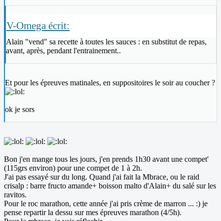
V-Omega écrit:
Alain "vend" sa recette à toutes les sauces : en substitut de repas,
avant, après, pendant l'entrainement..
Et pour les épreuves matinales, en suppositoires le soir au coucher ?
ok je sors
Bon j'en mange tous les jours, j'en prends 1h30 avant une compet'
(115grs environ) pour une compet de 1 à 2h.
J'ai pas essayé sur du long. Quand j'ai fait la Mbrace, ou le raid
crisalp : barre fructo amande+ boisson malto d'Alain+ du salé sur les
ravitos.
Pour le roc marathon, cette année j'ai pris crème de marron ... :) je
pense repartir la dessu sur mes épreuves marathon (4/5h).