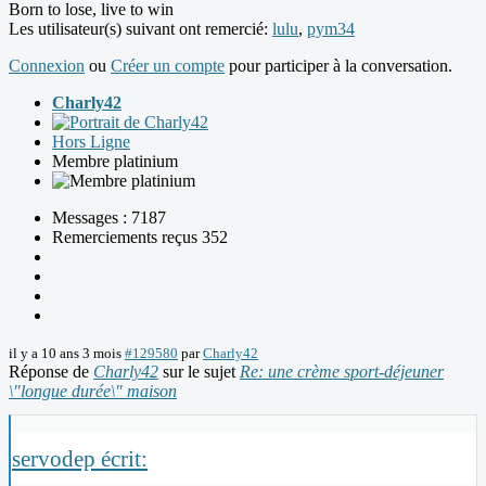
Born to lose, live to win
Les utilisateur(s) suivant ont remercié:
lulu
,
pym34
Connexion
ou
Créer un compte
pour participer à la conversation.
Charly42
Hors Ligne
Membre platinium
Messages : 7187
Remerciements reçus 352
il y a 10 ans 3 mois
#129580
par
Charly42
Réponse de
Charly42
sur le sujet
Re: une crème sport-déjeuner
\"longue durée\" maison
servodep écrit: