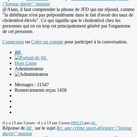
\"longue durée\" maison
@Alain, il faut comprendre la phrase de JFD qui me répond, comme
"la diététique n'est pas prépondérante dans le fait d'avoir des taux de
cholestérol élevés". Ce qui signifie que le cholestérol chez les
personnes qui en on trop est principalement généré par l'organisme
de cet personne.
Connexion
ou
Créer un compte
pour participer à la conversation.
jfd_
Hors Ligne
Administrateur
Messages : 11547
Remerciements reçus 1458
il y a 13 ans 3 jours
-
il y a 13 ans 3 jours
#99235
par
jfd_
Réponse de
jfd_
sur le sujet
Re: une crème sport-déjeuner \"longue
durée\" maison