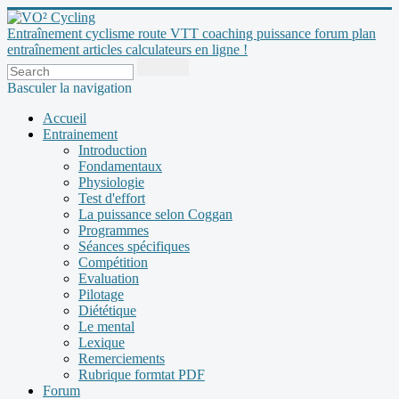
Entraînement cyclisme route VTT coaching puissance forum plan
entraînement articles calculateurs en ligne !
Basculer la navigation
Accueil
Entrainement
Introduction
Fondamentaux
Physiologie
Test d'effort
La puissance selon Coggan
Programmes
Séances spécifiques
Compétition
Evaluation
Pilotage
Diététique
Le mental
Lexique
Remerciements
Rubrique formtat PDF
Forum