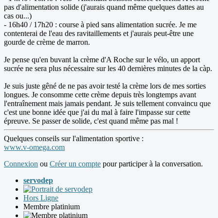
pas d'alimentation solide (j'aurais quand même quelques dattes au
cas ou...)
- 16h40 / 17h20 : course à pied sans alimentation sucrée. Je me
contenterai de l'eau des ravitaillements et j'aurais peut-être une
gourde de crème de marron.
Je pense qu'en buvant la crème d'A Roche sur le vélo, un apport
sucrée ne sera plus nécessaire sur les 40 dernières minutes de la càp.
Je suis juste gêné de ne pas avoir testé la crème lors de mes sorties
longues. Je consomme cette crème depuis très longtemps avant
l'entraînement mais jamais pendant. Je suis tellement convaincu que
c'est une bonne idée que j'ai du mal à faire l'impasse sur cette
épreuve. Se passer de solide, c'est quand même pas mal !
Quelques conseils sur l'alimentation sportive :
www.v-omega.com
Connexion
ou
Créer un compte
pour participer à la conversation.
servodep
Hors Ligne
Membre platinium