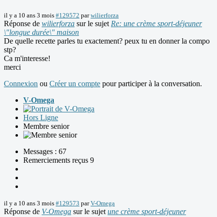
il y a 10 ans 3 mois
#129572
par
wilierforza
Réponse de
wilierforza
sur le sujet
Re: une crème sport-déjeuner
\"longue durée\" maison
De quelle recette parles tu exactement? peux tu en donner la compo
stp?
Ca m'interesse!
merci
Connexion
ou
Créer un compte
pour participer à la conversation.
V-Omega
Hors Ligne
Membre senior
Messages : 67
Remerciements reçus 9
il y a 10 ans 3 mois
#129573
par
V-Omega
Réponse de
V-Omega
sur le sujet
une crème sport-déjeuner