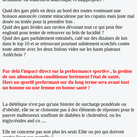
Quid des gars pliés en deux au bord des routes vomissant une
boisson annoncée comme miraculeuse par les copains mais juste mal
dosée ou testée pour la première fois .
Quid des gars livides aux ravitos dévorant tout ce qui peut être
englouti pour tenter de retrouver un brin de lucidité ?
Quid des gars parfaitement entrainés, calé sur des dizaines de km
dans le top 10 et se retrouvant pourtant subitement scotchés contre
toute attente avec les deux bidons vides sur les hauts plateaux
Ardéchois ?
Par delà l'impact direct sur la performance sportive , la gestion
de son alimentation conditionne fortement l'état de santé,
Hors un sportif performant sur du long terme sera avant tout
un homme ou une femme en bonne santé !
La diététique n'est pas qu'une histoire de surcharge pondérale ou
d'obésité, elle ne se cloisonne pas à des éléments de réponses pour le
pauvre malheureux souffrant de diabètes le cholestérol, ou les
triglycérides and co ....
Elle ne concerne pas non plus les seuls Elite ou pro qui doivent