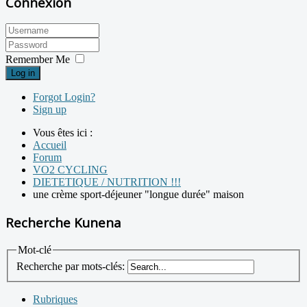
Connexion
Remember Me
Log in
Forgot Login?
Sign up
Vous êtes ici :
Accueil
Forum
VO2 CYCLING
DIETETIQUE / NUTRITION !!!
une crème sport-déjeuner "longue durée" maison
Recherche Kunena
Mot-clé
Recherche par mots-clés:
Rubriques