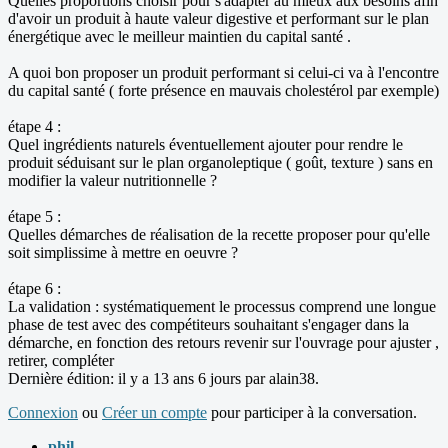
Quelles proportions choisir pour s'adapter au mieux aux besoins afin
d'avoir un produit à haute valeur digestive et performant sur le plan
énergétique avec le meilleur maintien du capital santé .
A quoi bon proposer un produit performant si celui-ci va à l'encontre
du capital santé ( forte présence en mauvais cholestérol par exemple)
étape 4 :
Quel ingrédients naturels éventuellement ajouter pour rendre le
produit séduisant sur le plan organoleptique ( goût, texture ) sans en
modifier la valeur nutritionnelle ?
étape 5 :
Quelles démarches de réalisation de la recette proposer pour qu'elle
soit simplissime à mettre en oeuvre ?
étape 6 :
La validation : systématiquement le processus comprend une longue
phase de test avec des compétiteurs souhaitant s'engager dans la
démarche, en fonction des retours revenir sur l'ouvrage pour ajuster ,
retirer, compléter
Dernière édition: il y a 13 ans 6 jours par
alain38
.
Connexion
ou
Créer un compte
pour participer à la conversation.
phil