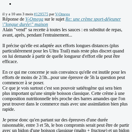
il y a 10 ans 3 mois
#129575
par
V-Omega
Réponse de
V-Omega
sur le sujet
Re: une crème sport-déjeuner
\"longue durée\" maison
Alain "vend" sa recette à toutes les sauces : en substitut de repas,
avant, après, pendant l'entrainement...
Il précise qu'elle est adaptée aux efforts longues distances (plus
particulièrement pour les Ultra Trail) mais reste plus discret quand
on lui demande à partir de quelle longueur d'effort elle peut être
efficace.
En ce qui me concerne je suis convaincu qu'elle est inutile pour les
efforts de moins de 2/3h...pour une épreuve de 5h la question peut
commencer à se poser.
Ce que je vois surtout c'est son pouvoir satiétogène qui sera bien
plus important qu'une simple boisson classique. Cette crème à une
composition nutritionnelle très proche des barres amandes que l'on
peut trouver dans le commerce mais avec une assimilation bien plus
rapide.
Je pense donc qu'en partant sur des épreuves d'une durée
raisonnable, entre 3 et 5h, le bon compromis serait peut être de partir
avec un bidon d'une boisson classique (malto + fructose) et un bidon