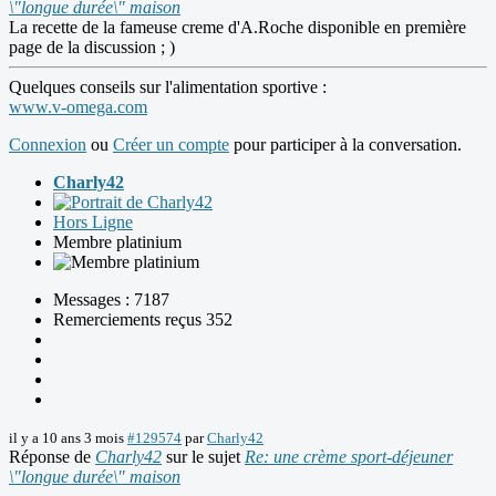
\"longue durée\" maison
La recette de la fameuse creme d'A.Roche disponible en première
page de la discussion ; )
Quelques conseils sur l'alimentation sportive :
www.v-omega.com
Connexion
ou
Créer un compte
pour participer à la conversation.
Charly42
Hors Ligne
Membre platinium
Messages : 7187
Remerciements reçus 352
il y a 10 ans 3 mois
#129574
par
Charly42
Réponse de
Charly42
sur le sujet
Re: une crème sport-déjeuner
\"longue durée\" maison