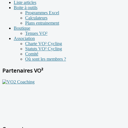
Liste articles
Boite à outils
Programmes Excel
Calculateurs
Plans entrainement
Boutique
Tenues VO²
Association
Charte VO² Cycling
Statuts VO² Cycling
Comité
Où sont les membres ?
Partenaires VO²