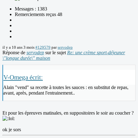
Messages : 1383
Remerciements reçus 48
il y a 10 ans 3 mois
#129579
par
servodep
Réponse de
servodep
sur le sujet
Re: une crème sport-déjeuner
\"longue durée\" maison
V-Omega écrit:
Alain "vend" sa recette à toutes les sauces : en substitut de repas,
avant, après, pendant l'entrainement..
Et pour les épreuves matinales, en suppositoires le soir au coucher ?
ok je sors