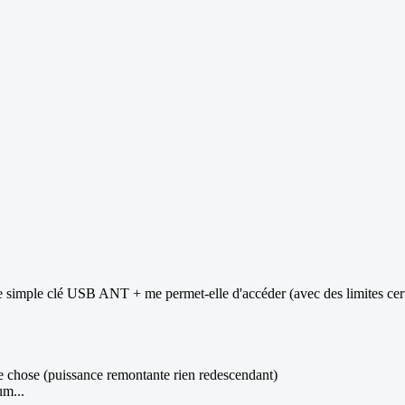
 simple clé USB ANT + me permet-elle d'accéder (avec des limites cert
 de chose (puissance remontante rien redescendant)
um...