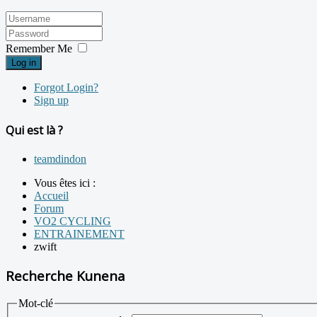
Remember Me
Log in
Forgot Login?
Sign up
Qui est là ?
teamdindon
Vous êtes ici :
Accueil
Forum
VO2 CYCLING
ENTRAINEMENT
zwift
Recherche Kunena
Mot-clé