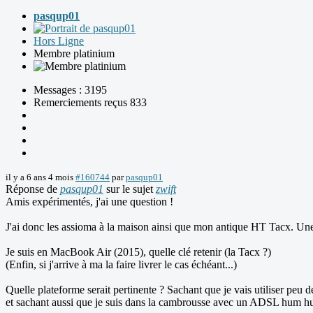
pasqup01
Hors Ligne
Membre platinium
Messages : 3195
Remerciements reçus 833
il y a 6 ans 4 mois
#160744
par
pasqup01
Réponse de
pasqup01
sur le sujet
zwift
Amis expérimentés, j'ai une question !
J'ai donc les assioma à la maison ainsi que mon antique HT Tacx. Une
Je suis en MacBook Air (2015), quelle clé retenir (la Tacx ?)
(Enfin, si j'arrive à ma la faire livrer le cas échéant...)
Quelle plateforme serait pertinente ? Sachant que je vais utiliser peu
et sachant aussi que je suis dans la cambrousse avec un ADSL hum h