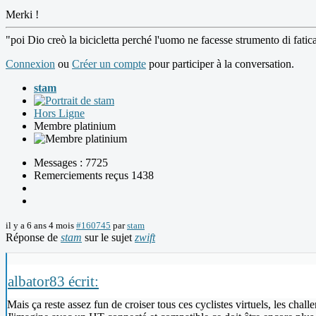
Merki !
"poi Dio creò la bicicletta perché l'uomo ne facesse strumento di fatic
Connexion
ou
Créer un compte
pour participer à la conversation.
stam
Hors Ligne
Membre platinium
Messages : 7725
Remerciements reçus 1438
il y a 6 ans 4 mois
#160745
par
stam
Réponse de
stam
sur le sujet
zwift
albator83 écrit:
Mais ça reste assez fun de croiser tous ces cyclistes virtuels, les cha