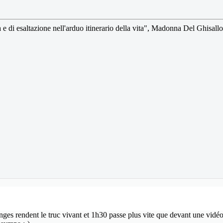
a e di esaltazione nell'arduo itinerario della vita", Madonna Del Ghisallo
llenges rendent le truc vivant et 1h30 passe plus vite que devant une vid