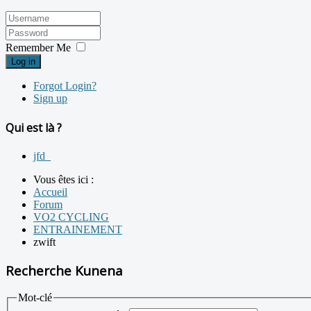
Remember Me
Log in
Forgot Login?
Sign up
Qui est là ?
jfd_
Vous êtes ici :
Accueil
Forum
VO2 CYCLING
ENTRAINEMENT
zwift
Recherche Kunena
Mot-clé