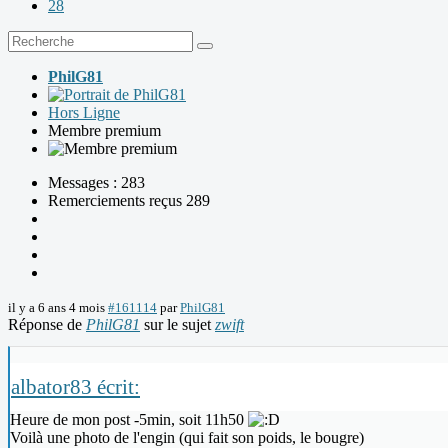
28
PhilG81
Hors Ligne
Membre premium
Messages : 283
Remerciements reçus 289
il y a 6 ans 4 mois
#161114
par
PhilG81
Réponse de
PhilG81
sur le sujet
zwift
albator83 écrit:
Heure de mon post -5min, soit 11h50
Voilà une photo de l'engin (qui fait son poids, le bougre)