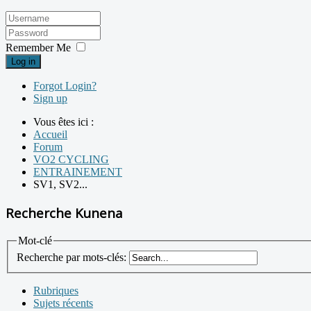
Remember Me
Log in
Forgot Login?
Sign up
Vous êtes ici :
Accueil
Forum
VO2 CYCLING
ENTRAINEMENT
SV1, SV2...
Recherche Kunena
Mot-clé
Recherche par mots-clés:
Rubriques
Sujets récents