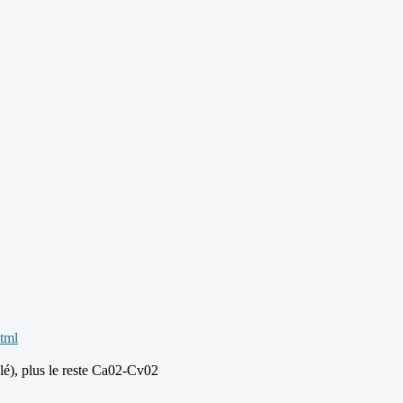
html
lé), plus le reste Ca02-Cv02