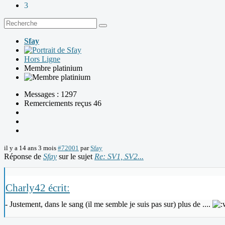
3
Sfay
Hors Ligne
Membre platinium
Messages : 1297
Remerciements reçus 46
il y a 14 ans 3 mois
#72001
par
Sfay
Réponse de
Sfay
sur le sujet
Re: SV1, SV2...
Charly42 écrit:
- Justement, dans le sang (il me semble je suis pas sur) plus de ....