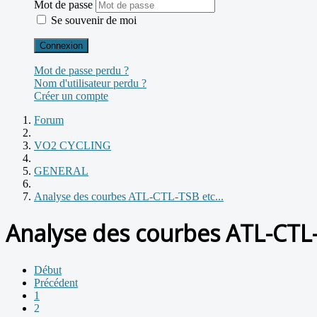
Mot de passe
Se souvenir de moi
Connexion
Mot de passe perdu ?
Nom d'utilisateur perdu ?
Créer un compte
Forum
VO2 CYCLING
GENERAL
Analyse des courbes ATL-CTL-TSB etc...
Analyse des courbes ATL-CTL-
Début
Précédent
1
2