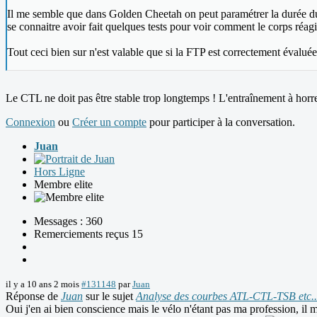
Il me semble que dans Golden Cheetah on peut paramétrer la durée du C
se connaitre avoir fait quelques tests pour voir comment le corps réagit
Tout ceci bien sur n'est valable que si la FTP est correctement évaluée,
Le CTL ne doit pas être stable trop longtemps ! L'entraînement à hor
Connexion
ou
Créer un compte
pour participer à la conversation.
Juan
Hors Ligne
Membre elite
Messages : 360
Remerciements reçus 15
il y a 10 ans 2 mois
#131148
par
Juan
Réponse de
Juan
sur le sujet
Analyse des courbes ATL-CTL-TSB etc..
Oui j'en ai bien conscience mais le vélo n'étant pas ma profession, il m'