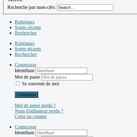
Recherche par mots-clés:
Rubriques
Sujets récents
Rechercher
Rubriques
Sujets récents
Rechercher
Connexion
Identifiant
Mot de passe
Se souvenir de moi
Connexion
Mot de passe perdu ?
Nom d'utilisateur perdu ?
Créer un compte
Connexion
Identifiant