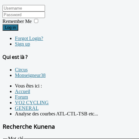
Remember Me
Log in
Forgot Login?
Sign up
Qui est là ?
Circus
Monseigneur38
Vous êtes ici :
Accueil
Forum
VO2 CYCLING
GENERAL
Analyse des courbes ATL-CTL-TSB etc...
Recherche Kunena
Mot-clé