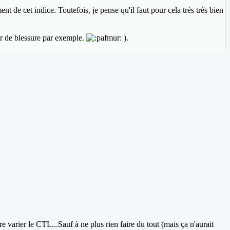
de cet indice. Toutefois, je pense qu'il faut pour cela très très bien
our de blessure par exemple.
).
re varier le CTL...Sauf à ne plus rien faire du tout (mais ça n'aurait