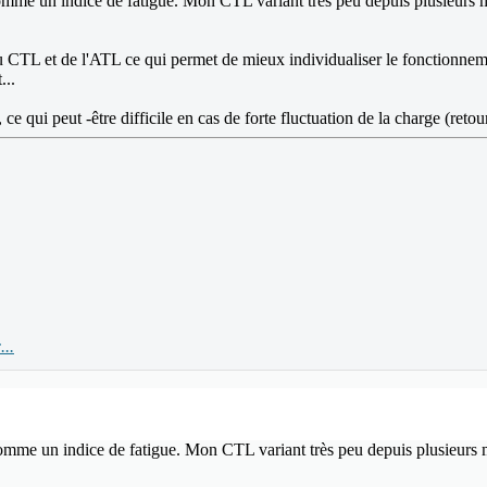
me un indice de fatigue. Mon CTL variant très peu depuis plusieurs moi
TL et de l'ATL ce qui permet de mieux individualiser le fonctionnement d
...
 ce qui peut -être difficile en cas de forte fluctuation de la charge (ret
..
me un indice de fatigue. Mon CTL variant très peu depuis plusieurs moi