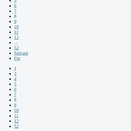
5
6
7
8
9
10
11
12
...
52
Suivant
Fin
1
3
4
5
6
7
8
9
10
11
12
52