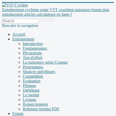
Entraînement cyclisme route VTT coaching puissance forum plan
entraînement articles calculateurs en ligne !
Basculer la navigation
Accueil
Entrainement
Introduction
Fondamentaux
Physiologie
Test d'effort
La puissance selon Coggan
Programmes
Séances spécifiques
Compétition
Evaluation
Pilotage
Diététique
Le mental
Lexique
Remerciements
Rubrique formtat PDF
Forum