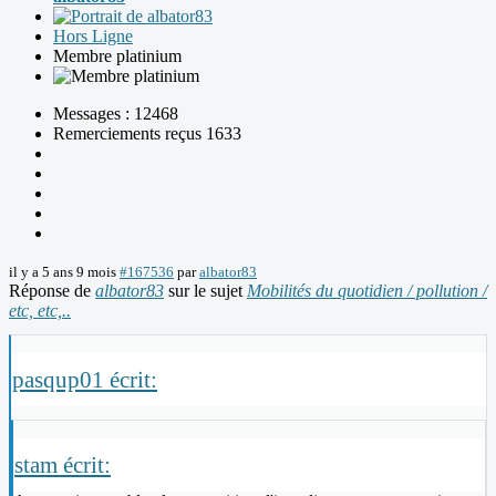
Hors Ligne
Membre platinium
Messages : 12468
Remerciements reçus 1633
il y a 5 ans 9 mois
#167536
par
albator83
Réponse de
albator83
sur le sujet
Mobilités du quotidien / pollution /
etc, etc,..
pasqup01 écrit:
stam écrit: