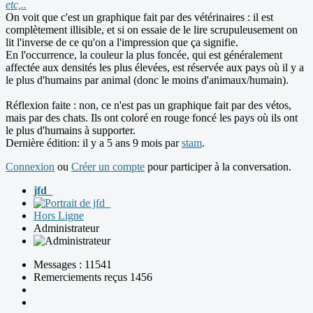
etc,..
On voit que c'est un graphique fait par des vétérinaires : il est
complètement illisible, et si on essaie de le lire scrupuleusement on
lit l'inverse de ce qu'on a l'impression que ça signifie.
En l'occurrence, la couleur la plus foncée, qui est généralement
affectée aux densités les plus élevées, est réservée aux pays où il y a
le plus d'humains par animal (donc le moins d'animaux/humain).
Réflexion faite : non, ce n'est pas un graphique fait par des vétos,
mais par des chats. Ils ont coloré en rouge foncé les pays où ils ont
le plus d'humains à supporter.
Dernière édition: il y a 5 ans 9 mois par
stam
.
Connexion
ou
Créer un compte
pour participer à la conversation.
jfd_
Hors Ligne
Administrateur
Messages : 11541
Remerciements reçus 1456