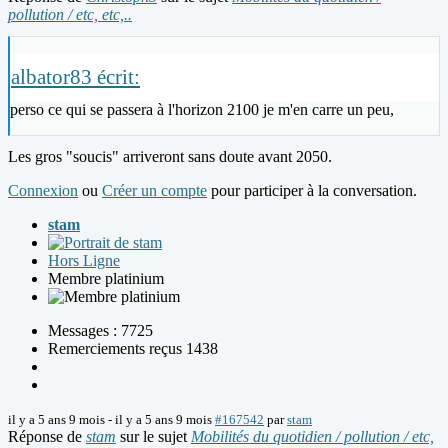
pollution / etc, etc,..
albator83 écrit:
perso ce qui se passera à l'horizon 2100 je m'en carre un peu,
Les gros "soucis" arriveront sans doute avant 2050.
Connexion
ou
Créer un compte
pour participer à la conversation.
stam
Hors Ligne
Membre platinium
Messages : 7725
Remerciements reçus 1438
il y a 5 ans 9 mois
-
il y a 5 ans 9 mois
#167542
par
stam
Réponse de
stam
sur le sujet
Mobilités du quotidien / pollution / etc,