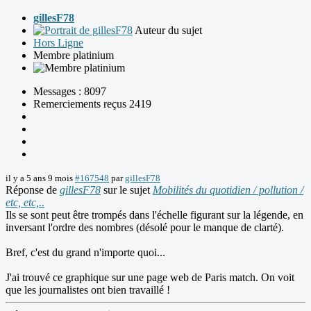
gillesF78
Auteur du sujet
Hors Ligne
Membre platinium
Messages : 8097
Remerciements reçus 2419
il y a 5 ans 9 mois
#167548
par
gillesF78
Réponse de
gillesF78
sur le sujet
Mobilités du quotidien / pollution /
etc, etc,..
Ils se sont peut être trompés dans l'échelle figurant sur la légende, en
inversant l'ordre des nombres (désolé pour le manque de clarté).
Bref, c'est du grand n'importe quoi...
J'ai trouvé ce graphique sur une page web de Paris match. On voit
que les journalistes ont bien travaillé !