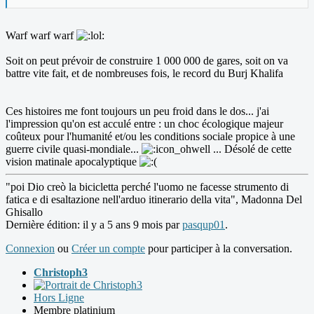
Warf warf warf
Soit on peut prévoir de construire 1 000 000 de gares, soit on va
battre vite fait, et de nombreuses fois, le record du Burj Khalifa
Ces histoires me font toujours un peu froid dans le dos... j'ai
l'impression qu'on est acculé entre : un choc écologique majeur
coûteux pour l'humanité et/ou les conditions sociale propice à une
guerre civile quasi-mondiale...
... Désolé de cette
vision matinale apocalyptique
"poi Dio creò la bicicletta perché l'uomo ne facesse strumento di
fatica e di esaltazione nell'arduo itinerario della vita", Madonna Del
Ghisallo
Dernière édition: il y a 5 ans 9 mois par
pasqup01
.
Connexion
ou
Créer un compte
pour participer à la conversation.
Christoph3
Hors Ligne
Membre platinium