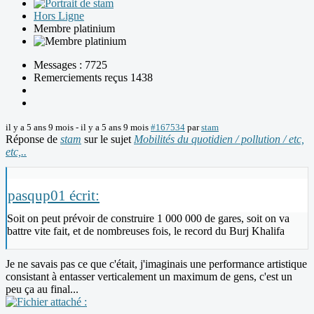
Hors Ligne
Membre platinium
Messages : 7725
Remerciements reçus 1438
il y a 5 ans 9 mois
-
il y a 5 ans 9 mois
#167534
par
stam
Réponse de
stam
sur le sujet
Mobilités du quotidien / pollution / etc,
etc,..
pasqup01 écrit:
Soit on peut prévoir de construire 1 000 000 de gares, soit on va
battre vite fait, et de nombreuses fois, le record du Burj Khalifa
Je ne savais pas ce que c'était, j'imaginais une performance artistique
consistant à entasser verticalement un maximum de gens, c'est un
peu ça au final...