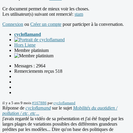
Ce document permet de mieux voir les choses.
Les utilisateur(s) suivant ont remercié:
stam
Connexion
ou
Créer un compte
pour participer à la conversation.
cycloflamand
Hors Ligne
Membre platinium
Messages : 2964
Remerciements reçus 518
il y a 5 ans 9 mois
#167886
par
cycloflamand
Réponse de
cycloflamand
sur le sujet
Mobilités du quotidien /
pollution / etc, etc,..
j'avais regardé la vidéo de sa présentation et j'ai été frappé par les
larges plages de variations possibles des différentes grandeurs
prédites par les modèles... Dire qu'on base des politiques de