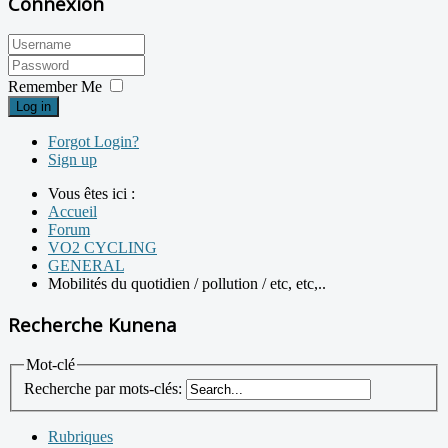
Connexion
Remember Me
Log in
Forgot Login?
Sign up
Vous êtes ici :
Accueil
Forum
VO2 CYCLING
GENERAL
Mobilités du quotidien / pollution / etc, etc,..
Recherche Kunena
Mot-clé
Recherche par mots-clés:
Rubriques