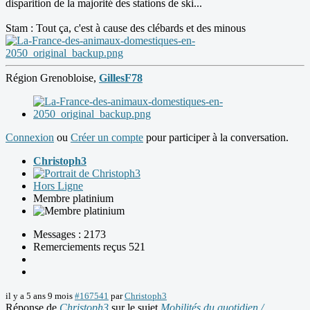
disparition de la majorité des stations de ski...
Stam : Tout ça, c'est à cause des clébards et des minous
Région Grenobloise,
GillesF78
Connexion
ou
Créer un compte
pour participer à la conversation.
Christoph3
Hors Ligne
Membre platinium
Messages : 2173
Remerciements reçus 521
il y a 5 ans 9 mois
#167541
par
Christoph3
Réponse de
Christoph3
sur le sujet
Mobilités du quotidien /