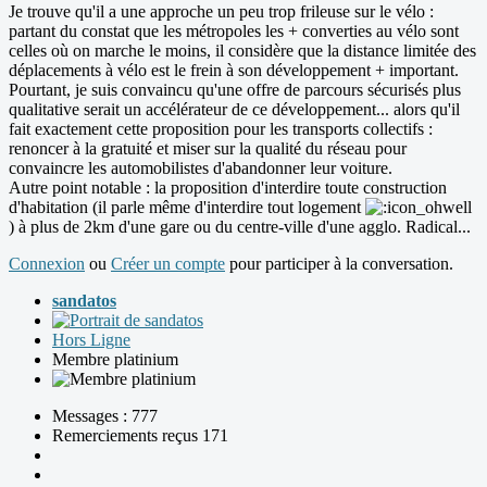
Je trouve qu'il a une approche un peu trop frileuse sur le vélo :
partant du constat que les métropoles les + converties au vélo sont
celles où on marche le moins, il considère que la distance limitée des
déplacements à vélo est le frein à son développement + important.
Pourtant, je suis convaincu qu'une offre de parcours sécurisés plus
qualitative serait un accélérateur de ce développement... alors qu'il
fait exactement cette proposition pour les transports collectifs :
renoncer à la gratuité et miser sur la qualité du réseau pour
convaincre les automobilistes d'abandonner leur voiture.
Autre point notable : la proposition d'interdire toute construction
d'habitation (il parle même d'interdire tout logement
) à plus de 2km d'une gare ou du centre-ville d'une agglo. Radical...
Connexion
ou
Créer un compte
pour participer à la conversation.
sandatos
Hors Ligne
Membre platinium
Messages : 777
Remerciements reçus 171