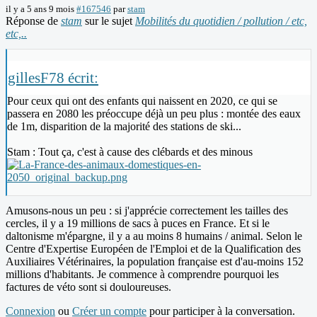
il y a 5 ans 9 mois
#167546
par
stam
Réponse de
stam
sur le sujet
Mobilités du quotidien / pollution / etc,
etc,..
gillesF78 écrit:
Pour ceux qui ont des enfants qui naissent en 2020, ce qui se
passera en 2080 les préoccupe déjà un peu plus : montée des eaux
de 1m, disparition de la majorité des stations de ski...
Stam : Tout ça, c'est à cause des clébards et des minous
Amusons-nous un peu : si j'apprécie correctement les tailles des
cercles, il y a 19 millions de sacs à puces en France. Et si le
daltonisme m'épargne, il y a au moins 8 humains / animal. Selon le
Centre d'Expertise Européen de l'Emploi et de la Qualification des
Auxiliaires Vétérinaires, la population française est d'au-moins 152
millions d'habitants. Je commence à comprendre pourquoi les
factures de véto sont si douloureuses.
Connexion
ou
Créer un compte
pour participer à la conversation.