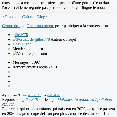
conscience à mon tout petit niveau (moins d'une goutte d'eau dans
l'océan) et je ne regarde pas plus loin : sinon ça flingue le moral.
.:
Passions
|
Galerie
|
Blog
:.
Connexion
ou
Créer un compte
pour participer à la conversation.
gillesF78
Auteur du sujet
Hors Ligne
Membre platinium
Messages : 8097
Remerciements reçus 2419
il y a 5 ans 9 mois
#167537
par
gillesF78
Réponse de
gillesF78
sur le sujet
Mobilités du quotidien / pollution /
etc, etc,..
Pour ceux qui ont des enfants qui naissent en 2020, ce qui se passera
en 2080 les préoccupe déjà un peu plus : montée des eaux de 1m,