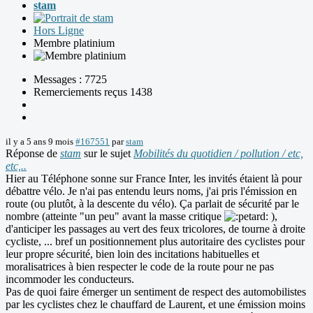
stam
Hors Ligne
Membre platinium
Messages : 7725
Remerciements reçus 1438
il y a 5 ans 9 mois
#167551
par
stam
Réponse de
stam
sur le sujet
Mobilités du quotidien / pollution / etc,
etc,..
Hier au Téléphone sonne sur France Inter, les invités étaient là pour
débattre vélo. Je n'ai pas entendu leurs noms, j'ai pris l'émission en
route (ou plutôt, à la descente du vélo). Ça parlait de sécurité par le
nombre (atteinte "un peu" avant la masse critique
),
d'anticiper les passages au vert des feux tricolores, de tourne à droite
cycliste, ... bref un positionnement plus autoritaire des cyclistes pour
leur propre sécurité, bien loin des incitations habituelles et
moralisatrices à bien respecter le code de la route pour ne pas
incommoder les conducteurs.
Pas de quoi faire émerger un sentiment de respect des automobilistes
par les cyclistes chez le chauffard de Laurent, et une émission moins