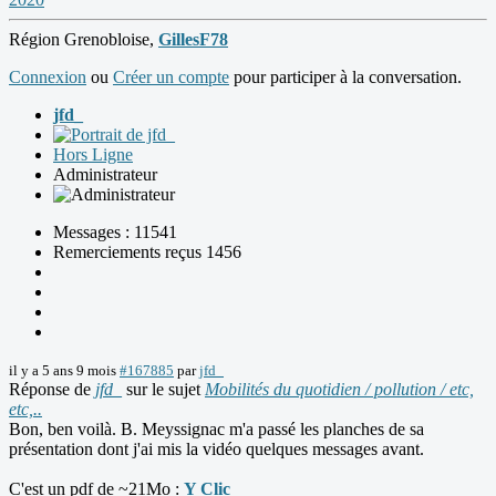
Région Grenobloise,
GillesF78
Connexion
ou
Créer un compte
pour participer à la conversation.
jfd_
Hors Ligne
Administrateur
Messages : 11541
Remerciements reçus 1456
il y a 5 ans 9 mois
#167885
par
jfd_
Réponse de
jfd_
sur le sujet
Mobilités du quotidien / pollution / etc,
etc,..
Bon, ben voilà. B. Meyssignac m'a passé les planches de sa
présentation dont j'ai mis la vidéo quelques messages avant.
C'est un pdf de ~21Mo :
Y Clic