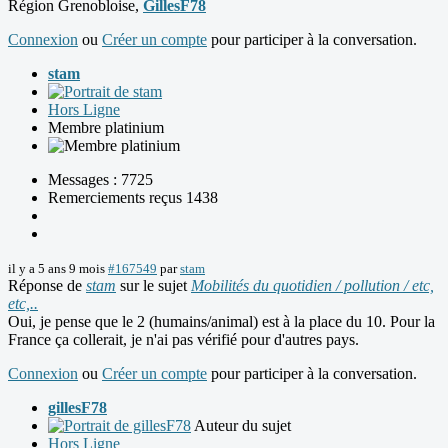
Région Grenobloise,
GillesF78
Connexion
ou
Créer un compte
pour participer à la conversation.
stam
Hors Ligne
Membre platinium
Messages : 7725
Remerciements reçus 1438
il y a 5 ans 9 mois
#167549
par
stam
Réponse de
stam
sur le sujet
Mobilités du quotidien / pollution / etc,
etc,..
Oui, je pense que le 2 (humains/animal) est à la place du 10. Pour la
France ça collerait, je n'ai pas vérifié pour d'autres pays.
Connexion
ou
Créer un compte
pour participer à la conversation.
gillesF78
Auteur du sujet
Hors Ligne