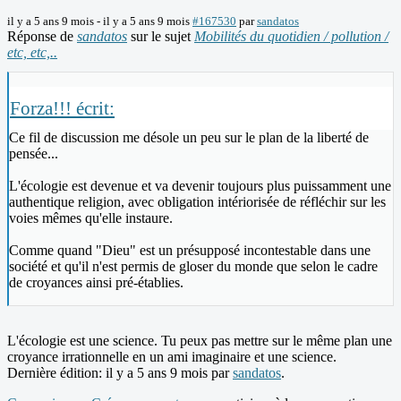
il y a 5 ans 9 mois
-
il y a 5 ans 9 mois
#167530
par
sandatos
Réponse de
sandatos
sur le sujet
Mobilités du quotidien / pollution /
etc, etc,..
Forza!!! écrit:
Ce fil de discussion me désole un peu sur le plan de la liberté de
pensée...
L'écologie est devenue et va devenir toujours plus puissamment une
authentique religion, avec obligation intériorisée de réfléchir sur les
voies mêmes qu'elle instaure.
Comme quand "Dieu" est un présupposé incontestable dans une
société et qu'il n'est permis de gloser du monde que selon le cadre
de croyances ainsi pré-établies.
L'écologie est une science. Tu peux pas mettre sur le même plan une
croyance irrationnelle en un ami imaginaire et une science.
Dernière édition: il y a 5 ans 9 mois par
sandatos
.