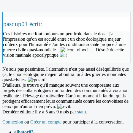
pasqup01 écrit:
Ces histoires me font toujours un peu froid dans le dos... j'ai
l'impression qu'on est acculé entre : un choc écologique majeur
coûteux pour l'humanité et/ou les conditions sociale propice à une
guerre civile quasi-mondiale...
... Désolé de cette
vision matinale apocalyptique
Ne sois pas pessimiste, l'alternative n'est pas aussi déséquilibrée que
ça, le choc écologique majeur aboutira lui à des guerres mondiales
quasi-civiles.
D'ailleurs, je trouve qu'il manque souvent une composante aux
projets des collapsologues qui fondent des communautés à vocation
résiliente : l'élevage de rottweiler. Car à un moment il faudra qu'ils
protègent efficacement leurs communautés contre les convoitises de
ceux qui n'auront rien prévu.
Dernière édition: il y a 5 ans 9 mois par
stam
.
Connexion
ou
Créer un compte
pour participer à la conversation.
albator83