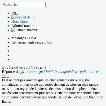
jfd_
Hors Ligne
Administrateur
Messages : 11541
Remerciements reçus 1456
il y a 5 ans 9 mois
#167413
par
jfd_
Réponse de
jfd_
sur le sujet
Mobilités du quotidien / pollution / etc,
etc,..
Et il ne faut pas omettre que les changements sur le registre
climatiques ont un cycle qui certes devient de plus en plus rapide
mais qui en regard de la vitesse de constitution d'un phénomène
météo sont sensiblement plus lents. Cette moindre variabilité à très
court terme permet d'avoir une modélisation de l'évolution bien plus
fiable.