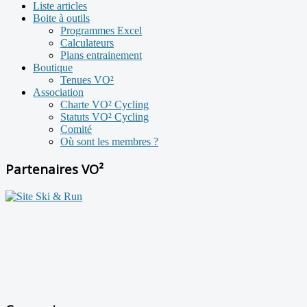
Liste articles
Boite à outils
Programmes Excel
Calculateurs
Plans entrainement
Boutique
Tenues VO²
Association
Charte VO² Cycling
Statuts VO² Cycling
Comité
Où sont les membres ?
Partenaires VO²