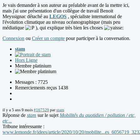
Je vais demander à son auteur au préalable avant de la mettre ici,
mais j'ai une présentation d'un collègue de travail Benoit
Meyssignac détaché au
LEGOS
, spécialiste international de
l'évolution climatique au niveau océanographique (mais peu
médiatique
), qui explique très bien les choses
Connexion
ou
Créer un compte
pour participer à la conversation.
stam
Hors Ligne
Membre platinium
Messages : 7725
Remerciements reçus 1438
il y a 5 ans 9 mois
#167529
par
stam
Réponse de
stam
sur le sujet
Mobilités du quotidien / pollution / etc,
etc,..
Tribune intéressante :
www.lemonde.fr/idees/article/2020/10/20/mobilite...es_6056719_323