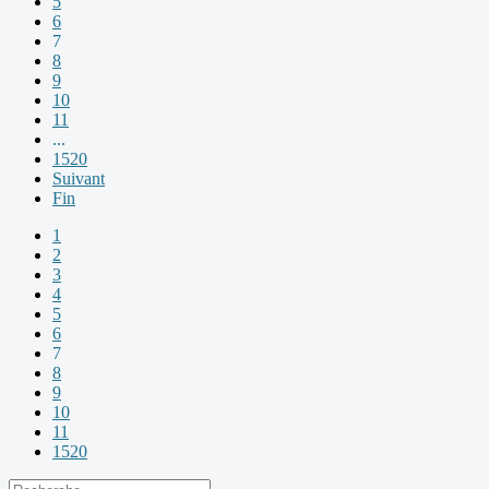
5
6
7
8
9
10
11
...
1520
Suivant
Fin
1
2
3
4
5
6
7
8
9
10
11
1520