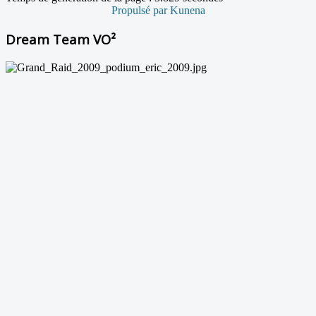
Propulsé par
Kunena
Dream Team VO²