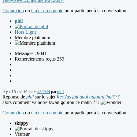
veloviewer.com/athlete/972607/
Connexion
ou
Créer un compte
pour participer à la conversation.
phil
Hors Ligne
Membre platinium
Messages : 9041
Remerciements reçus 259
il y a 15 ans 10 mois
#39944
par
phil
Réponse de
phil
sur le sujet
Re:t\'as fait quoi aujourd\'hui???
alors comment va notre kwan gourou ce matin ???
Connexion
ou
Créer un compte
pour participer à la conversation.
skippy
Visiteur