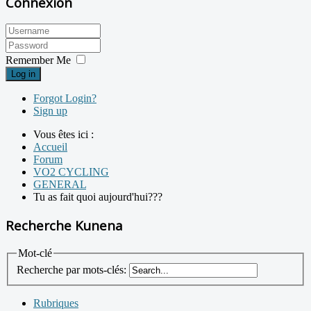
Connexion
Remember Me
Log in
Forgot Login?
Sign up
Vous êtes ici :
Accueil
Forum
VO2 CYCLING
GENERAL
Tu as fait quoi aujourd'hui???
Recherche Kunena
Mot-clé
Recherche par mots-clés:
Rubriques