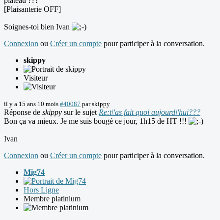
plateau ???
[Plaisanterie OFF]
Soignes-toi bien Ivan
Connexion
ou
Créer un compte
pour participer à la conversation.
skippy
Visiteur
il y a 15 ans 10 mois
#40087
par
skippy
Réponse de
skippy
sur le sujet
Re:t\'as fait quoi aujourd\'hui???
Bon ça va mieux. Je me suis bougé ce jour, 1h15 de HT !!!
Ivan
Connexion
ou
Créer un compte
pour participer à la conversation.
Mig74
Hors Ligne
Membre platinium