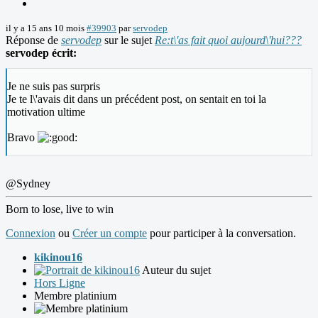
il y a 15 ans 10 mois
#39903
par
servodep
Réponse de
servodep
sur le sujet
Re:t\'as fait quoi aujourd\'hui???
servodep écrit:
Je ne suis pas surpris
Je te l\'avais dit dans un précédent post, on sentait en toi la
motivation ultime
Bravo
@Sydney
Born to lose, live to win
Connexion
ou
Créer un compte
pour participer à la conversation.
kikinou16
Auteur du sujet
Hors Ligne
Membre platinium