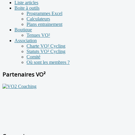
Liste articles
Boite à outils
Programmes Excel
Calculateurs
Plans entrainement
Boutique
Tenues VO²
Association
Charte VO² Cycling
Statuts VO² Cycling
Comité
Où sont les membres ?
Partenaires VO²