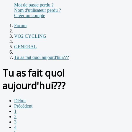
Mot de passe perdu ?
Nom d'utilisateur perdu ?
Créer un compte
Forum
VO2 CYCLING
GENERAL
Tu as fait quoi aujourd'hui???
Tu as fait quoi
aujourd'hui???
Début
Précédent
1
2
3
4