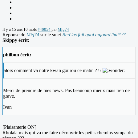
il y a 15 ans 10 mois
#40054
par
Mig74
Réponse de
Mig74
sur le sujet
Re:t\'as fait quoi aujourd\'hui???
Skippy écrit:
philbon écrit:
alors comment va notre kwan gourou ce matin ???
Merci de prendre de mes news. Pas beaucoup mieux mais rien de
grave.
Ivan
[Plaisanterie ON]
Rholala mais qui va me faire découvrir les petits chemins sympa du