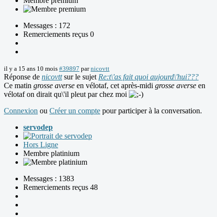
Membre premium
Messages : 172
Remerciements reçus 0
il y a 15 ans 10 mois
#39897
par
nicovtt
Réponse de
nicovtt
sur le sujet
Re:t\'as fait quoi aujourd\'hui???
Ce matin
grosse averse
en vélotaf, cet après-midi
grosse averse
en
vélotaf on dirait qu\'il pleut par chez moi
Connexion
ou
Créer un compte
pour participer à la conversation.
servodep
Hors Ligne
Membre platinium
Messages : 1383
Remerciements reçus 48