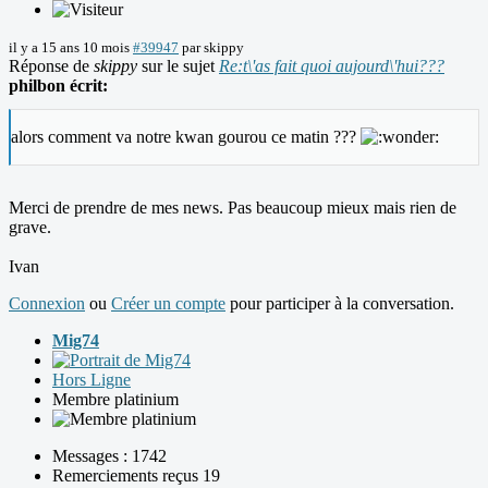
il y a 15 ans 10 mois
#39947
par
skippy
Réponse de
skippy
sur le sujet
Re:t\'as fait quoi aujourd\'hui???
philbon écrit:
alors comment va notre kwan gourou ce matin ???
Merci de prendre de mes news. Pas beaucoup mieux mais rien de
grave.
Ivan
Connexion
ou
Créer un compte
pour participer à la conversation.
Mig74
Hors Ligne
Membre platinium
Messages : 1742
Remerciements reçus 19