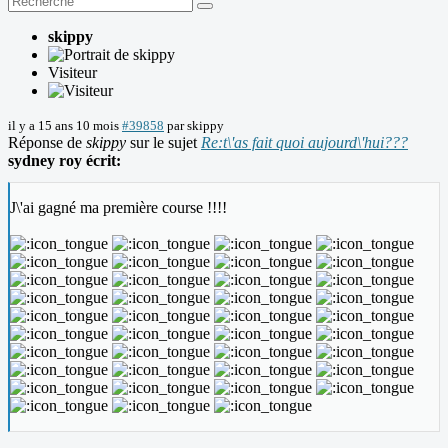
skippy
Visiteur
il y a 15 ans 10 mois
#39858
par
skippy
Réponse de
skippy
sur le sujet
Re:t\'as fait quoi aujourd\'hui???
sydney roy écrit:
J\'ai gagné ma première course !!!!