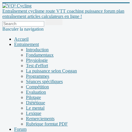
Entraînement cyclisme route VTT coaching puissance forum plan
entraînement articles calculateurs en ligne !
Basculer la navigation
Accueil
Entrainement
Introduction
Fondamentaux
Physiologie
Test d'effort
La puissance selon Coggan
Programmes
Séances spécifiques
Compétition
Evaluation
Pilotage
Diététique
Le mental
Lexique
Remerciements
Rubrique formtat PDF
Forum