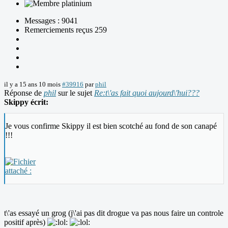
Messages : 9041
Remerciements reçus 259
il y a 15 ans 10 mois
#39916
par
phil
Réponse de
phil
sur le sujet
Re:t\'as fait quoi aujourd\'hui???
Skippy écrit:
Je vous confirme Skippy il est bien scotché au fond de son canapé
!!!
t\'as essayé un grog (j\'ai pas dit drogue va pas nous faire un controle
positif après)