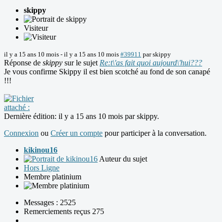
skippy
Visiteur
il y a 15 ans 10 mois
-
il y a 15 ans 10 mois
#39911
par
skippy
Réponse de
skippy
sur le sujet
Re:t\'as fait quoi aujourd\'hui???
Je vous confirme Skippy il est bien scotché au fond de son canapé
!!!
Dernière édition: il y a 15 ans 10 mois par
skippy
.
Connexion
ou
Créer un compte
pour participer à la conversation.
kikinou16
Auteur du sujet
Hors Ligne
Membre platinium
Messages : 2525
Remerciements reçus 275