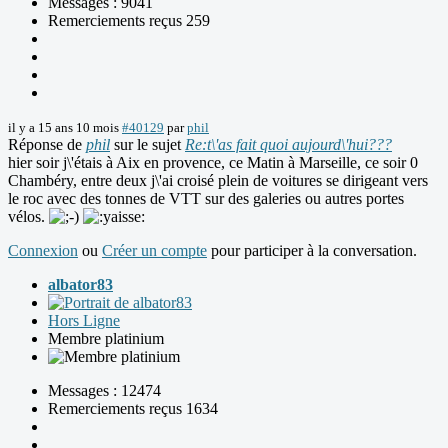
Messages : 9041
Remerciements reçus 259
il y a 15 ans 10 mois
#40129
par
phil
Réponse de
phil
sur le sujet
Re:t\'as fait quoi aujourd\'hui???
hier soir j\'étais à Aix en provence, ce Matin à Marseille, ce soir 0
Chambéry, entre deux j\'ai croisé plein de voitures se dirigeant vers
le roc avec des tonnes de VTT sur des galeries ou autres portes
vélos.
Connexion
ou
Créer un compte
pour participer à la conversation.
albator83
Hors Ligne
Membre platinium
Messages : 12474
Remerciements reçus 1634