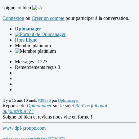
soigne toi bien
Connexion
ou
Créer un compte
pour participer à la conversation.
Dplmanager
Hors Ligne
Membre platinium
Messages : 1223
Remerciements reçus 3
il y a 15 ans 10 mois
#39936
par
Dplmanager
Réponse de
Dplmanager
sur le sujet
Re:t\'as fait quoi
aujourd\'hui???
Soigne toi bien et reviens nous vite en forme !!
www.dpl-groupe.com