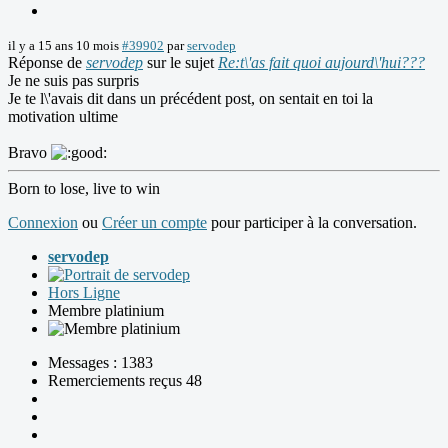
il y a 15 ans 10 mois
#39902
par
servodep
Réponse de
servodep
sur le sujet
Re:t\'as fait quoi aujourd\'hui???
Je ne suis pas surpris
Je te l\'avais dit dans un précédent post, on sentait en toi la
motivation ultime
Bravo
Born to lose, live to win
Connexion
ou
Créer un compte
pour participer à la conversation.
servodep
Hors Ligne
Membre platinium
Messages : 1383
Remerciements reçus 48