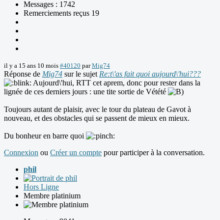
Messages : 1742
Remerciements reçus 19
il y a 15 ans 10 mois
#40120
par
Mig74
Réponse de
Mig74
sur le sujet
Re:t\'as fait quoi aujourd\'hui???
Aujourd\'hui, RTT cet aprem, donc pour rester dans la
lignée de ces derniers jours : une tite sortie de Vétété
Toujours autant de plaisir, avec le tour du plateau de Gavot à
nouveau, et des obstacles qui se passent de mieux en mieux.
Du bonheur en barre quoi
Connexion
ou
Créer un compte
pour participer à la conversation.
phil
Hors Ligne
Membre platinium