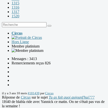
1315
1316
1317
1520
Circus
Hors Ligne
Membre platinium
Messages : 3413
Remerciements reçus 826
il y a 3 ans 10 mois
#181439
par
Circus
Réponse de
Circus
sur le sujet
Tu as fait quoi aujourd'hui???
1H40 de blabla ride avec Yannick ce matin. On ne s'était pas vus de
la semaine !