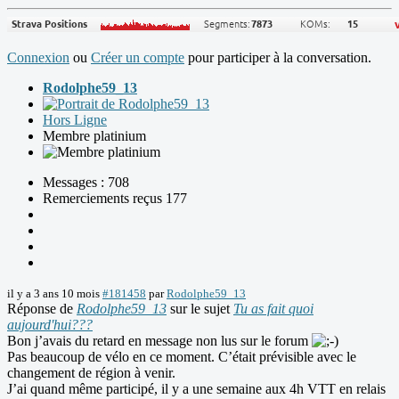
Connexion
ou
Créer un compte
pour participer à la conversation.
Rodolphe59_13
Hors Ligne
Membre platinium
Messages : 708
Remerciements reçus 177
il y a 3 ans 10 mois
#181458
par
Rodolphe59_13
Réponse de
Rodolphe59_13
sur le sujet
Tu as fait quoi
aujourd'hui???
Bon j’avais du retard en message non lus sur le forum
Pas beaucoup de vélo en ce moment. C’était prévisible avec le
changement de région à venir.
J’ai quand même participé, il y a une semaine aux 4h VTT en relais