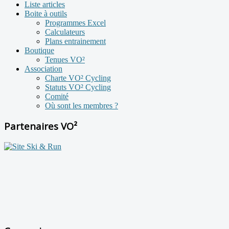
Liste articles
Boite à outils
Programmes Excel
Calculateurs
Plans entrainement
Boutique
Tenues VO²
Association
Charte VO² Cycling
Statuts VO² Cycling
Comité
Où sont les membres ?
Partenaires VO²