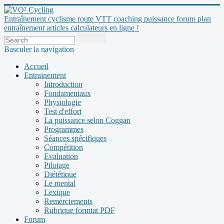
Entraînement cyclisme route VTT coaching puissance forum plan
entraînement articles calculateurs en ligne !
Basculer la navigation
Accueil
Entrainement
Introduction
Fondamentaux
Physiologie
Test d'effort
La puissance selon Coggan
Programmes
Séances spécifiques
Compétition
Evaluation
Pilotage
Diététique
Le mental
Lexique
Remerciements
Rubrique formtat PDF
Forum