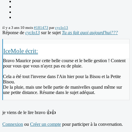
il y a 3 ans 10 mois
#181473
par
cyclo13
Réponse de
cyclo13
sur le sujet
Tu as fait quoi aujourd'hui???
IceMole écrit:
Bravo Maurice pour cette belle course et le belle gestion ! Content
pour vous que vous n'ayez pas eu de pluie.
Cela a été tout l'inverse dans l'Ain hier pour la Bisou et la Petite
Bisou.
De la pluie, mais une belle partie de manivelles quand même sur
une petite distance. Résume dans le sujet adéquat.
je viens de le lire bravo 👍👍
Connexion
ou
Créer un compte
pour participer à la conversation.