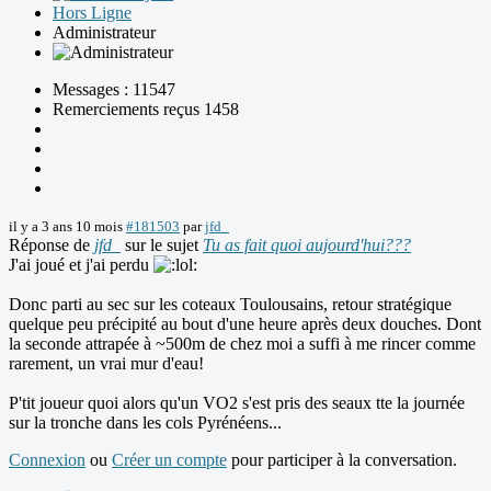
Hors Ligne
Administrateur
Messages : 11547
Remerciements reçus 1458
il y a 3 ans 10 mois
#181503
par
jfd_
Réponse de
jfd_
sur le sujet
Tu as fait quoi aujourd'hui???
J'ai joué et j'ai perdu
Donc parti au sec sur les coteaux Toulousains, retour stratégique
quelque peu précipité au bout d'une heure après deux douches. Dont
la seconde attrapée à ~500m de chez moi a suffi à me rincer comme
rarement, un vrai mur d'eau!
P'tit joueur quoi alors qu'un VO2 s'est pris des seaux tte la journée
sur la tronche dans les cols Pyrénéens...
Connexion
ou
Créer un compte
pour participer à la conversation.