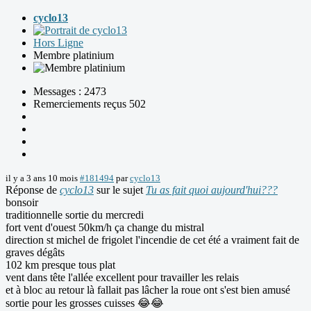
cyclo13
Hors Ligne
Membre platinium
Messages : 2473
Remerciements reçus 502
il y a 3 ans 10 mois
#181494
par
cyclo13
Réponse de
cyclo13
sur le sujet
Tu as fait quoi aujourd'hui???
bonsoir
traditionnelle sortie du mercredi
fort vent d'ouest 50km/h ça change du mistral
direction st michel de frigolet l'incendie de cet été a vraiment fait de
graves dégâts
102 km presque tous plat
vent dans tête l'allée excellent pour travailler les relais
et à bloc au retour là fallait pas lâcher la roue ont s'est bien amusé
sortie pour les grosses cuisses 😂😂