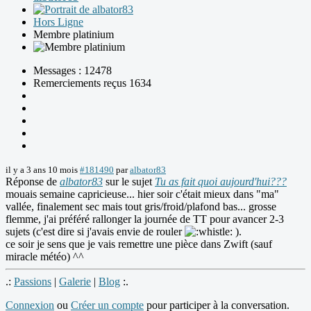
Hors Ligne
Membre platinium
Messages : 12478
Remerciements reçus 1634
il y a 3 ans 10 mois
#181490
par
albator83
Réponse de
albator83
sur le sujet
Tu as fait quoi aujourd'hui???
mouais semaine capricieuse... hier soir c'était mieux dans "ma"
vallée, finalement sec mais tout gris/froid/plafond bas... grosse
flemme, j'ai préféré rallonger la journée de TT pour avancer 2-3
sujets (c'est dire si j'avais envie de rouler
).
ce soir je sens que je vais remettre une pièce dans Zwift (sauf
miracle météo) ^^
.:
Passions
|
Galerie
|
Blog
:.
Connexion
ou
Créer un compte
pour participer à la conversation.