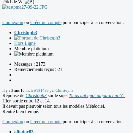
25kJ de W'
:
Connexion
ou
Créer un compte
pour participer à la conversation.
Christoph3
Hors Ligne
Membre platinium
Messages : 2173
Remerciements reçus 521
il y a 3 ans 10 mois
#181489
par
Christoph3
Réponse de
Christoph3
sur le sujet
Tu as fait quoi aujourd'hui???
Hier, sortie entre 12 et 14.
Il devait pas pleuvoir selon tous les modèles Météociel.
Rentré bien trempé.
Connexion
ou
Créer un compte
pour participer à la conversation.
albator83