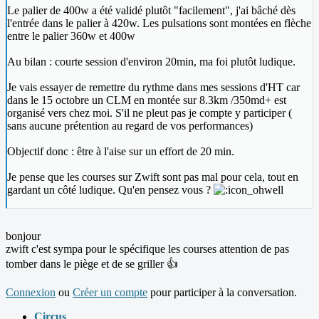
Le palier de 400w a été validé plutôt "facilement", j'ai bâché dès
l'entrée dans le palier à 420w. Les pulsations sont montées en flèche
entre le palier 360w et 400w
Au bilan : courte session d'environ 20min, ma foi plutôt ludique.
Je vais essayer de remettre du rythme dans mes sessions d'HT car
dans le 15 octobre un CLM en montée sur 8.3km /350md+ est
organisé vers chez moi. S'il ne pleut pas je compte y participer (
sans aucune prétention au regard de vos performances)
Objectif donc : être à l'aise sur un effort de 20 min.
Je pense que les courses sur Zwift sont pas mal pour cela, tout en
gardant un côté ludique. Qu'en pensez vous ?
bonjour
zwift c'est sympa pour le spécifique les courses attention de pas
tomber dans le piège et de se griller 👍
Connexion
ou
Créer un compte
pour participer à la conversation.
Circus