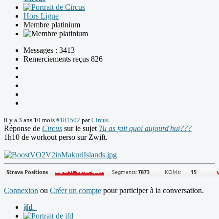
Hors Ligne
Membre platinium
Messages : 3413
Remerciements reçus 826
il y a 3 ans 10 mois
#181502
par
Circus
Réponse de
Circus
sur le sujet
Tu as fait quoi aujourd'hui???
1h10 de workout perso sur Zwift.
Connexion
ou
Créer un compte
pour participer à la conversation.
jfd_