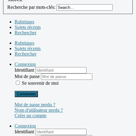
Recherche par mots-clés:
Rubriques
Sujets récents
Rechercher
Rubriques
Sujets récents
Rechercher
Connexion
Identifiant
Mot de passe
Se souvenir de moi
Connexion
Mot de passe perdu ?
Nom d'utilisateur perdu ?
Créer un compte
Connexion
Identifiant