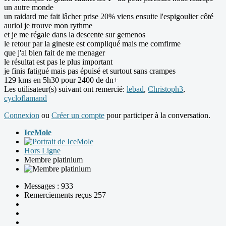
un autre monde
un raidard me fait lâcher prise 20% viens ensuite l'espigoulier côté
auriol je trouve mon rythme
et je me régale dans la descente sur gemenos
le retour par la gineste est compliqué mais me comfirme
que j'ai bien fait de me menager
le résultat est pas le plus important
je finis fatigué mais pas épuisé et surtout sans crampes
129 kms en 5h30 pour 2400 de dn+
Les utilisateur(s) suivant ont remercié:
lebad
,
Christoph3
,
cycloflamand
Connexion
ou
Créer un compte
pour participer à la conversation.
IceMole
Hors Ligne
Membre platinium
Messages : 933
Remerciements reçus 257