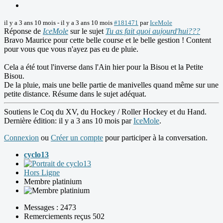
il y a 3 ans 10 mois
-
il y a 3 ans 10 mois
#181471
par
IceMole
Réponse de
IceMole
sur le sujet
Tu as fait quoi aujourd'hui???
Bravo Maurice pour cette belle course et le belle gestion ! Content
pour vous que vous n'ayez pas eu de pluie.
Cela a été tout l'inverse dans l'Ain hier pour la Bisou et la Petite
Bisou.
De la pluie, mais une belle partie de manivelles quand même sur une
petite distance. Résume dans le sujet adéquat.
Soutiens le Coq du XV, du Hockey / Roller Hockey et du Hand.
Dernière édition: il y a 3 ans 10 mois par
IceMole
.
Connexion
ou
Créer un compte
pour participer à la conversation.
cyclo13
Hors Ligne
Membre platinium
Messages : 2473
Remerciements reçus 502