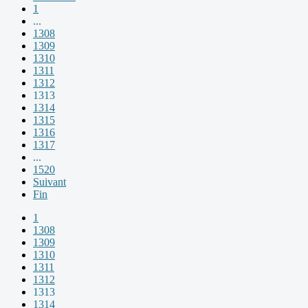
1
...
1308
1309
1310
1311
1312
1313
1314
1315
1316
1317
...
1520
Suivant
Fin
1
1308
1309
1310
1311
1312
1313
1314