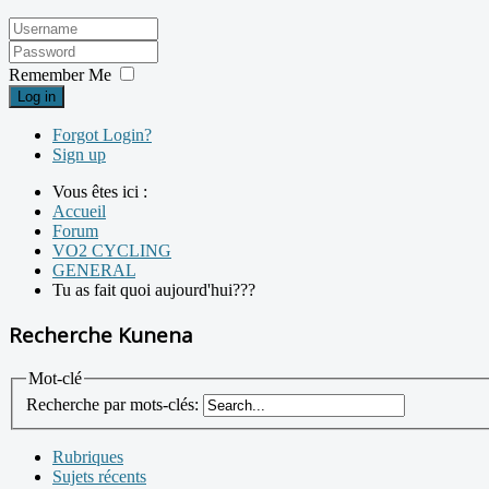
Remember Me
Log in
Forgot Login?
Sign up
Vous êtes ici :
Accueil
Forum
VO2 CYCLING
GENERAL
Tu as fait quoi aujourd'hui???
Recherche Kunena
Mot-clé
Recherche par mots-clés:
Rubriques
Sujets récents