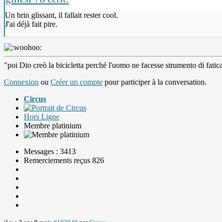
Un brin glissant, il fallait rester cool.
J'ai déjà fait pire.
"poi Dio creò la bicicletta perché l'uomo ne facesse strumento di fatic
Connexion
ou
Créer un compte
pour participer à la conversation.
Circus
Hors Ligne
Membre platinium
Messages : 3413
Remerciements reçus 826