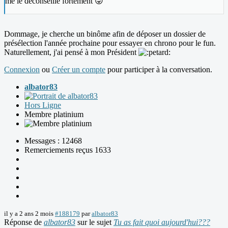
me le déconseille fortement 😜
Dommage, je cherche un binôme afin de déposer un dossier de
présélection l'année prochaine pour essayer en chrono pour le fun.
Naturellement, j'ai pensé à mon Président
Connexion
ou
Créer un compte
pour participer à la conversation.
albator83
Hors Ligne
Membre platinium
Messages : 12468
Remerciements reçus 1633
il y a 2 ans 2 mois
#188179
par
albator83
Réponse de
albator83
sur le sujet
Tu as fait quoi aujourd'hui???