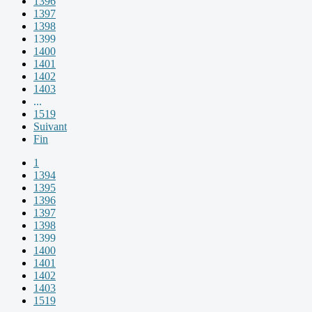
1396
1397
1398
1399
1400
1401
1402
1403
...
1519
Suivant
Fin
1
1394
1395
1396
1397
1398
1399
1400
1401
1402
1403
1519