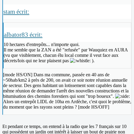
stam écrit:
albator83 écrit:
10 hectares d'entrepôts... n'importe quoi.
Il me semble que la ZAN a été "refusée" par Wauquiez en AURA
(vu que visiblement, chacun élu local comme il veut face aux
décrets/lois qui ne leur plaisent pas
).
[mode HS/ON] Dans ma commune, passée en 40 ans de
~50hab/km2 à près de 200, on avait ce soir notre réunion annuelle
de secteur. Des gens habitant un lotissement sont capables dans la
même réunion de demander l'arrêt des nouvelles constructions et la
bitumisation des chemins forestiers qui sont "trop boueux".
Alors un entrepôt LIDL de 10ha en Ardèche, c'est quoi le problème,
du moment que les rayons sont pleins ? [mode HS/OFF]
Et pendant ce temps, on entend à la radio que les 7 français sur 10
qui possèdent un jardin ont intérêt à laisser un bout de prairie non