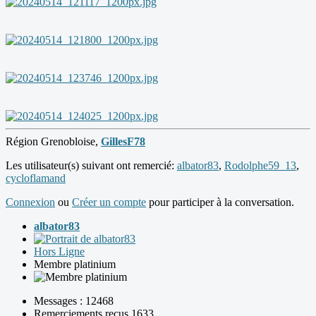
Région Grenobloise,
GillesF78
Les utilisateur(s) suivant ont remercié:
albator83
,
Rodolphe59_13
,
cycloflamand
Connexion
ou
Créer un compte
pour participer à la conversation.
albator83
Hors Ligne
Membre platinium
Messages : 12468
Remerciements reçus 1633