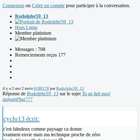
Connexion
ou
Créer un compte
pour participer à la conversation.
Rodolphe59_13
Hors Ligne
Membre platinium
Messages : 708
Remerciements reçus 177
il y a 2 ans 2 mois
#188178
par
Rodolphe59_13
Réponse de
Rodolphe59_13
sur le sujet
Tu as fait quoi
aujourd'hui???
cyclo13 écrit:
c'est fabuleux comme paysage ca donne
vraiment envie mais ma technique proche de zéro