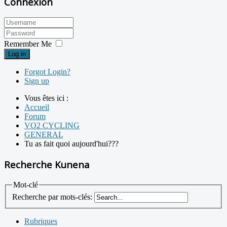
Connexion
Remember Me
Log in
Forgot Login?
Sign up
Vous êtes ici :
Accueil
Forum
VO2 CYCLING
GENERAL
Tu as fait quoi aujourd'hui???
Recherche Kunena
Mot-clé
Recherche par mots-clés:
Rubriques