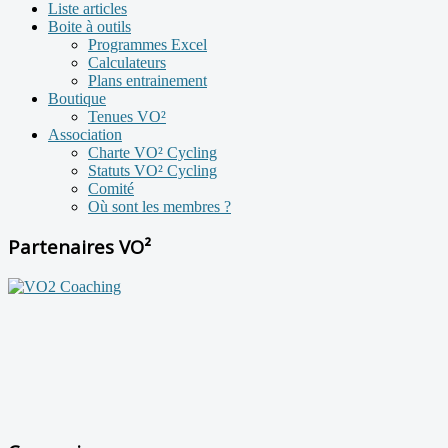
Liste articles
Boite à outils
Programmes Excel
Calculateurs
Plans entrainement
Boutique
Tenues VO²
Association
Charte VO² Cycling
Statuts VO² Cycling
Comité
Où sont les membres ?
Partenaires VO²