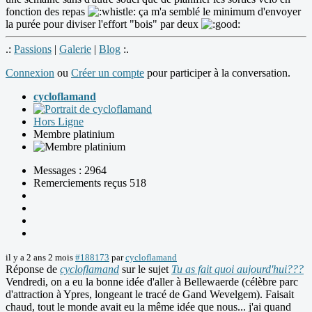
fonction des repas
ça m'a semblé le minimum d'envoyer
la purée pour diviser l'effort "bois" par deux
.:
Passions
|
Galerie
|
Blog
:.
Connexion
ou
Créer un compte
pour participer à la conversation.
cycloflamand
Hors Ligne
Membre platinium
Messages : 2964
Remerciements reçus 518
il y a 2 ans 2 mois
#188173
par
cycloflamand
Réponse de
cycloflamand
sur le sujet
Tu as fait quoi aujourd'hui???
Vendredi, on a eu la bonne idée d'aller à Bellewaerde (célèbre parc
d'attraction à Ypres, longeant le tracé de Gand Wevelgem). Faisait
chaud, tout le monde avait eu la même idée que nous... j'ai quand