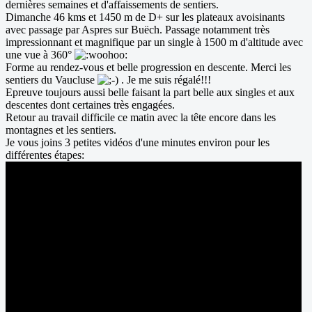
dernières semaines et d'affaissements de sentiers.
Dimanche 46 kms et 1450 m de D+ sur les plateaux avoisinants
avec passage par Aspres sur Buëch. Passage notamment très
impressionnant et magnifique par un single à 1500 m d'altitude avec
une vue à 360°
Forme au rendez-vous et belle progression en descente. Merci les
sentiers du Vaucluse
. Je me suis régalé!!!
Epreuve toujours aussi belle faisant la part belle aux singles et aux
descentes dont certaines très engagées.
Retour au travail difficile ce matin avec la tête encore dans les
montagnes et les sentiers.
Je vous joins 3 petites vidéos d'une minutes environ pour les
différentes étapes: