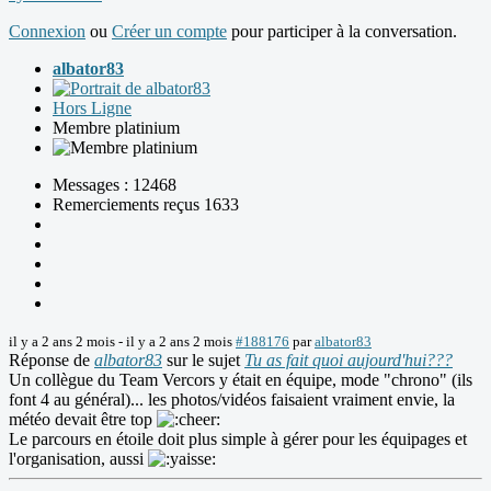
Connexion
ou
Créer un compte
pour participer à la conversation.
albator83
Hors Ligne
Membre platinium
Messages : 12468
Remerciements reçus 1633
il y a 2 ans 2 mois
-
il y a 2 ans 2 mois
#188176
par
albator83
Réponse de
albator83
sur le sujet
Tu as fait quoi aujourd'hui???
Un collègue du Team Vercors y était en équipe, mode "chrono" (ils
font 4 au général)... les photos/vidéos faisaient vraiment envie, la
météo devait être top
Le parcours en étoile doit plus simple à gérer pour les équipages et
l'organisation, aussi