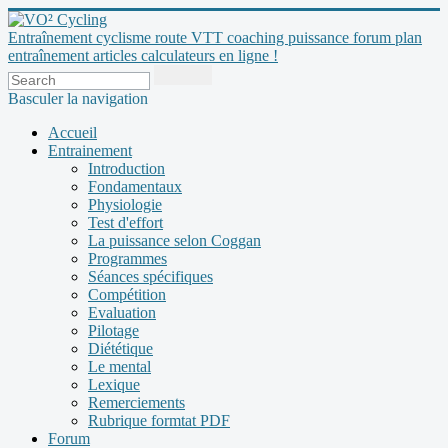
Entraînement cyclisme route VTT coaching puissance forum plan
entraînement articles calculateurs en ligne !
Basculer la navigation
Accueil
Entrainement
Introduction
Fondamentaux
Physiologie
Test d'effort
La puissance selon Coggan
Programmes
Séances spécifiques
Compétition
Evaluation
Pilotage
Diététique
Le mental
Lexique
Remerciements
Rubrique formtat PDF
Forum