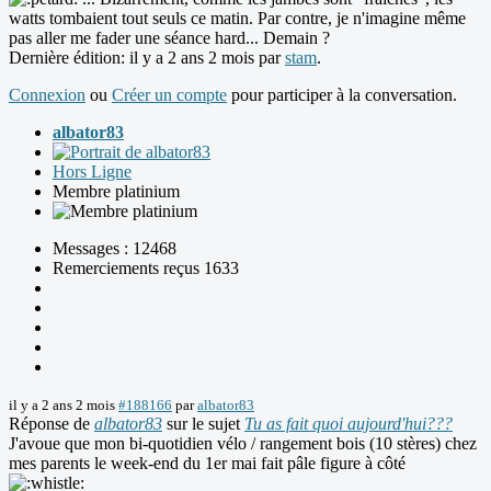
watts tombaient tout seuls ce matin. Par contre, je n'imagine même
pas aller me fader une séance hard... Demain ?
Dernière édition: il y a 2 ans 2 mois par
stam
.
Connexion
ou
Créer un compte
pour participer à la conversation.
albator83
Hors Ligne
Membre platinium
Messages : 12468
Remerciements reçus 1633
il y a 2 ans 2 mois
#188166
par
albator83
Réponse de
albator83
sur le sujet
Tu as fait quoi aujourd'hui???
J'avoue que mon bi-quotidien vélo / rangement bois (10 stères) chez
mes parents le week-end du 1er mai fait pâle figure à côté