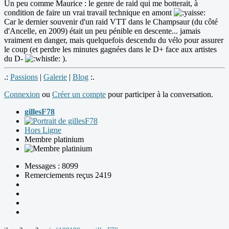
Un peu comme Maurice : le genre de raid qui me botterait, à
condition de faire un vrai travail technique en amont
Car le dernier souvenir d'un raid VTT dans le Champsaur (du côté
d'Ancelle, en 2009) était un peu pénible en descente... jamais
vraiment en danger, mais quelquefois descendu du vélo pour assurer
le coup (et perdre les minutes gagnées dans le D+ face aux artistes
du D-
).
.:
Passions
|
Galerie
|
Blog
:.
Connexion
ou
Créer un compte
pour participer à la conversation.
gillesF78
Hors Ligne
Membre platinium
Messages : 8099
Remerciements reçus 2419