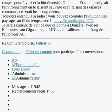
coupée pour favoriser la bio-diversité. Oui, oui... Et si on protégeait
l'environnement en le laissant sauvage et en faisant des espaces
communs, ce serait beaucoup mieux.
Toujours entendu à la radio : vous pouvez constater l'évolution des
paysages au fil du temps avec la
nouvelle application IGN
.
Je serais curieux de voir ce que ça donne à Donzère, avec ses
Eoliennes, son Giga entrepot LIDL... et d'ailleurs tout le long de
l'autoroute A6.
Région Grenobloise,
GillesF78
Connexion
ou
Créer un compte
pour participer à la conversation.
jfd_
Hors Ligne
Administrateur
Messages : 11542
Remerciements reçus 1456