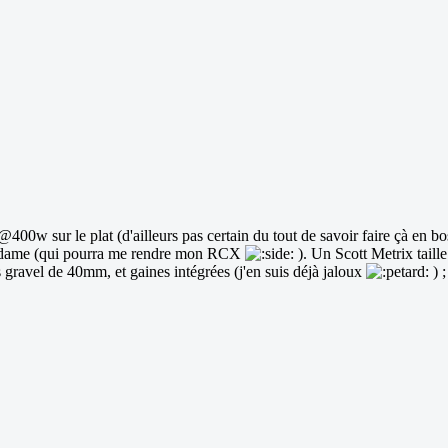
00w sur le plat (d'ailleurs pas certain du tout de savoir faire çà en bos
e madame (qui pourra me rendre mon RCX
). Un Scott Metrix taill
 gravel de 40mm, et gaines intégrées (j'en suis déjà jaloux
) 