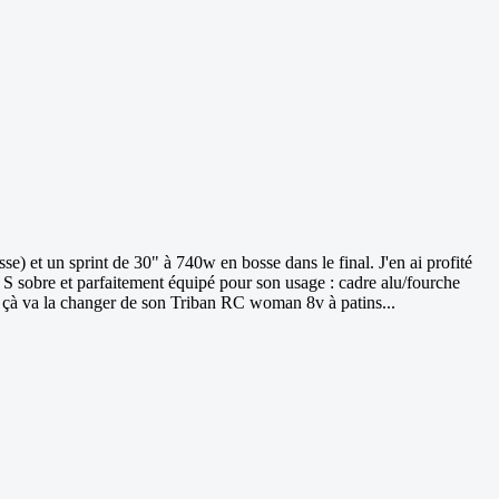
se) et un sprint de 30" à 740w en bosse dans le final. J'en ai profité
e S sobre et parfaitement équipé pour son usage : cadre alu/fourche
; çà va la changer de son Triban RC woman 8v à patins...