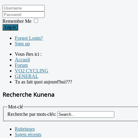
Remember Me
Log in
Forgot Login?
Sign up
Vous êtes ici :
Accueil
Forum
VO2 CYCLING
GENERAL
Tu as fait quoi aujourd'hui???
Recherche Kunena
Mot-clé
Recherche par mots-clés:
Rubriques
Sujets récents