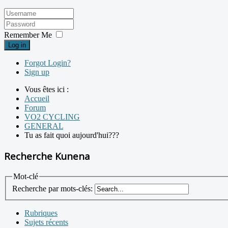
Remember Me
Log in
Forgot Login?
Sign up
Vous êtes ici :
Accueil
Forum
VO2 CYCLING
GENERAL
Tu as fait quoi aujourd'hui???
Recherche Kunena
Mot-clé
Recherche par mots-clés:
Rubriques
Sujets récents