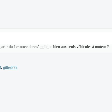
à partir du 1er novembre s'applique bien aux seuls véhicules à moteur ?
3
,
gillesF78