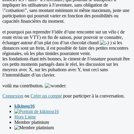
impliquer les utilisateurs à l\'aventure, sans obligation de
\"cotisation\", sans montant minimum ni même maximum, juste une
participation qui pourrait varier en fonction des possibilités ou
capacités financières du moment.
et pourquoi pas reprendre l\'idée d\'une rencontre sur un vélo ( de
route et/ou un VTT) en fin de saison, pour pouvoir se connaitre,
échanger autour d\'un plat (ou d\'un chocolat chaud
) si les
distances sont un frein, il est possible de faire des petites rencontres
régionales, où les plus timides pourraient venir.
les fondations étant très bonnes, le ciment de l\'ossature pourrait être
ces petits moments partagés dans le réel, les discussion sur les
moyeux avec X, sur les pulsations avec Y, tout ceci sans
l\'intermédiaire d\'un clavier.
voilà ma contribution.
Connexion
ou
Créer un compte
pour participer à la conversation.
kikinou16
Hors Ligne
Membre platinium