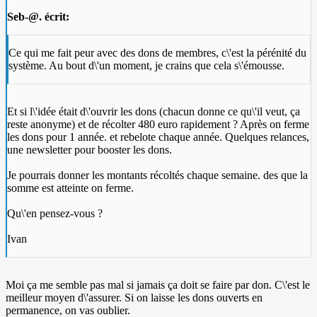
Seb-@. écrit:
Ce qui me fait peur avec des dons de membres, c\'est la pérénité du
système. Au bout d\'un moment, je crains que cela s\'émousse.
Et si l\'idée était d\'ouvrir les dons (chacun donne ce qu\'il veut, ça
reste anonyme) et de récolter 480 euro rapidement ? Après on ferme
les dons pour 1 année. et rebelote chaque année. Quelques relances,
une newsletter pour booster les dons.
Je pourrais donner les montants récoltés chaque semaine. des que la
somme est atteinte on ferme.
Qu\'en pensez-vous ?
Ivan
Moi ça me semble pas mal si jamais ça doit se faire par don. C\'est le
meilleur moyen d\'assurer. Si on laisse les dons ouverts en
permanence, on vas oublier.