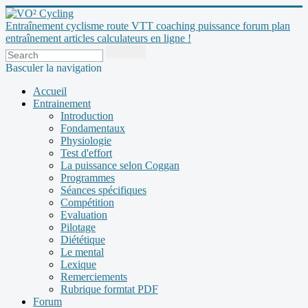
Entraînement cyclisme route VTT coaching puissance forum plan
entraînement articles calculateurs en ligne !
Basculer la navigation
Accueil
Entrainement
Introduction
Fondamentaux
Physiologie
Test d'effort
La puissance selon Coggan
Programmes
Séances spécifiques
Compétition
Evaluation
Pilotage
Diététique
Le mental
Lexique
Remerciements
Rubrique formtat PDF
Forum