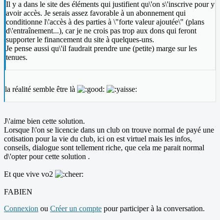
Il y a dans le site des éléments qui justifient qu\'on s\'inscrive pour y
avoir accès. Je serais assez favorable à un abonnement qui
conditionne l\'accès à des parties à \"forte valeur ajoutée\" (plans
d\'entraînement...), car je ne crois pas trop aux dons qui feront
supporter le financement du site à quelques-uns.
Je pense aussi qu\'il faudrait prendre une (petite) marge sur les
tenues.
la réalité semble être là
J\'aime bien cette solution.
Lorsque l\'on se licencie dans un club on trouve normal de payé une
cotisation pour la vie du club, ici on est virtuel mais les infos,
conseils, dialogue sont tellement riche, que cela me parait normal
d\'opter pour cette solution .
Et que vive vo2
FABIEN
Connexion
ou
Créer un compte
pour participer à la conversation.