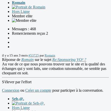
Romain
Hors Ligne
Membre elite
Messages : 468
Remerciements reçus 2
il y a 15 ans 3 mois
#53725
par
Romain
Réponse de
Romain
sur le sujet
Re:Sponsoring VO² ?
Au vue de ce que nous pouvons trouver sur le site et la qualité des
échanges qui y sont faits, une cotisation raisonnable, ne semble pas
choquant en soit.
S'élever par l'effort
Connexion
ou
Créer un compte
pour participer à la conversation.
Seb-@.
Hors Ligne