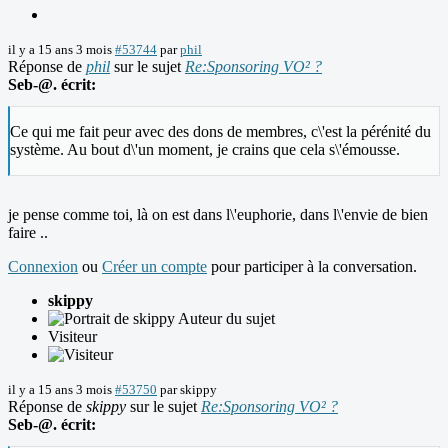
il y a 15 ans 3 mois
#53744
par
phil
Réponse de
phil
sur le sujet
Re:Sponsoring VO² ?
Seb-@. écrit:
Ce qui me fait peur avec des dons de membres, c\'est la pérénité du
système. Au bout d\'un moment, je crains que cela s\'émousse.
je pense comme toi, là on est dans l\'euphorie, dans l\'envie de bien
faire ..
Connexion
ou
Créer un compte
pour participer à la conversation.
skippy
Auteur du sujet
Visiteur
il y a 15 ans 3 mois
#53750
par
skippy
Réponse de
skippy
sur le sujet
Re:Sponsoring VO² ?
Seb-@. écrit: