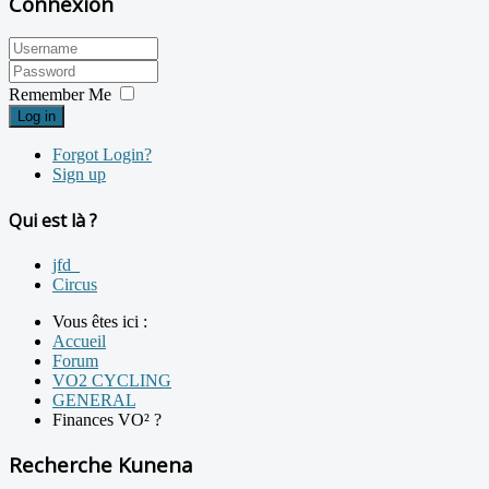
Connexion
Remember Me
Log in
Forgot Login?
Sign up
Qui est là ?
jfd_
Circus
Vous êtes ici :
Accueil
Forum
VO2 CYCLING
GENERAL
Finances VO² ?
Recherche Kunena