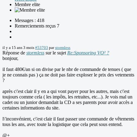
Membre elite
Messages : 418
Remerciements reçus 7
il y a 15 ans 3 mois
#53703
par
stormless
Réponse de
stormless
sur le sujet
Re:Sponsoring VO² ?
bonjour,
il faut 480€/an si on divise par le nbr de commande de tenues ( que
je ne connais pas ) ça ne doit pas faire exploser le prix des vetements
?
après c\'est clair il y en a qui vont payer pour les autres, mais c\'est
toujours comme cela ( les impôts, les retraites, etc...). Je vois mal un
cadet ou un junior demandait la CD a ses parents pour avoir accès a
certaines informations du site.
l\'inconvénient, c\'est clair il faut passer une commande de vêtements
tous les ans, avec toute la logistique que cela peut sous entend.
@+