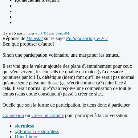
Remerciements reçus 2
il y a 15 ans 3 mois
#53701
par
Denis04
Réponse de
Denis04
sur le sujet
Re:Sponsoring VO² ?
Ben que proposer d\'autre?
Sinon une participation volontaire, une marge sur les tenues...
Il est vrai que la valeur ajoutée des plans d\'entrainement pour ceux
qui s\'en servent, les conseils de qualité en matos (y\'a de sacré
pointures par ici!!!), diététique (idem) font qu\'il ne serait pas normal
qu\'une seule personne dusse (ça s\'écrit comme ça?) faire face à
cela. Il serait normal qu\'Yvan reçoive une compensation de tout le
temps (sans doute conséquent) passé à créer ce site...
Quelle que soit la forme de participation, je tiens donc à participer.
Connexion
ou
Créer un compte
pour participer à la conversation.
stormless
Hors Ligne