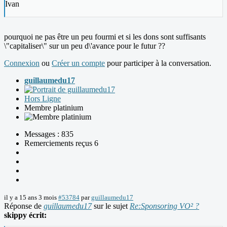
Ivan
pourquoi ne pas être un peu fourmi et si les dons sont suffisants
\"capitaliser\" sur un peu d\'avance pour le futur ??
Connexion
ou
Créer un compte
pour participer à la conversation.
guillaumedu17
Hors Ligne
Membre platinium
Messages : 835
Remerciements reçus 6
il y a 15 ans 3 mois
#53784
par
guillaumedu17
Réponse de
guillaumedu17
sur le sujet
Re:Sponsoring VO² ?
skippy écrit: