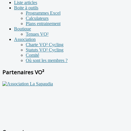
Liste articles
Boite à outils
Programmes Excel
Calculateurs
Plans entrainement
Boutique
Tenues VO²
Association
Charte VO² Cycling
Statuts VO² Cycling
Comité
Où sont les membres ?
Partenaires VO²