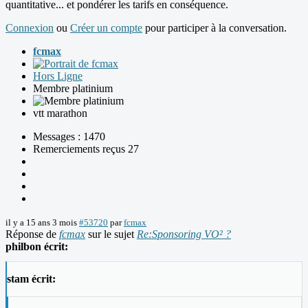
quantitative... et pondérer les tarifs en conséquence.
Connexion
ou
Créer un compte
pour participer à la conversation.
fcmax
Hors Ligne
Membre platinium
vtt marathon
Messages : 1470
Remerciements reçus 27
il y a 15 ans 3 mois
#53720
par
fcmax
Réponse de
fcmax
sur le sujet
Re:Sponsoring VO² ?
philbon écrit:
stam écrit: