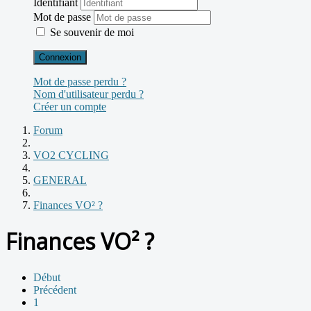
Identifiant
Mot de passe
Se souvenir de moi
Connexion
Mot de passe perdu ?
Nom d'utilisateur perdu ?
Créer un compte
Forum
VO2 CYCLING
GENERAL
Finances VO² ?
Finances VO² ?
Début
Précédent
1