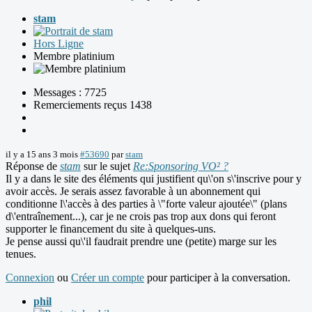
stam
Hors Ligne
Membre platinium
Messages : 7725
Remerciements reçus 1438
il y a 15 ans 3 mois
#53690
par
stam
Réponse de
stam
sur le sujet
Re:Sponsoring VO² ?
Il y a dans le site des éléments qui justifient qu\'on s\'inscrive pour y
avoir accès. Je serais assez favorable à un abonnement qui
conditionne l\'accès à des parties à \"forte valeur ajoutée\" (plans
d\'entraînement...), car je ne crois pas trop aux dons qui feront
supporter le financement du site à quelques-uns.
Je pense aussi qu\'il faudrait prendre une (petite) marge sur les
tenues.
Connexion
ou
Créer un compte
pour participer à la conversation.
phil