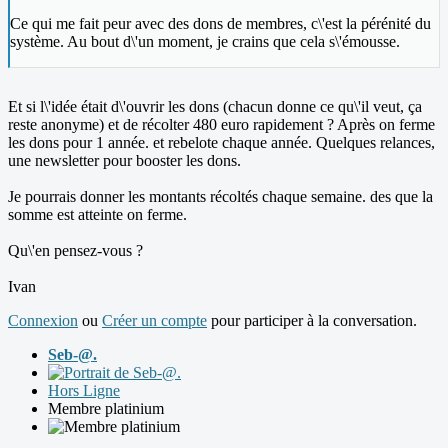
Ce qui me fait peur avec des dons de membres, c\'est la pérénité du
système. Au bout d\'un moment, je crains que cela s\'émousse.
Et si l\'idée était d\'ouvrir les dons (chacun donne ce qu\'il veut, ça
reste anonyme) et de récolter 480 euro rapidement ? Après on ferme
les dons pour 1 année. et rebelote chaque année. Quelques relances,
une newsletter pour booster les dons.
Je pourrais donner les montants récoltés chaque semaine. des que la
somme est atteinte on ferme.
Qu\'en pensez-vous ?
Ivan
Connexion
ou
Créer un compte
pour participer à la conversation.
Seb-@.
Hors Ligne
Membre platinium