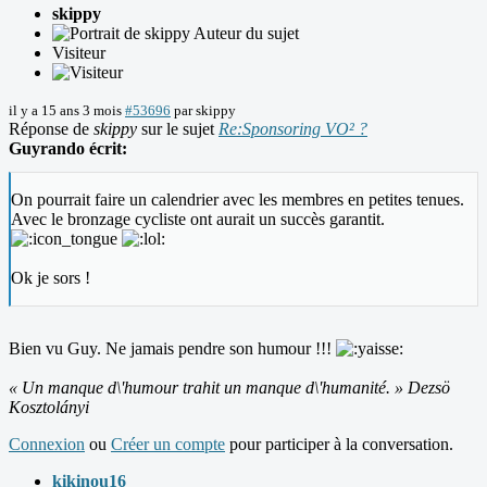
skippy
Auteur du sujet
Visiteur
il y a 15 ans 3 mois
#53696
par
skippy
Réponse de
skippy
sur le sujet
Re:Sponsoring VO² ?
Guyrando écrit:
On pourrait faire un calendrier avec les membres en petites tenues.
Avec le bronzage cycliste ont aurait un succès garantit.
Ok je sors !
Bien vu Guy. Ne jamais pendre son humour !!!
« Un manque d\'humour trahit un manque d\'humanité. » Dezsö
Kosztolányi
Connexion
ou
Créer un compte
pour participer à la conversation.
kikinou16