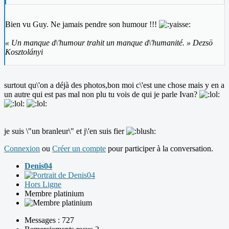
Bien vu Guy. Ne jamais pendre son humour !!!
« Un manque d\'humour trahit un manque d\'humanité. » Dezsö
Kosztolányi
surtout qu\'on a déjà des photos,bon moi c\'est une chose mais y en a
un autre qui est pas mal non plu tu vois de qui je parle Ivan?
je suis \"un branleur\" et j\'en suis fier
Connexion
ou
Créer un compte
pour participer à la conversation.
Denis04
Hors Ligne
Membre platinium
Messages : 727