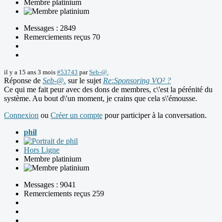
Membre platinium
Messages : 2849
Remerciements reçus 70
il y a 15 ans 3 mois
#53743
par
Seb-@.
Réponse de
Seb-@.
sur le sujet
Re:Sponsoring VO² ?
Ce qui me fait peur avec des dons de membres, c\'est la pérénité du
système. Au bout d\'un moment, je crains que cela s\'émousse.
Connexion
ou
Créer un compte
pour participer à la conversation.
phil
Hors Ligne
Membre platinium
Messages : 9041
Remerciements reçus 259