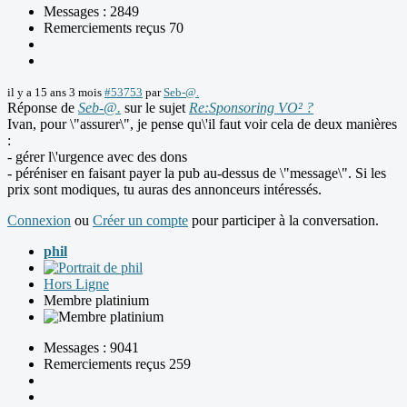
Messages : 2849
Remerciements reçus 70
il y a 15 ans 3 mois
#53753
par
Seb-@.
Réponse de
Seb-@.
sur le sujet
Re:Sponsoring VO² ?
Ivan, pour \"assurer\", je pense qu\'il faut voir cela de deux manières
:
- gérer l\'urgence avec des dons
- péréniser en faisant payer la pub au-dessus de \"message\". Si les
prix sont modiques, tu auras des annonceurs intéressés.
Connexion
ou
Créer un compte
pour participer à la conversation.
phil
Hors Ligne
Membre platinium
Messages : 9041
Remerciements reçus 259