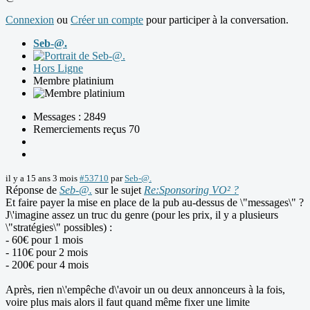
Connexion
ou
Créer un compte
pour participer à la conversation.
Seb-@.
Hors Ligne
Membre platinium
Messages : 2849
Remerciements reçus 70
il y a 15 ans 3 mois
#53710
par
Seb-@.
Réponse de
Seb-@.
sur le sujet
Re:Sponsoring VO² ?
Et faire payer la mise en place de la pub au-dessus de \"messages\" ?
J\'imagine assez un truc du genre (pour les prix, il y a plusieurs
\"stratégies\" possibles) :
- 60€ pour 1 mois
- 110€ pour 2 mois
- 200€ pour 4 mois
Après, rien n\'empêche d\'avoir un ou deux annonceurs à la fois,
voire plus mais alors il faut quand même fixer une limite