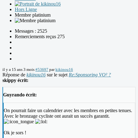
Hors Ligne
Membre platinium
Messages : 2525
Remerciements reçus 275
il y a 15 ans 3 mois
#53697
par
kikinou16
Réponse de
kikinou16
sur le sujet
Re:Sponsoring VO² ?
skippy écrit:
Guyrando écrit:
On pourrait faire un calendrier avec les membres en petites tenues.
Avec le bronzage cycliste ont aurait un succès garantit.
Ok je sors !