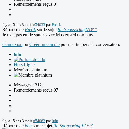
Remerciements reçus 0
il y a 15 ans 3 mois
#54033
par
FredL
Réponse de
FredL
sur le sujet
Re:Sponsoring VO² ?
Je n\'ai pas eu de soucis avec Mastercard non plus
Connexion
ou
Créer un compte
pour participer à la conversation.
lulu
Hors Ligne
Membre platinium
Messages : 3121
Remerciements reçus 97
il y a 15 ans 3 mois
#54062
par
lulu
Réponse de
lulu
sur le sujet
Re:Sponsoring VO² ?