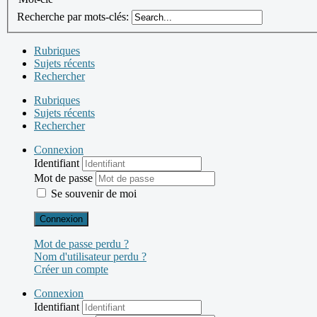
Recherche par mots-clés:
Rubriques
Sujets récents
Rechercher
Rubriques
Sujets récents
Rechercher
Connexion
Identifiant
Mot de passe
Se souvenir de moi
Connexion
Mot de passe perdu ?
Nom d'utilisateur perdu ?
Créer un compte
Connexion
Identifiant