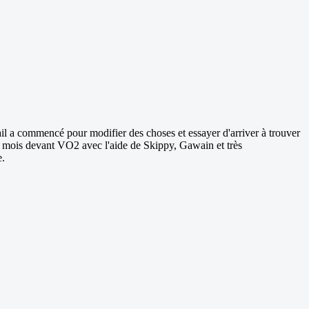
ail a commencé pour modifier des choses et essayer d'arriver à trouver
s 4 mois devant VO2 avec l'aide de Skippy, Gawain et très
e.