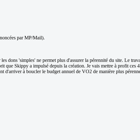
annoncées par MP/Mail).
es dons 'simples' ne permet plus d'assurer la pérennité du site. Le trav
rit que Skippy a impulsé depuis la création. Je vais mettre à profit ce
nt d'arriver à boucler le budget annuel de VO2 de manière plus pérenn