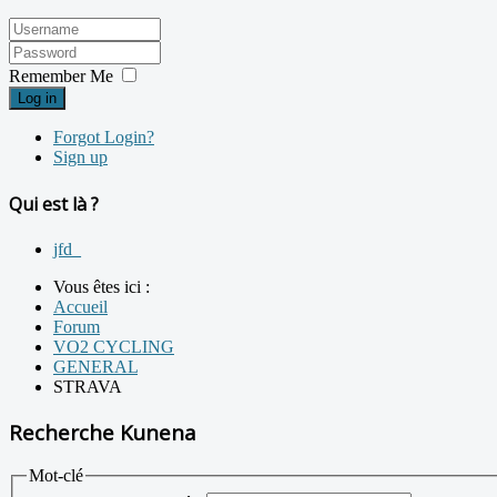
Remember Me
Log in
Forgot Login?
Sign up
Qui est là ?
jfd_
Vous êtes ici :
Accueil
Forum
VO2 CYCLING
GENERAL
STRAVA
Recherche Kunena
Mot-clé