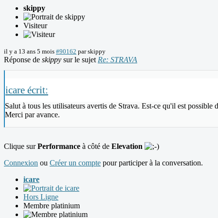
skippy
Visiteur
il y a 13 ans 5 mois
#90162
par
skippy
Réponse de
skippy
sur le sujet
Re: STRAVA
icare écrit:
Salut à tous les utilisateurs avertis de Strava. Est-ce qu'il est possib
Merci par avance.
Clique sur
Performance
à côté de
Elevation
Connexion
ou
Créer un compte
pour participer à la conversation.
icare
Hors Ligne
Membre platinium