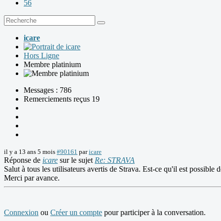
56
icare
Hors Ligne
Membre platinium
Messages : 786
Remerciements reçus 19
il y a 13 ans 5 mois
#90161
par
icare
Réponse de
icare
sur le sujet
Re: STRAVA
Salut à tous les utilisateurs avertis de Strava. Est-ce qu'il est possibl
Merci par avance.
Connexion
ou
Créer un compte
pour participer à la conversation.