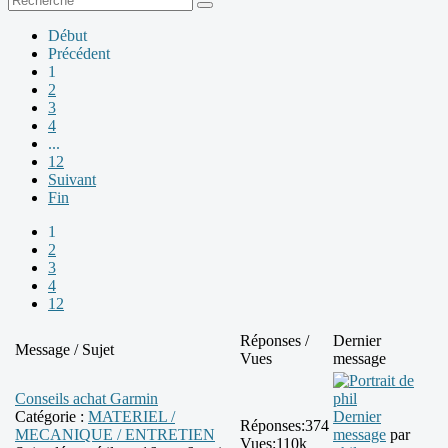
Début
Précédent
1
2
3
4
...
12
Suivant
Fin
1
2
3
4
12
Réponses /
Dernier
Message / Sujet
Vues
message
Conseils achat Garmin
Catégorie :
MATERIEL /
Dernier
Réponses:
374
MECANIQUE / ENTRETIEN
message
par
Vues:
110k