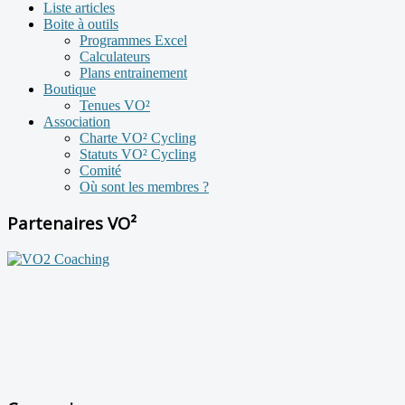
Liste articles
Boite à outils
Programmes Excel
Calculateurs
Plans entrainement
Boutique
Tenues VO²
Association
Charte VO² Cycling
Statuts VO² Cycling
Comité
Où sont les membres ?
Partenaires VO²