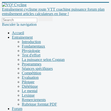
Entraînement cyclisme route VTT coaching puissance forum plan
entraînement articles calculateurs en ligne !
Basculer la navigation
Accueil
Entrainement
Introduction
Fondamentaux
Physiologie
Test d'effort
La puissance selon Coggan
Programmes
Séances spécifiques
Compétition
Evaluation
Pilotage
Diététique
Le mental
Lexique
Remerciements
Rubrique formtat PDF
Forum