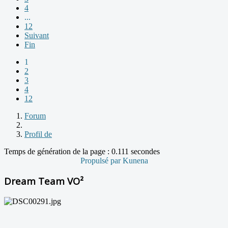
4
...
12
Suivant
Fin
1
2
3
4
12
Forum
Profil de
Temps de génération de la page : 0.111 secondes
Propulsé par
Kunena
Dream Team VO²