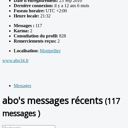
Date d'enregistrement:
23 Sep 2010
Dernière connexion:
il y a 12 ans 6 mois
Fuseau horaire:
UTC +2:00
Heure locale:
21:32
Messages :
117
Karma:
2
Consultation du profil:
828
Remerciements reçus:
2
Localisation:
Montpellier
www.abo34.fr
Messages
abo's messages récents
(117
messages )