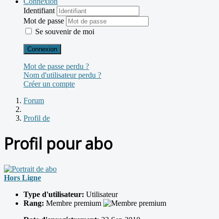
Connexion
Identifiant
Mot de passe
Se souvenir de moi
Connexion
Mot de passe perdu ?
Nom d'utilisateur perdu ?
Créer un compte
Forum
Profil de
Profil pour abo
Hors Ligne
Type d'utilisateur:
Utilisateur
Rang:
Membre premium