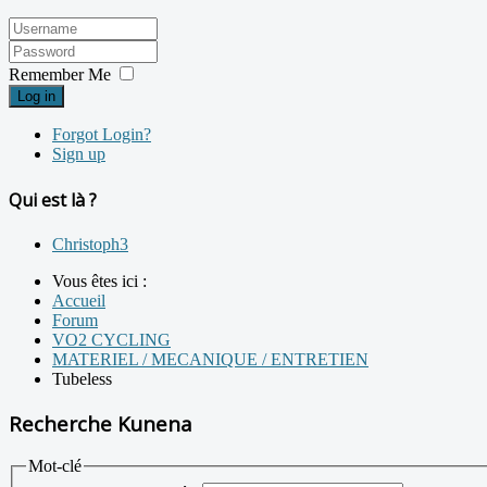
Remember Me
Log in
Forgot Login?
Sign up
Qui est là ?
Christoph3
Vous êtes ici :
Accueil
Forum
VO2 CYCLING
MATERIEL / MECANIQUE / ENTRETIEN
Tubeless
Recherche Kunena
Mot-clé