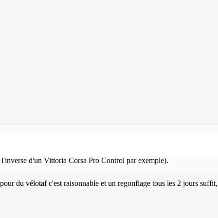
à l'inverse d'un Vittoria Corsa Pro Control par exemple).
our du vélotaf c'est raisonnable et un regonflage tous les 2 jours suffit,