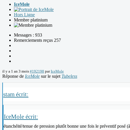
IceMole
Hors Ligne
Membre platinium
Messages : 933
Remerciements reçus 257
il y a 1 an 3 mois
#192198
par
IceMole
Réponse de
IceMole
sur le sujet
Tubeless
stam écrit:
IceMole écrit:
étanchéité/tenue de pression plutôt bonne une fois le préventif posé (