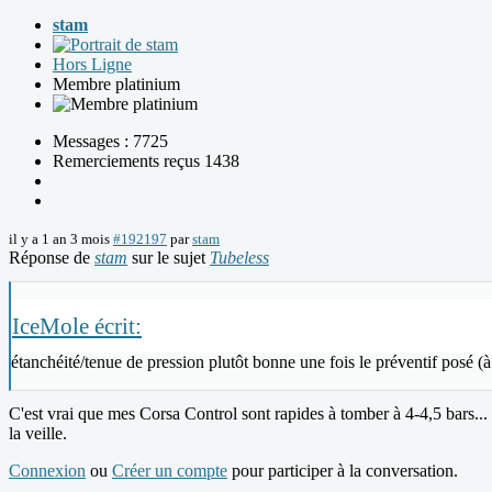
stam
Hors Ligne
Membre platinium
Messages : 7725
Remerciements reçus 1438
il y a 1 an 3 mois
#192197
par
stam
Réponse de
stam
sur le sujet
Tubeless
IceMole écrit:
étanchéité/tenue de pression plutôt bonne une fois le préventif posé (
C'est vrai que mes Corsa Control sont rapides à tomber à 4-4,5 bars... p
la veille.
Connexion
ou
Créer un compte
pour participer à la conversation.