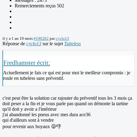
Messages : 2473
Remerciements reçus 502
il y a 1 an 10 mois
#190282
par
cyclo13
Réponse de
cyclo13
sur le sujet
Tubeless
Fredhamster écrit:
Actuellement je fais ce qui est pour moi le meilleur compromis : je
roule en tubeless sans préventif.
c'est peut être la solution car rajouter du préventif tous les 3 mois ça
doit peser a la fin et je vous parle pas quand on démonte la tartine
qu'il doit y avoir a l'intérieur
j'ai abandonné les pneus avec mes dura ace36
qui d'ailleurs sont à vendre
pour revenir aux boyaux 😜👎