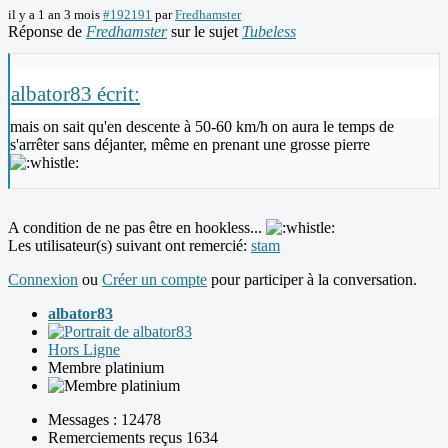
il y a 1 an 3 mois
#192191
par
Fredhamster
Réponse de
Fredhamster
sur le sujet
Tubeless
albator83 écrit:
mais on sait qu'en descente à 50-60 km/h on aura le temps de
s'arrêter sans déjanter, même en prenant une grosse pierre
A condition de ne pas être en hookless...
Les utilisateur(s) suivant ont remercié:
stam
Connexion
ou
Créer un compte
pour participer à la conversation.
albator83
Hors Ligne
Membre platinium
Messages : 12478
Remerciements reçus 1634