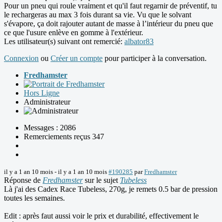
Pour un pneu qui roule vraiment et qu'il faut regarnir de préventif, tu
le rechargeras au max 3 fois durant sa vie. Vu que le solvant
s'évapore, ça doit rajouter autant de masse à l’intérieur du pneu que
ce que l'usure enlève en gomme à l'extérieur.
Les utilisateur(s) suivant ont remercié:
albator83
Connexion
ou
Créer un compte
pour participer à la conversation.
Fredhamster
Hors Ligne
Administrateur
Messages : 2086
Remerciements reçus 347
il y a 1 an 10 mois
-
il y a 1 an 10 mois
#190285
par
Fredhamster
Réponse de
Fredhamster
sur le sujet
Tubeless
Là j'ai des Cadex Race Tubeless, 270g, je remets 0.5 bar de pression
toutes les semaines.
Edit : après faut aussi voir le prix et durabilité, effectivement le