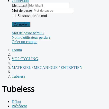
Connexion
Identifiant
Mot de passe
Se souvenir de moi
Connexion
Mot de passe perdu ?
Nom d'utilisateur perdu ?
Créer un compte
Forum
VO2 CYCLING
MATERIEL / MECANIQUE / ENTRETIEN
Tubeless
Tubeless
Début
Précédent