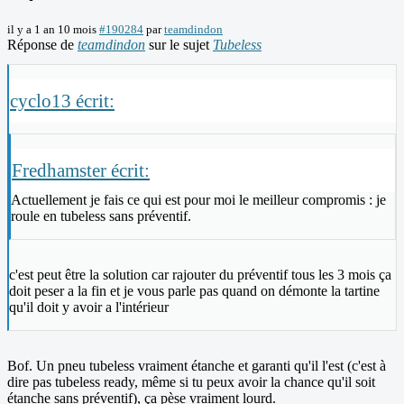
il y a 1 an 10 mois
#190284
par
teamdindon
Réponse de
teamdindon
sur le sujet
Tubeless
cyclo13 écrit:
Fredhamster écrit:
Actuellement je fais ce qui est pour moi le meilleur compromis : je
roule en tubeless sans préventif.
c'est peut être la solution car rajouter du préventif tous les 3 mois ça
doit peser a la fin et je vous parle pas quand on démonte la tartine
qu'il doit y avoir a l'intérieur
Bof. Un pneu tubeless vraiment étanche et garanti qu'il l'est (c'est à
dire pas tubeless ready, même si tu peux avoir la chance qu'il soit
étanche sans préventif), ça pèse vraiment lourd.