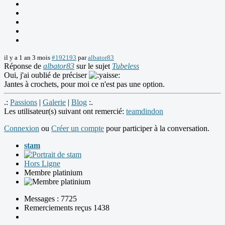
il y a 1 an 3 mois
#192193
par
albator83
Réponse de
albator83
sur le sujet
Tubeless
Oui, j'ai oublié de préciser
Jantes à crochets, pour moi ce n'est pas une option.
.:
Passions
|
Galerie
|
Blog
:.
Les utilisateur(s) suivant ont remercié:
teamdindon
Connexion
ou
Créer un compte
pour participer à la conversation.
stam
Hors Ligne
Membre platinium
Messages : 7725
Remerciements reçus 1438