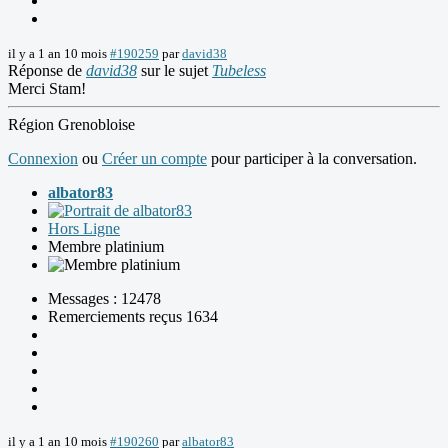
il y a 1 an 10 mois
#190259
par
david38
Réponse de
david38
sur le sujet
Tubeless
Merci Stam!
Région Grenobloise
Connexion
ou
Créer un compte
pour participer à la conversation.
albator83
Hors Ligne
Membre platinium
Messages : 12478
Remerciements reçus 1634
il y a 1 an 10 mois
#190260
par
albator83