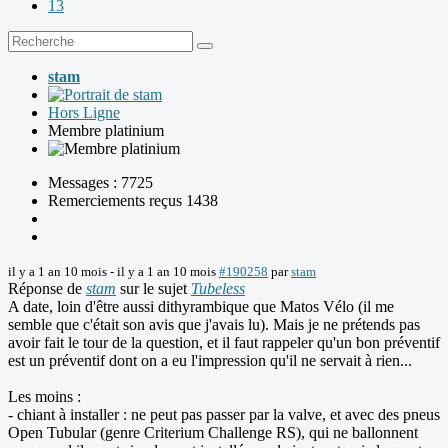
13
stam
Hors Ligne
Membre platinium
Messages : 7725
Remerciements reçus 1438
il y a 1 an 10 mois
-
il y a 1 an 10 mois
#190258
par
stam
Réponse de
stam
sur le sujet
Tubeless
A date, loin d'être aussi dithyrambique que Matos Vélo (il me
semble que c'était son avis que j'avais lu). Mais je ne prétends pas
avoir fait le tour de la question, et il faut rappeler qu'un bon préventif
est un préventif dont on a eu l'impression qu'il ne servait à rien...
Les moins :
- chiant à installer : ne peut pas passer par la valve, et avec des pneus
Open Tubular (genre Criterium Challenge RS), qui ne ballonnent