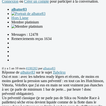
Connexion
ou
Créer un compte
pour participer à la conversation.
albator83
Hors Ligne
Membre platinium
Messages : 12478
Remerciements reçus 1634
il y a 1 an 10 mois
#190283
par
albator83
Réponse de
albator83
sur le sujet
Tubeless
Oui et non : avec les tubeless ready légers et récents, de moins en
moins gardent la pression sans préventif : en tout cas les Hutchinson,
Vittoria, Veloflex que j'ai eus en main ne sont vraiment pas étanches
à sec (je parle de minimum 1 bar de perte... par heure ! donc
préventif obligatoire).
Un préventif classique (je ne parle pas de Silca ou Notube Race à
paillettes) sèche et/ou devient liquide comme de la flotte dans le