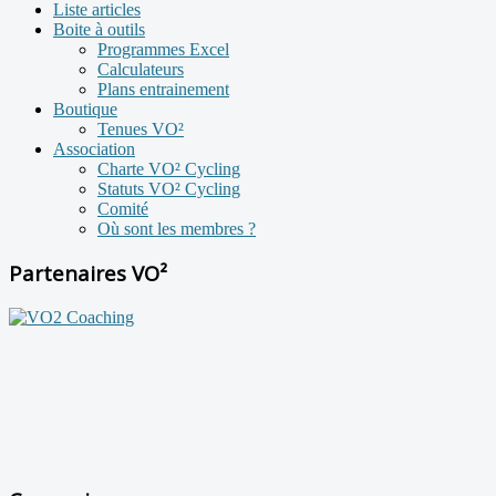
Liste articles
Boite à outils
Programmes Excel
Calculateurs
Plans entrainement
Boutique
Tenues VO²
Association
Charte VO² Cycling
Statuts VO² Cycling
Comité
Où sont les membres ?
Partenaires VO²