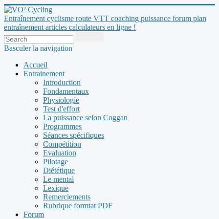
Entraînement cyclisme route VTT coaching puissance forum plan
entraînement articles calculateurs en ligne !
Basculer la navigation
Accueil
Entrainement
Introduction
Fondamentaux
Physiologie
Test d'effort
La puissance selon Coggan
Programmes
Séances spécifiques
Compétition
Evaluation
Pilotage
Diététique
Le mental
Lexique
Remerciements
Rubrique formtat PDF
Forum