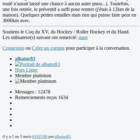
roulé n'aurait laissé une chance à aucun autre pneu...). Toutefois,
une fois retirée, le préventif a suffi pour rentrer (j'étais à 12km de la
maison). Quelques petites entailles mais rien qui puisse faire peur en
3000km avec.
Soutiens le Coq du XV, du Hockey / Roller Hockey et du Hand.
Les utilisateur(s) suivant ont remercié:
stam
Connexion
ou
Créer un compte
pour participer à la conversation.
albator83
Hors Ligne
Membre platinium
Messages : 12478
Remerciements reçus 1634
il y a 1 an 3 mois
#192196
par
albator83