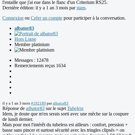
l'entaille que j'ai eue dans le flanc d'un Criterium RS25.
Dernière édition: il y a 1 an 3 mois par
stam
.
Connexion
ou
Créer un compte
pour participer à la conversation.
albator83
Hors Ligne
Membre platinium
Messages : 12478
Remerciements reçus 1634
il y a 1 an 3 mois
#192189
par
albator83
Réponse de
albator83
sur le sujet
Tubeless
Idem, je doute que m'en serais sorti avec une mèche sur la coupure
de lundi dernier.
Mais pour moi l'intérêt du tubeless est ailleurs : confort, pression +
basse sans pincer et surtout sécurité avec les tringles clipsés = on