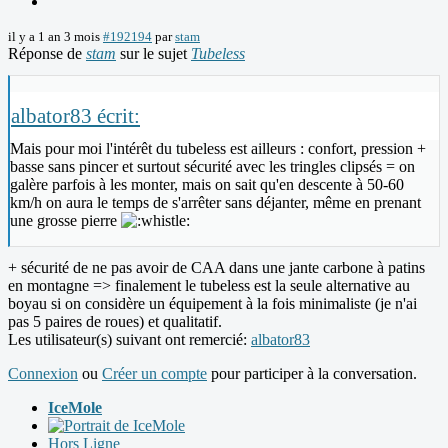
il y a 1 an 3 mois
#192194
par
stam
Réponse de
stam
sur le sujet
Tubeless
albator83 écrit:
Mais pour moi l'intérêt du tubeless est ailleurs : confort, pression +
basse sans pincer et surtout sécurité avec les tringles clipsés = on
galère parfois à les monter, mais on sait qu'en descente à 50-60
km/h on aura le temps de s'arrêter sans déjanter, même en prenant
une grosse pierre
+ sécurité de ne pas avoir de CAA dans une jante carbone à patins
en montagne => finalement le tubeless est la seule alternative au
boyau si on considère un équipement à la fois minimaliste (je n'ai
pas 5 paires de roues) et qualitatif.
Les utilisateur(s) suivant ont remercié:
albator83
Connexion
ou
Créer un compte
pour participer à la conversation.
IceMole
Hors Ligne