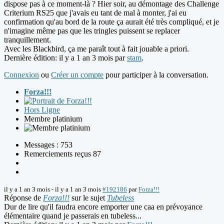
dispose pas à ce moment-là ? Hier soir, au démontage des Challenge
Criterium RS25 que j'avais eu tant de mal à monter, j'ai eu
confirmation qu'au bord de la route ça aurait été très compliqué, et je
n'imagine même pas que les tringles puissent se replacer
tranquillement.
Avec les Blackbird, ça me paraît tout à fait jouable a priori.
Dernière édition: il y a 1 an 3 mois par
stam
.
Connexion
ou
Créer un compte
pour participer à la conversation.
Forza!!!
Hors Ligne
Membre platinium
Messages : 753
Remerciements reçus 87
il y a 1 an 3 mois
-
il y a 1 an 3 mois
#192186
par
Forza!!!
Réponse de
Forza!!!
sur le sujet
Tubeless
Dur de lire qu'il faudra encore emporter une caa en prévoyance
élémentaire quand je passerais en tubeless...