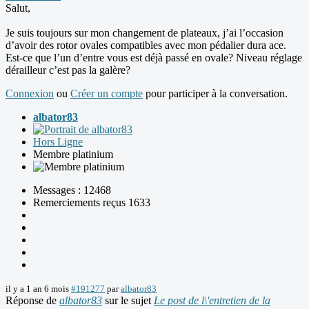
Salut,
Je suis toujours sur mon changement de plateaux, j’ai l’occasion
d’avoir des rotor ovales compatibles avec mon pédalier dura ace.
Est-ce que l’un d’entre vous est déjà passé en ovale? Niveau réglage
dérailleur c’est pas la galère?
Connexion
ou
Créer un compte
pour participer à la conversation.
albator83
Hors Ligne
Membre platinium
Messages : 12468
Remerciements reçus 1633
il y a 1 an 6 mois
#191277
par
albator83
Réponse de
albator83
sur le sujet
Le post de l\'entretien de la