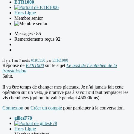
ETR1000
Hors Ligne
Membre senior
Messages : 85
Remerciements reçus 92
il y a 1 an 7 mois
#191150
par
ETR1000
Réponse de
ETR1000
sur le sujet
Le post de l\'entretien de la
transmission
Salut,
Il va être temps de changer mes plateaux. Je n’ai jamais fait cette
opération sur un vélo, je n’arrive pas à savoir s’il faut remplacer les
vis cheminées (qui ont travaillé pendant 45000kms).
Connexion
ou
Créer un compte
pour participer à la conversation.
gillesF78
Hors Ligne