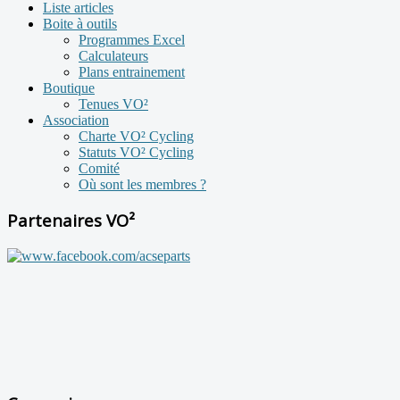
Liste articles
Boite à outils
Programmes Excel
Calculateurs
Plans entrainement
Boutique
Tenues VO²
Association
Charte VO² Cycling
Statuts VO² Cycling
Comité
Où sont les membres ?
Partenaires VO²