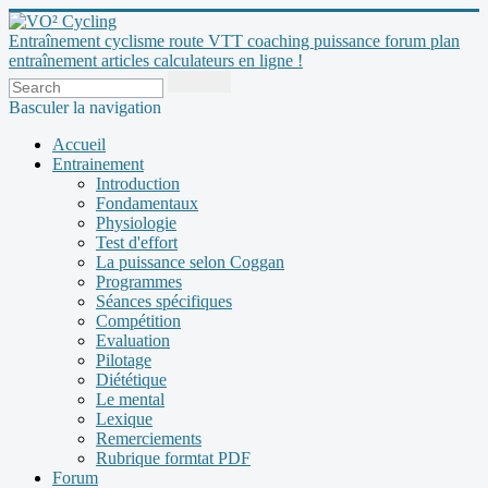
Entraînement cyclisme route VTT coaching puissance forum plan
entraînement articles calculateurs en ligne !
Basculer la navigation
Accueil
Entrainement
Introduction
Fondamentaux
Physiologie
Test d'effort
La puissance selon Coggan
Programmes
Séances spécifiques
Compétition
Evaluation
Pilotage
Diététique
Le mental
Lexique
Remerciements
Rubrique formtat PDF
Forum