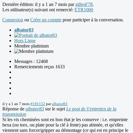
Dernière édition: il y a 1 an 7 mois par
gillesF78
.
Les utilisateur(s) suivant ont remercié:
ETR1000
Connexion
ou
Créer un compte
pour participer à la conversation.
albator83
Hors Ligne
Membre platinium
Messages : 12468
Remerciements reçus 1633
il y a 1 an 7 mois
#191152
par
albator83
Réponse de
albator83
sur le sujet
Le post de l\'entretien de la
transmission
Si les vis cheminées sont en bon état je les conserve : i.e. empreinte
hexa (ou torx, ou plate pour la clé à fente) pas abimée, et qu'elles
viennent sans forcer/gripper au démontage (ce qui est en principe le