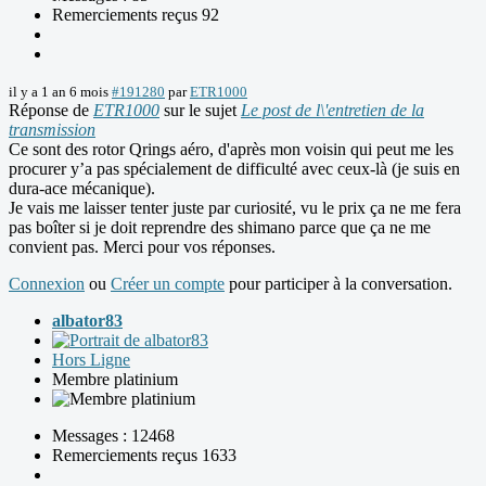
Remerciements reçus 92
il y a 1 an 6 mois
#191280
par
ETR1000
Réponse de
ETR1000
sur le sujet
Le post de l\'entretien de la
transmission
Ce sont des rotor Qrings aéro, d'après mon voisin qui peut me les
procurer y’a pas spécialement de difficulté avec ceux-là (je suis en
dura-ace mécanique).
Je vais me laisser tenter juste par curiosité, vu le prix ça ne me fera
pas boîter si je doit reprendre des shimano parce que ça ne me
convient pas. Merci pour vos réponses.
Connexion
ou
Créer un compte
pour participer à la conversation.
albator83
Hors Ligne
Membre platinium
Messages : 12468
Remerciements reçus 1633