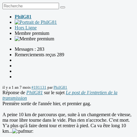
PhilG81
Hors Ligne
Membre premium
Messages : 283
Remerciements reçus 289
il y a 1 an 7 mois
#191131
par
PhilG81
Réponse de
PhilG81
sur le sujet
Le post de l\'entretien de la
transmission
Première sortie de l'année hier, et premier gag.
A peine 10 km de parcourus que, suite à un changement de vitesse,
ma roue libre tourne dans le vide. Plus rien n'accroche. C'est mort.
Y'a plus qu'à faire demi tour et rentrer à pied. Ca va être long 10
km...