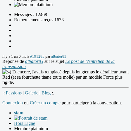
Messages : 12468
Remerciements reçus 1633
il y a 1 an 6 mois
#191285
par
albator83
Réponse de
albator83
sur le sujet
Le post de l\'entretien de la
transmission
Et encore, j'avais remplacé depuis longtemps le dérailleur avant
Red (et sa fourchette titane toute molle) par un modèle Force plus
rigide.
.:
Passions
|
Galerie
|
Blog
:.
Connexion
ou
Créer un compte
pour participer à la conversation.
stam
Hors Ligne
Membre platinium