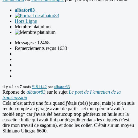
albator83
Hors Ligne
Membre platinium
Messages : 12468
Remerciements reçus 1633
il y a 1 an 7 mois
#191142
par
albator83
Réponse de
albator83
sur le sujet
Le post de l\'entretien de la
transmission
Cela m'est arrivé une fois quand j'étais (très) jeune, mais je m'en suis
rendu compte au garage avant de partir... et mon père m'avait à
moitié eng* car j'avais été beaucoup trop généreux en huile sur la
cassette : huile qui avait fini par dégouliner dans les cliquets (c'est
dire mon travail de sagouin), et donc les coller. C'était sur un moyeu
Shimano Ultegra 6600.