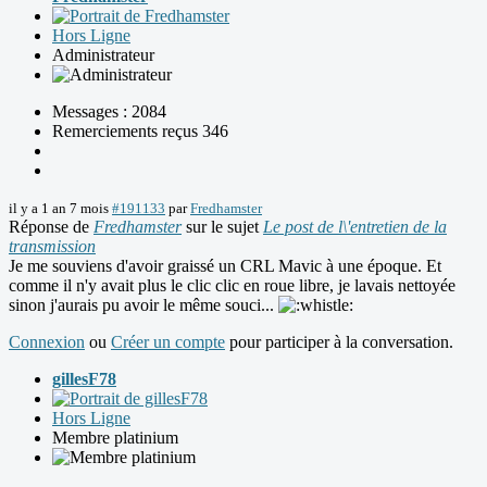
Hors Ligne
Administrateur
Messages : 2084
Remerciements reçus 346
il y a 1 an 7 mois
#191133
par
Fredhamster
Réponse de
Fredhamster
sur le sujet
Le post de l\'entretien de la
transmission
Je me souviens d'avoir graissé un CRL Mavic à une époque. Et
comme il n'y avait plus le clic clic en roue libre, je lavais nettoyée
sinon j'aurais pu avoir le même souci...
Connexion
ou
Créer un compte
pour participer à la conversation.
gillesF78
Hors Ligne
Membre platinium