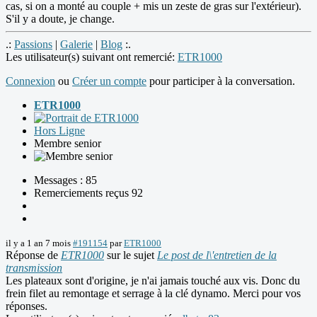
cas, si on a monté au couple + mis un zeste de gras sur l'extérieur).
S'il y a doute, je change.
.:
Passions
|
Galerie
|
Blog
:.
Les utilisateur(s) suivant ont remercié:
ETR1000
Connexion
ou
Créer un compte
pour participer à la conversation.
ETR1000
Hors Ligne
Membre senior
Messages : 85
Remerciements reçus 92
il y a 1 an 7 mois
#191154
par
ETR1000
Réponse de
ETR1000
sur le sujet
Le post de l\'entretien de la
transmission
Les plateaux sont d'origine, je n'ai jamais touché aux vis. Donc du
frein filet au remontage et serrage à la clé dynamo. Merci pour vos
réponses.