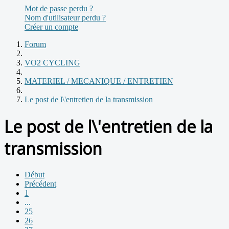
Mot de passe perdu ?
Nom d'utilisateur perdu ?
Créer un compte
Forum
VO2 CYCLING
MATERIEL / MECANIQUE / ENTRETIEN
Le post de l\'entretien de la transmission
Le post de l\'entretien de la
transmission
Début
Précédent
1
...
25
26