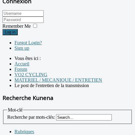
Connexion
Remember Me
Log in
Forgot Login?
Sign up
Vous êtes ici :
Accueil
Forum
VO2 CYCLING
MATERIEL / MECANIQUE / ENTRETIEN
Le post de l'entretien de la transmission
Recherche Kunena
Mot-clé
Recherche par mots-clés:
Rubriques