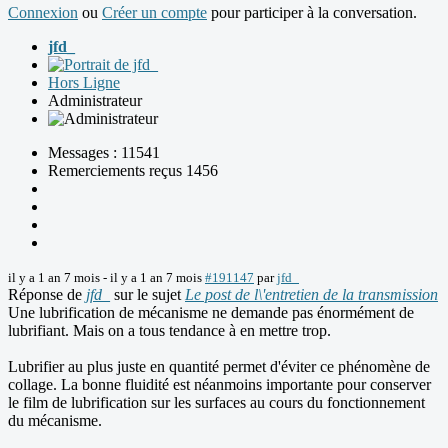
Connexion
ou
Créer un compte
pour participer à la conversation.
jfd_
Hors Ligne
Administrateur
Messages : 11541
Remerciements reçus 1456
il y a 1 an 7 mois
-
il y a 1 an 7 mois
#191147
par
jfd_
Réponse de
jfd_
sur le sujet
Le post de l\'entretien de la transmission
Une lubrification de mécanisme ne demande pas énormément de
lubrifiant. Mais on a tous tendance à en mettre trop.
Lubrifier au plus juste en quantité permet d'éviter ce phénomène de
collage. La bonne fluidité est néanmoins importante pour conserver
le film de lubrification sur les surfaces au cours du fonctionnement
du mécanisme.