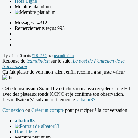
Hors Ligne
Membre platinium
Messages : 4312
Remerciements reçus 993
il y a 1 an 6 mois
#191282
par
teamdindon
Réponse de
teamdindon
sur le sujet
Le post de l\'entretien de la
transmission
Ça fait plaisir de voir mon talent enfin reconnu à sa juste valeur
Cette transmission Sram 10v est chez moi aussi recyclée sur le HT
avec des plateaux ronds KCNC et je confirme ton observation.
Les utilisateur(s) suivant ont remercié:
albator83
Connexion
ou
Créer un compte
pour participer à la conversation.
albator83
Hors Ligne
Membre platinium