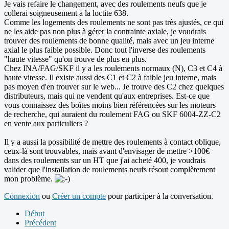
Je vais refaire le changement, avec des roulements neufs que je
collerai soigneusement à la loctite 638.
Comme les logements des roulements ne sont pas très ajustés, ce qui
ne les aide pas non plus à gérer la contrainte axiale, je voudrais
trouver des roulements de bonne qualité, mais avec un jeu interne
axial le plus faible possible. Donc tout l'inverse des roulements
"haute vitesse" qu'on trouve de plus en plus.
Chez INA/FAG/SKF il y a les roulements normaux (N), C3 et C4 à
haute vitesse. Il existe aussi des C1 et C2 à faible jeu interne, mais
pas moyen d'en trouver sur le web... Je trouve des C2 chez quelques
distributeurs, mais qui ne vendent qu'aux entreprises. Est-ce que
vous connaissez des boîtes moins bien référencées sur les moteurs
de recherche, qui auraient du roulement FAG ou SKF 6004-ZZ-C2
en vente aux particuliers ?
Il y a aussi la possibilité de mettre des roulements à contact oblique,
ceux-là sont trouvables, mais avant d'envisager de mettre >100€
dans des roulements sur un HT que j'ai acheté 400, je voudrais
valider que l'installation de roulements neufs résout complètement
mon problème.
Connexion
ou
Créer un compte
pour participer à la conversation.
Début
Précédent