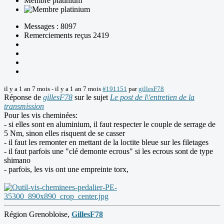
Membre platinium
Messages : 8097
Remerciements reçus 2419
il y a 1 an 7 mois
-
il y a 1 an 7 mois
#191151
par
gillesF78
Réponse de
gillesF78
sur le sujet
Le post de l\'entretien de la
transmission
Pour les vis cheminées:
- si elles sont en aluminium, il faut respecter le couple de serrage de
5 Nm, sinon elles risquent de se casser
- il faut les remonter en mettant de la loctite bleue sur les filetages
- il faut parfois une "clé demonte ecrous" si les ecrous sont de type
shimano
- parfois, les vis ont une empreinte torx,
Région Grenobloise,
GillesF78