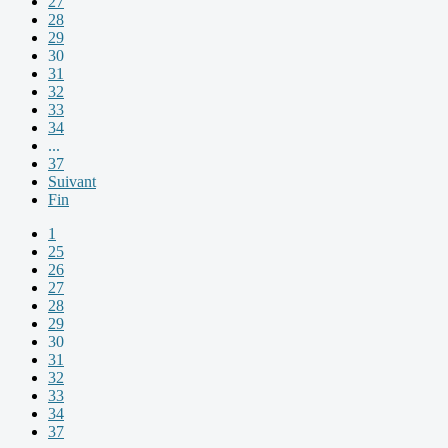
27
28
29
30
31
32
33
34
...
37
Suivant
Fin
1
25
26
27
28
29
30
31
32
33
34
37