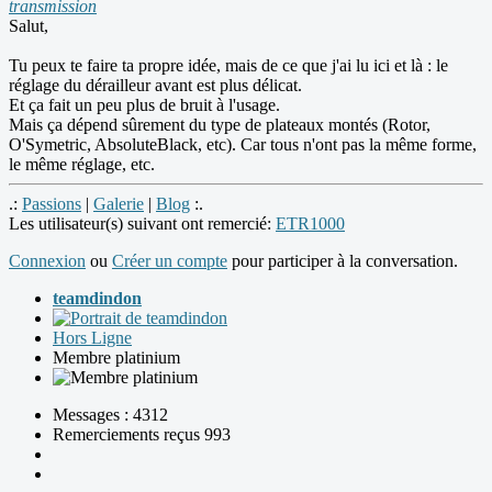
transmission
Salut,
Tu peux te faire ta propre idée, mais de ce que j'ai lu ici et là : le
réglage du dérailleur avant est plus délicat.
Et ça fait un peu plus de bruit à l'usage.
Mais ça dépend sûrement du type de plateaux montés (Rotor,
O'Symetric, AbsoluteBlack, etc). Car tous n'ont pas la même forme,
le même réglage, etc.
.:
Passions
|
Galerie
|
Blog
:.
Les utilisateur(s) suivant ont remercié:
ETR1000
Connexion
ou
Créer un compte
pour participer à la conversation.
teamdindon
Hors Ligne
Membre platinium
Messages : 4312
Remerciements reçus 993