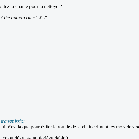
ntez la chaine pour la nettoyer?
of the human race.\\\\\\\"
a transmission
ui n\'est là que pour éviter la rouille de la chaine durant les mois de st
ence ou dégraissant biodégradable )