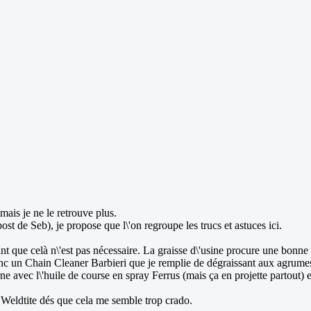
mais je ne le retrouve plus.
st de Seb), je propose que l\'on regroupe les trucs et astuces ici.
ant que celà n\'est pas nécessaire. La graisse d\'usine procure une bonne 
donc un Chain Cleaner Barbieri que je remplie de dégraissant aux agrume
e avec l\'huile de course en spray Ferrus (mais ça en projette partout) e
u Weldtite dés que cela me semble trop crado.