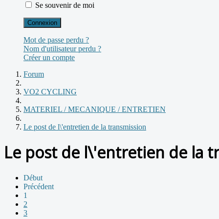
Se souvenir de moi
Connexion
Mot de passe perdu ?
Nom d'utilisateur perdu ?
Créer un compte
Forum
VO2 CYCLING
MATERIEL / MECANIQUE / ENTRETIEN
Le post de l\'entretien de la transmission
Le post de l\'entretien de la 
Début
Précédent
1
2
3