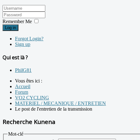
Remember Me
Log in
Forgot Login?
Sign up
Qui est là ?
PhilG81
Vous êtes ici :
Accueil
Forum
VO2 CYCLING
MATERIEL / MECANIQUE / ENTRETIEN
Le post de l'entretien de la transmission
Recherche Kunena
Mot-clé