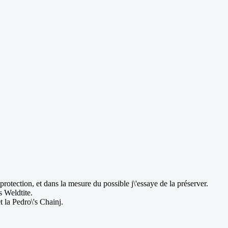
protection, et dans la mesure du possible j\'essaye de la préserver.
s Weldtite.
t la Pedro\'s Chainj.