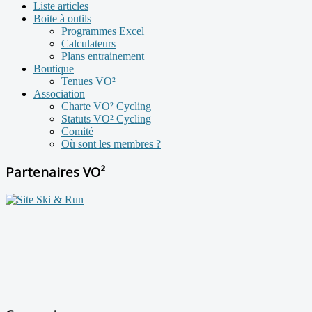
Liste articles
Boite à outils
Programmes Excel
Calculateurs
Plans entrainement
Boutique
Tenues VO²
Association
Charte VO² Cycling
Statuts VO² Cycling
Comité
Où sont les membres ?
Partenaires VO²