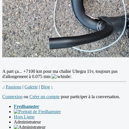
A part ça... +7100 km pour ma chaîne Ultegra 11v, toujours pas
d'allongement à 0.075 mm
.:
Passions
|
Galerie
|
Blog
:.
Connexion
ou
Créer un compte
pour participer à la conversation.
Fredhamster
Hors Ligne
Administrateur