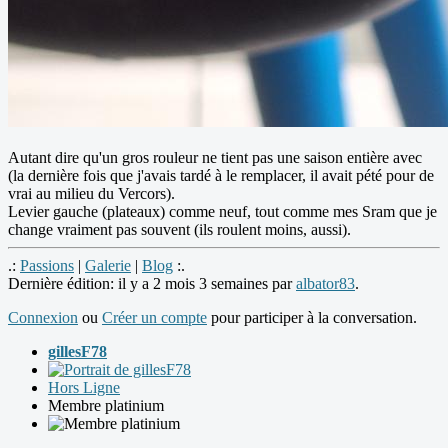
Autant dire qu'un gros rouleur ne tient pas une saison entière avec
(la dernière fois que j'avais tardé à le remplacer, il avait pété pour de
vrai au milieu du Vercors).
Levier gauche (plateaux) comme neuf, tout comme mes Sram que je
change vraiment pas souvent (ils roulent moins, aussi).
.:
Passions
|
Galerie
|
Blog
:.
Dernière édition: il y a 2 mois 3 semaines par
albator83
.
Connexion
ou
Créer un compte
pour participer à la conversation.
gillesF78
Hors Ligne
Membre platinium