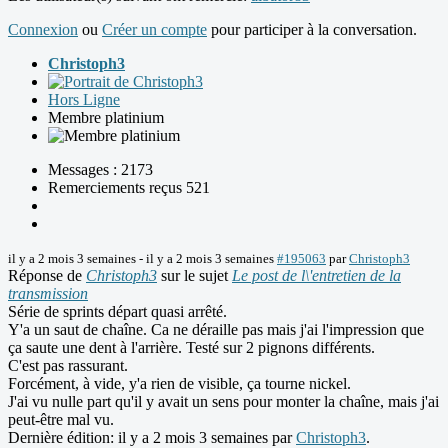
Connexion
ou
Créer un compte
pour participer à la conversation.
Christoph3
Hors Ligne
Membre platinium
Messages : 2173
Remerciements reçus 521
il y a 2 mois 3 semaines
-
il y a 2 mois 3 semaines
#195063
par
Christoph3
Réponse de
Christoph3
sur le sujet
Le post de l\'entretien de la
transmission
Série de sprints départ quasi arrêté.
Y'a un saut de chaîne. Ca ne déraille pas mais j'ai l'impression que
ça saute une dent à l'arrière. Testé sur 2 pignons différents.
C'est pas rassurant.
Forcément, à vide, y'a rien de visible, ça tourne nickel.
J'ai vu nulle part qu'il y avait un sens pour monter la chaîne, mais j'ai
peut-être mal vu.
Dernière édition: il y a 2 mois 3 semaines par
Christoph3
.