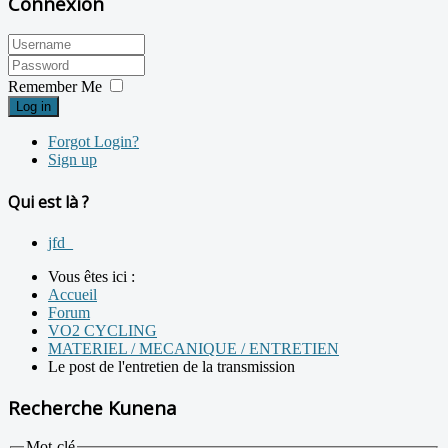
Connexion
Remember Me
Log in
Forgot Login?
Sign up
Qui est là ?
jfd_
Vous êtes ici :
Accueil
Forum
VO2 CYCLING
MATERIEL / MECANIQUE / ENTRETIEN
Le post de l'entretien de la transmission
Recherche Kunena
Mot-clé