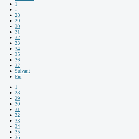
1
...
28
29
30
31
32
33
34
35
36
37
Suivant
Fin
1
28
29
30
31
32
33
34
35
36