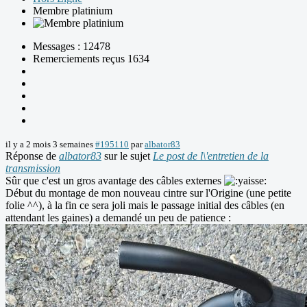
Membre platinium
Messages : 12478
Remerciements reçus 1634
il y a 2 mois 3 semaines
#195110
par
albator83
Réponse de
albator83
sur le sujet
Le post de l\'entretien de la
transmission
Sûr que c'est un gros avantage des câbles externes
Début du montage de mon nouveau cintre sur l'Origine (une petite
folie ^^), à la fin ce sera joli mais le passage initial des câbles (en
attendant les gaines) a demandé un peu de patience :