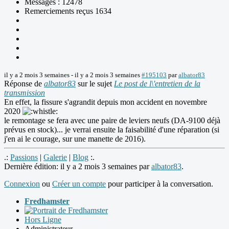
Messages : 12478
Remerciements reçus 1634
il y a 2 mois 3 semaines
-
il y a 2 mois 3 semaines
#195103
par
albator83
Réponse de
albator83
sur le sujet
Le post de l\'entretien de la
transmission
En effet, la fissure s'agrandit depuis mon accident en novembre
2020
le remontage se fera avec une paire de leviers neufs (DA-9100 déjà
prévus en stock)... je verrai ensuite la faisabilité d'une réparation (si
j'en ai le courage, sur une manette de 2016).
.:
Passions
|
Galerie
|
Blog
:.
Dernière édition: il y a 2 mois 3 semaines par
albator83
.
Connexion
ou
Créer un compte
pour participer à la conversation.
Fredhamster
Hors Ligne
Administrateur