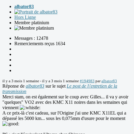
albator83
Hors Ligne
Membre platinium
Messages : 12478
Remerciements reçus 1634
il y a 3 mois 1 semaine
-
il y a 3 mois 1 semaine
#194983
par
albator83
Réponse de
albator83
sur le sujet
Le post de l\'entretien de la
transmission
Merci stam, on est également sur le coup avec Gilles... il va y avoir
"quelques" VO2 avec des KMC X11 noires dans les semaines qui
viennent
A ce prix-là c'est cadeau, sur l'Origine j'ai une KMC X11EL qui a
dépassé les 5000 km... sous les 0,075mm d'usure pour le moment