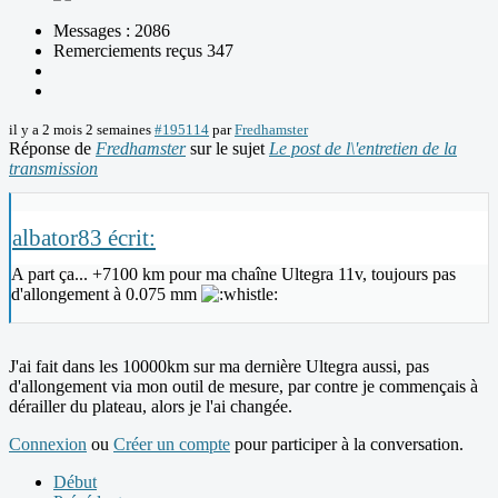
Messages : 2086
Remerciements reçus 347
il y a 2 mois 2 semaines
#195114
par
Fredhamster
Réponse de
Fredhamster
sur le sujet
Le post de l\'entretien de la
transmission
albator83 écrit:
A part ça... +7100 km pour ma chaîne Ultegra 11v, toujours pas
d'allongement à 0.075 mm
J'ai fait dans les 10000km sur ma dernière Ultegra aussi, pas
d'allongement via mon outil de mesure, par contre je commençais à
dérailler du plateau, alors je l'ai changée.
Connexion
ou
Créer un compte
pour participer à la conversation.
Début