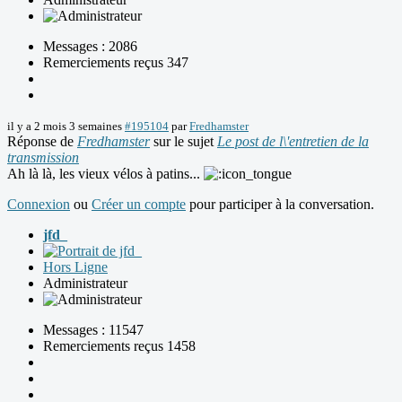
Messages : 2086
Remerciements reçus 347
il y a 2 mois 3 semaines
#195104
par
Fredhamster
Réponse de
Fredhamster
sur le sujet
Le post de l\'entretien de la
transmission
Ah là là, les vieux vélos à patins...
Connexion
ou
Créer un compte
pour participer à la conversation.
jfd_
Hors Ligne
Administrateur
Messages : 11547
Remerciements reçus 1458