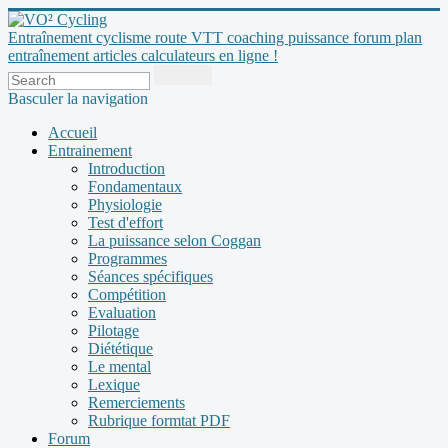
Entraînement cyclisme route VTT coaching puissance forum plan
entraînement articles calculateurs en ligne !
Basculer la navigation
Accueil
Entrainement
Introduction
Fondamentaux
Physiologie
Test d'effort
La puissance selon Coggan
Programmes
Séances spécifiques
Compétition
Evaluation
Pilotage
Diététique
Le mental
Lexique
Remerciements
Rubrique formtat PDF
Forum