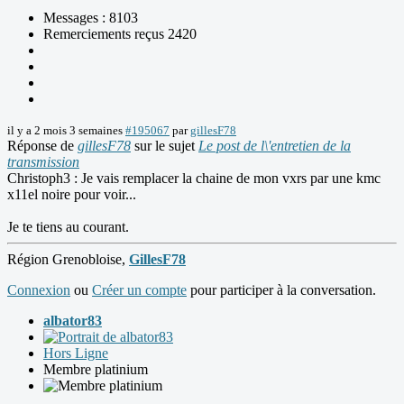
Messages : 8103
Remerciements reçus 2420
il y a 2 mois 3 semaines
#195067
par
gillesF78
Réponse de
gillesF78
sur le sujet
Le post de l\'entretien de la
transmission
Christoph3 : Je vais remplacer la chaine de mon vxrs par une kmc
x11el noire pour voir...
Je te tiens au courant.
Région Grenobloise,
GillesF78
Connexion
ou
Créer un compte
pour participer à la conversation.
albator83
Hors Ligne
Membre platinium