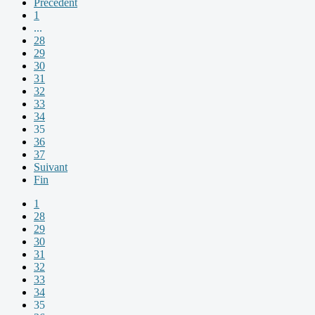
Précédent
1
...
28
29
30
31
32
33
34
35
36
37
Suivant
Fin
1
28
29
30
31
32
33
34
35