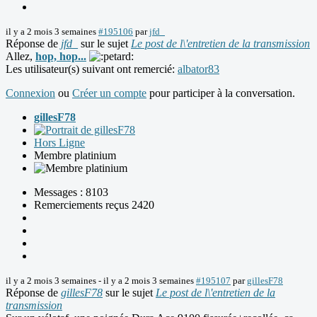
il y a 2 mois 3 semaines
#195106
par
jfd_
Réponse de
jfd_
sur le sujet
Le post de l\'entretien de la transmission
Allez,
hop, hop...
Les utilisateur(s) suivant ont remercié:
albator83
Connexion
ou
Créer un compte
pour participer à la conversation.
gillesF78
Hors Ligne
Membre platinium
Messages : 8103
Remerciements reçus 2420
il y a 2 mois 3 semaines
-
il y a 2 mois 3 semaines
#195107
par
gillesF78
Réponse de
gillesF78
sur le sujet
Le post de l\'entretien de la
transmission