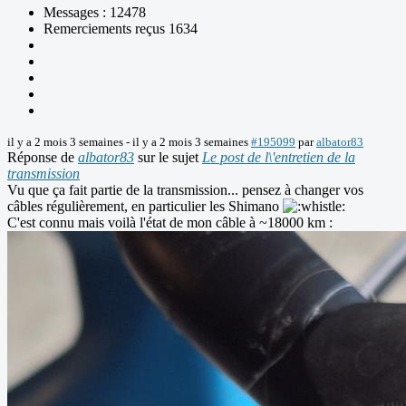
Messages : 12478
Remerciements reçus 1634
il y a 2 mois 3 semaines
-
il y a 2 mois 3 semaines
#195099
par
albator83
Réponse de
albator83
sur le sujet
Le post de l\'entretien de la
transmission
Vu que ça fait partie de la transmission... pensez à changer vos
câbles régulièrement, en particulier les Shimano
C'est connu mais voilà l'état de mon câble à ~18000 km :