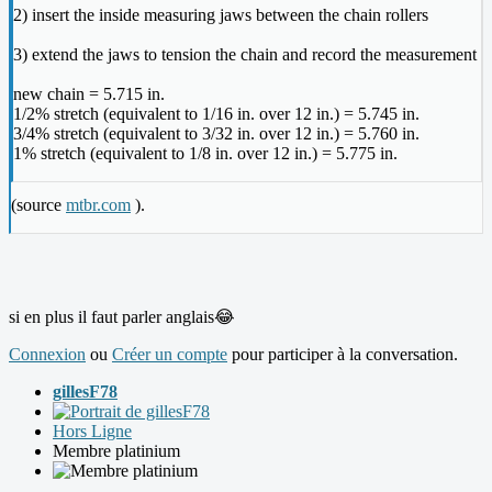
2) insert the inside measuring jaws between the chain rollers
3) extend the jaws to tension the chain and record the measurement
new chain = 5.715 in.
1/2% stretch (equivalent to 1/16 in. over 12 in.) = 5.745 in.
3/4% stretch (equivalent to 3/32 in. over 12 in.) = 5.760 in.
1% stretch (equivalent to 1/8 in. over 12 in.) = 5.775 in.
(source
mtbr.com
).
si en plus il faut parler anglais😂
Connexion
ou
Créer un compte
pour participer à la conversation.
gillesF78
Hors Ligne
Membre platinium