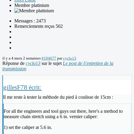
Membre platinium
Messages : 2473
Remerciements reçus 502
il y a 4 mois 2 semaines
#194677
par
cyclo13
Réponse de
cyclo13
sur le sujet
Le post de l\'entretien de la
transmission
gillesF78 écrit:
Il me reste à tester la méthode du pied à coulisse de 15cm :
For all the engineers and tool guys out there, here's a method to
measure chain stretch using a 6 in. vernier caliper:
1) set the caliper at 5.6 in.