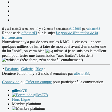
il y a 2 mois 3 semaines
-
il y a 2 mois 3 semaines
#195066
par
albator83
Réponse de
albator83
sur le sujet
Le post de l\'entretien de la
transmission
Normalement y'a pas de sens sur les KMC 11 vitesses... encore
quelques milliers de km à faire de mon côté avant d'en monter une
du lot "noir", on verra bien
même si je ne suis pas le meilleur
profil pour tester une transmission "aux limites", loin de là
(zéro force, zéro sprint à l'entraînement)
.:
Passions
|
Galerie
|
Blog
:.
Dernière édition: il y a 2 mois 3 semaines par
albator83
.
Connexion
ou
Créer un compte
pour participer à la conversation.
gillesF78
Hors Ligne
Membre platinium