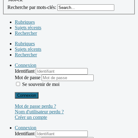
Recherche par mots-clés:
Rubriques
Sujets récents
Rechercher
Rubriques
Sujets récents
Rechercher
Connexion
Identifiant
Mot de passe
Se souvenir de moi
Connexion
Mot de passe perdu ?
Nom d'utilisateur perdu ?
Créer un compte
Connexion
Identifiant