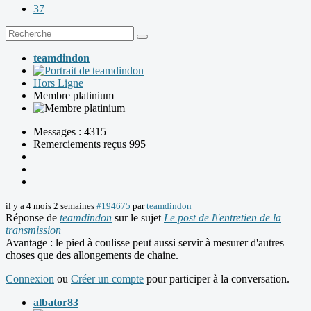
37
teamdindon
Hors Ligne
Membre platinium
Messages : 4315
Remerciements reçus 995
il y a 4 mois 2 semaines
#194675
par
teamdindon
Réponse de
teamdindon
sur le sujet
Le post de l\'entretien de la
transmission
Avantage : le pied à coulisse peut aussi servir à mesurer d'autres
choses que des allongements de chaine.
Connexion
ou
Créer un compte
pour participer à la conversation.
albator83