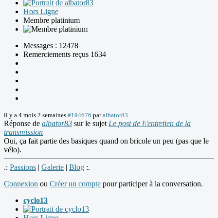
Hors Ligne
Membre platinium
Messages : 12478
Remerciements reçus 1634
il y a 4 mois 2 semaines
#194676
par
albator83
Réponse de
albator83
sur le sujet
Le post de l\'entretien de la
transmission
Oui, ça fait partie des basiques quand on bricole un peu (pas que le
vélo).
.:
Passions
|
Galerie
|
Blog
:.
Connexion
ou
Créer un compte
pour participer à la conversation.
cyclo13
Hors Ligne