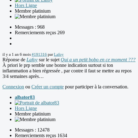
Hors Ligne
Membre platinium
Messages : 968
Remerciements reçus 269
il y a 1 an 6 mois
#191316
par
Lafoy
Réponse de
Lafoy
sur le sujet
Qui a un petit bobo en ce moment ???
À priori le prp semble une bonne indication surtout si ton
inflammation a bien régressée , par contre il faut se mettre au repos
3/4 semaines après…
Connexion
ou
Créer un compte
pour participer à la conversation.
albator83
Hors Ligne
Membre platinium
Messages : 12478
Remerciements reçus 1634