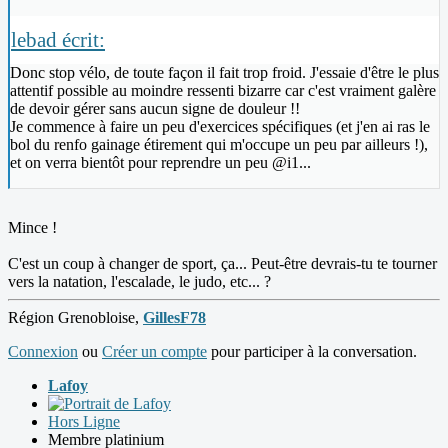
lebad écrit:
Donc stop vélo, de toute façon il fait trop froid. J'essaie d'être le plus
attentif possible au moindre ressenti bizarre car c'est vraiment galère
de devoir gérer sans aucun signe de douleur !!
Je commence à faire un peu d'exercices spécifiques (et j'en ai ras le
bol du renfo gainage étirement qui m'occupe un peu par ailleurs !),
et on verra bientôt pour reprendre un peu @i1...
Mince !
C'est un coup à changer de sport, ça... Peut-être devrais-tu te tourner
vers la natation, l'escalade, le judo, etc... ?
Région Grenobloise,
GillesF78
Connexion
ou
Créer un compte
pour participer à la conversation.
Lafoy
Hors Ligne
Membre platinium