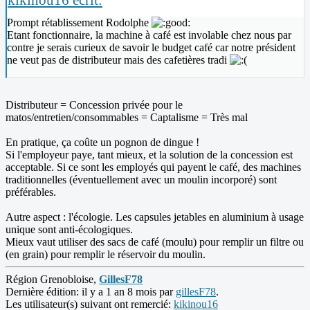
Prompt rétablissement Rodolphe
Etant fonctionnaire, la machine à café est involable chez nous par
contre je serais curieux de savoir le budget café car notre président
ne veut pas de distributeur mais des cafetières tradi
Distributeur = Concession privée pour le
matos/entretien/consommables = Captalisme = Très mal
En pratique, ça coûte un pognon de dingue !
Si l'employeur paye, tant mieux, et la solution de la concession est
acceptable. Si ce sont les employés qui payent le café, des machines
traditionnelles (éventuellement avec un moulin incorporé) sont
préférables.
Autre aspect : l'écologie. Les capsules jetables en aluminium à usage
unique sont anti-écologiques.
Mieux vaut utiliser des sacs de café (moulu) pour remplir un filtre ou
(en grain) pour remplir le réservoir du moulin.
Région Grenobloise,
GillesF78
Dernière édition: il y a 1 an 8 mois par
gillesF78
.
Les utilisateur(s) suivant ont remercié:
kikinou16