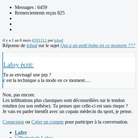
Messages : 6459
Remerciements reçus 825
il y a 1 an 6 mois
#191312
par
lebad
Réponse de
lebad
sur le sujet
Qui a un petit bobo en ce moment ???
Lafoy écrit:
Tu as envisagé une prp ?
c est la technique a la mode en ce moment….
Non, pas encore.
Les infiltrations plus classiques sont déconseillées sur le tendon
rotulien (ou son enthèse). Tu penses que celle-ci est sans risque ?
Je vais en parler bientôt avec un copain médecin du sport, je pense.
Connexion
ou
Créer un compte
pour participer à la conversation.
Lafoy