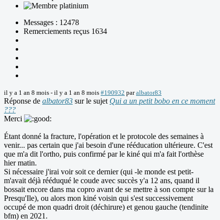
Messages : 12478
Remerciements reçus 1634
il y a 1 an 8 mois
-
il y a 1 an 8 mois
#190932
par
albator83
Réponse de
albator83
sur le sujet
Qui a un petit bobo en ce moment
???
Merci
Étant donné la fracture, l'opération et le protocole des semaines à
venir... pas certain que j'ai besoin d'une rééducation ultérieure. C'est
que m'a dit l'ortho, puis confirmé par le kiné qui m'a fait l'orthèse
hier matin.
Si nécessaire j'irai voir soit ce dernier (qui -le monde est petit-
m'avait déjà rééduqué le coude avec succès y'a 12 ans, quand il
bossait encore dans ma copro avant de se mettre à son compte sur la
Presqu'Ile), ou alors mon kiné voisin qui s'est successivement
occupé de mon quadri droit (déchirure) et genou gauche (tendinite
bfm) en 2021.