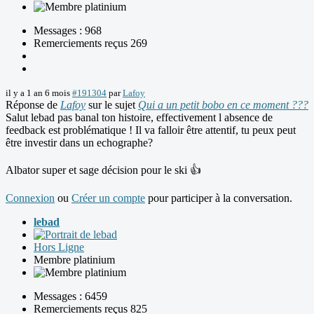
Messages : 968
Remerciements reçus 269
il y a 1 an 6 mois
#191304
par
Lafoy
Réponse de
Lafoy
sur le sujet
Qui a un petit bobo en ce moment ???
Salut lebad pas banal ton histoire, effectivement l absence de
feedback est problématique ! Il va falloir être attentif, tu peux peut
être investir dans un echographe?
Albator super et sage décision pour le ski 👍
Connexion
ou
Créer un compte
pour participer à la conversation.
lebad
Hors Ligne
Membre platinium
Messages : 6459
Remerciements reçus 825