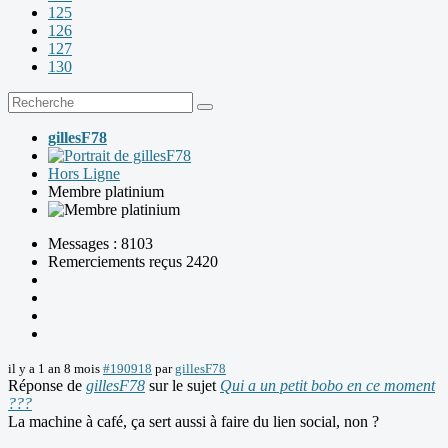
125
126
127
130
gillesF78
Hors Ligne
Membre platinium
Messages : 8103
Remerciements reçus 2420
il y a 1 an 8 mois
#190918
par
gillesF78
Réponse de
gillesF78
sur le sujet
Qui a un petit bobo en ce moment
???
La machine à café, ça sert aussi à faire du lien social, non ?