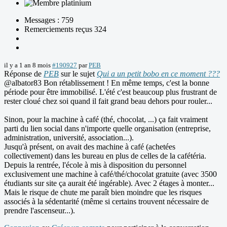
Messages : 759
Remerciements reçus 324
il y a 1 an 8 mois
#190927
par
PEB
Réponse de
PEB
sur le sujet
Qui a un petit bobo en ce moment ???
@albator83 Bon rétablissement ! En même temps, c'est la bonne
période pour être immobilisé. L'été c'est beaucoup plus frustrant de
rester cloué chez soi quand il fait grand beau dehors pour rouler...
Sinon, pour la machine à café (thé, chocolat, ...) ça fait vraiment
parti du lien social dans n'importe quelle organisation (entreprise,
administration, université, association...).
Jusqu'à présent, on avait des machine à café (achetées
collectivement) dans les bureau en plus de celles de la cafétéria.
Depuis la rentrée, l'école à mis à disposition du personnel
exclusivement une machine à café/thé/chocolat gratuite (avec 3500
étudiants sur site ça aurait été ingérable). Avec 2 étages à monter...
Mais le risque de chute me paraît bien moindre que les risques
associés à la sédentarité (même si certains trouvent nécessaire de
prendre l'ascenseur...).