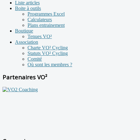
Liste articles
Boite à outils
Programmes Excel
Calculateurs
Plans entrainement
Boutique
Tenues VO²
Association
Charte VO² Cycling
Statuts VO² Cycling
Comité
Où sont les membres ?
Partenaires VO²