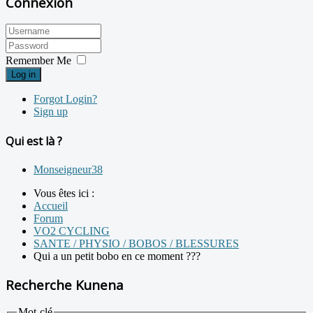
Connexion
Remember Me
Log in
Forgot Login?
Sign up
Qui est là ?
Monseigneur38
Vous êtes ici :
Accueil
Forum
VO2 CYCLING
SANTE / PHYSIO / BOBOS / BLESSURES
Qui a un petit bobo en ce moment ???
Recherche Kunena
Mot-clé