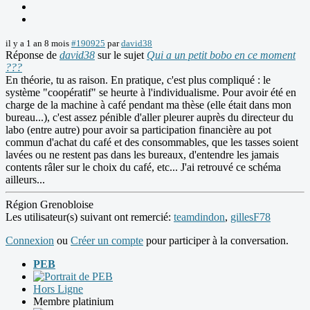
il y a 1 an 8 mois
#190925
par
david38
Réponse de
david38
sur le sujet
Qui a un petit bobo en ce moment
???
En théorie, tu as raison. En pratique, c'est plus compliqué : le
système "coopératif" se heurte à l'individualisme. Pour avoir été en
charge de la machine à café pendant ma thèse (elle était dans mon
bureau...), c'est assez pénible d'aller pleurer auprès du directeur du
labo (entre autre) pour avoir sa participation financière au pot
commun d'achat du café et des consommables, que les tasses soient
lavées ou ne restent pas dans les bureaux, d'entendre les jamais
contents râler sur le choix du café, etc... J'ai retrouvé ce schéma
ailleurs...
Région Grenobloise
Les utilisateur(s) suivant ont remercié:
teamdindon
,
gillesF78
Connexion
ou
Créer un compte
pour participer à la conversation.
PEB
Hors Ligne
Membre platinium