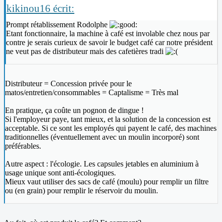
kikinou16 écrit:
Prompt rétablissement Rodolphe
Etant fonctionnaire, la machine à café est involable chez nous par
contre je serais curieux de savoir le budget café car notre président
ne veut pas de distributeur mais des cafetières tradi
Distributeur = Concession privée pour le
matos/entretien/consommables = Captalisme = Très mal
En pratique, ça coûte un pognon de dingue !
Si l'employeur paye, tant mieux, et la solution de la concession est
acceptable. Si ce sont les employés qui payent le café, des machines
traditionnelles (éventuellement avec un moulin incorporé) sont
préférables.
Autre aspect : l'écologie. Les capsules jetables en aluminium à
usage unique sont anti-écologiques.
Mieux vaut utiliser des sacs de café (moulu) pour remplir un filtre
ou (en grain) pour remplir le réservoir du moulin.