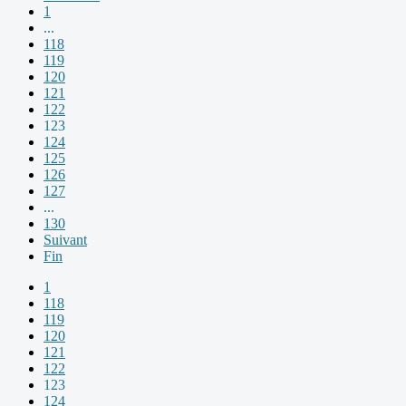
1
...
118
119
120
121
122
123
124
125
126
127
...
130
Suivant
Fin
1
118
119
120
121
122
123
124