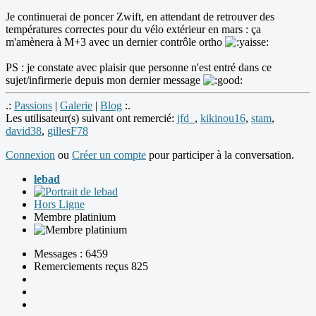
Je continuerai de poncer Zwift, en attendant de retrouver des
températures correctes pour du vélo extérieur en mars : ça
m'amènera à M+3 avec un dernier contrôle ortho
PS : je constate avec plaisir que personne n'est entré dans ce
sujet/infirmerie depuis mon dernier message
.:
Passions
|
Galerie
|
Blog
:.
Les utilisateur(s) suivant ont remercié:
jfd_
,
kikinou16
,
stam
,
david38
,
gillesF78
Connexion
ou
Créer un compte
pour participer à la conversation.
lebad
Hors Ligne
Membre platinium
Messages : 6459
Remerciements reçus 825