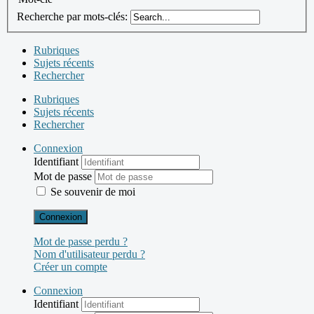
Recherche par mots-clés:
Rubriques
Sujets récents
Rechercher
Rubriques
Sujets récents
Rechercher
Connexion
Identifiant
Mot de passe
Se souvenir de moi
Connexion
Mot de passe perdu ?
Nom d'utilisateur perdu ?
Créer un compte
Connexion
Identifiant