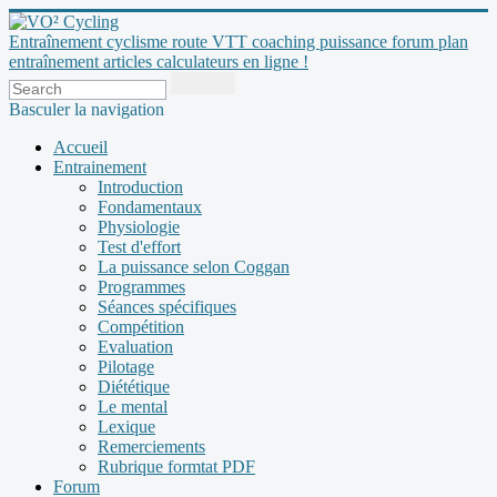
Entraînement cyclisme route VTT coaching puissance forum plan
entraînement articles calculateurs en ligne !
Basculer la navigation
Accueil
Entrainement
Introduction
Fondamentaux
Physiologie
Test d'effort
La puissance selon Coggan
Programmes
Séances spécifiques
Compétition
Evaluation
Pilotage
Diététique
Le mental
Lexique
Remerciements
Rubrique formtat PDF
Forum