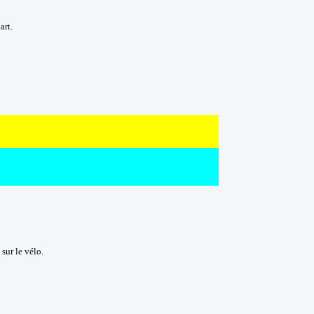
art.
sur le vélo.