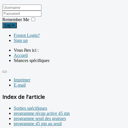
Remember Me
Log in
Forgot Login?
Sign up
Vous êtes ici :
Accueil
Séances spécifiques
Imprimer
E-mail
Index de l'article
Sorties spécifiques
programme récup active 45 mn
programme seuil des graisses
programme 45 mn au seuil