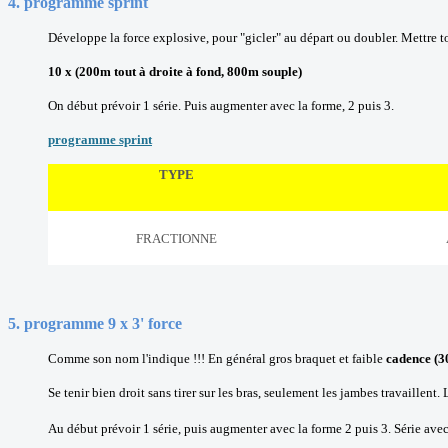
4
.
programme sprint
Développe la force explosive, pour "gicler" au départ ou doubler. Mettre 
10 x (200m tout à droite à fond, 800m souple)
On début prévoir 1 série. Puis augmenter avec la forme, 2 puis 3.
programme sprint
TYPE
FRACTIONNE
5
.
programme 9 x 3' force
Comme son nom l'indique !!! En général gros braquet et faible
cadence (3
Se tenir bien droit sans tirer sur les bras, seulement les jambes travaillen
Au début prévoir 1 série, puis augmenter avec la forme 2 puis 3. Série ave