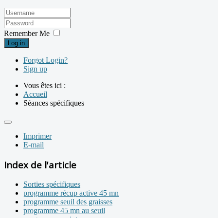
Remember Me
Log in
Forgot Login?
Sign up
Vous êtes ici :
Accueil
Séances spécifiques
Imprimer
E-mail
Index de l'article
Sorties spécifiques
programme récup active 45 mn
programme seuil des graisses
programme 45 mn au seuil