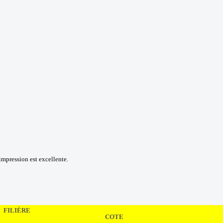
'impression est excellente.
FILIÈRE
COTE