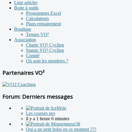
Liste articles
Boite à outils
Programmes Excel
Calculateurs
Plans entrainement
Boutique
Tenues VO²
Association
Charte VO² Cycling
Statuts VO² Cycling
Comité
Où sont les membres ?
Partenaires VO²
Forum: Derniers messages
Les courses pro
il y a 1 heure 6 minutes
Qui a un petit bobo en ce moment ???