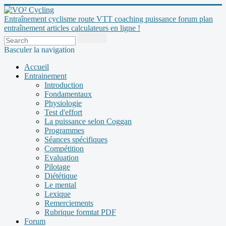
Entraînement cyclisme route VTT coaching puissance forum plan
entraînement articles calculateurs en ligne !
Basculer la navigation
Accueil
Entrainement
Introduction
Fondamentaux
Physiologie
Test d'effort
La puissance selon Coggan
Programmes
Séances spécifiques
Compétition
Evaluation
Pilotage
Diététique
Le mental
Lexique
Remerciements
Rubrique formtat PDF
Forum