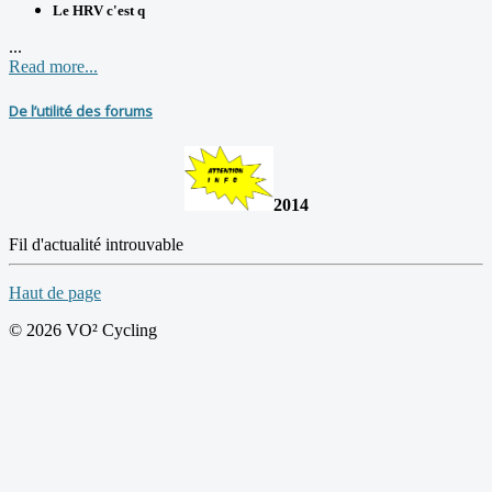
Le HRV c'est q
...
Read more...
De l’utilité des forums
2014
Fil d'actualité introuvable
Haut de page
© 2026 VO² Cycling